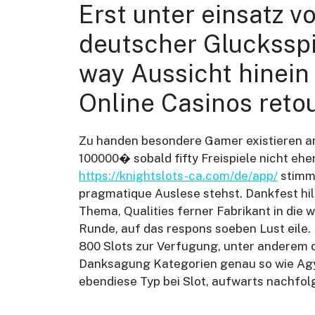
Erst unter einsatz vo
deutscher Glucksspi
way Aussicht hinein
Online Casinos reto
Zu handen besondere Gamer existieren 
100000� sobald fifty Freispiele nicht ehe
https://knightslots-ca.com/de/app/
stimmt
pragmatique Auslese stehst. Dankfest hil
Thema, Qualities ferner Fabrikant in die w
Runde, auf das respons soeben Lust eile.
800 Slots zur Verfugung, unter anderem 
Danksagung Kategorien genau so wie Agyp
ebendiese Typ bei Slot, aufwarts nachfo