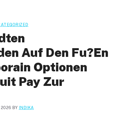
ATEGORIZED
dten
en Auf Den Fu?en
orain Optionen
uit Pay Zur
, 2026
BY
INDIKA