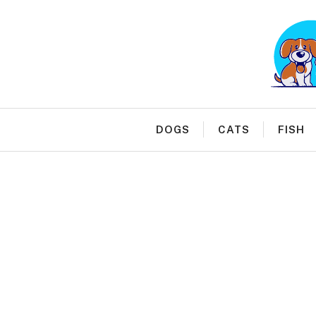
Skip
to
content
DOGS
CATS
FISH