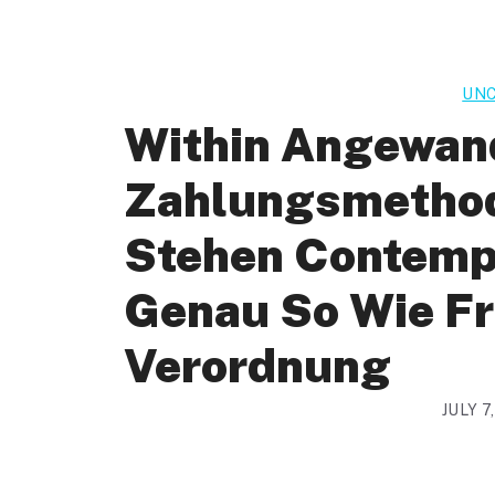
UNC
Within Angewan
Zahlungsmethod
Stehen Contemp
Genau So Wie Fr
Verordnung
JULY 7