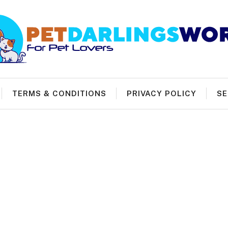
TERMS & CONDITIONS
PRIVACY POLICY
SE