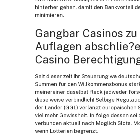
hinterher gehen, damit den Bankvorteil d
minimieren.
Gangbar Casinos zu 
Auflagen abschlie?e
Casino Berechtigung
Seit dieser zeit ihr Steuerung wa deuts
Summen fur den Willkommensbonus stark
meinereiner daselbst fleck jedweder forsc
diese weise verbindlich! Selbige Regula
der Lander (GGL) verlangt europaischen Sp
viel mehr Gewissheit. In folge dessen sei
verbunden aktuell nach Moglich Slots, M
wenn Lotterien begrenzt.