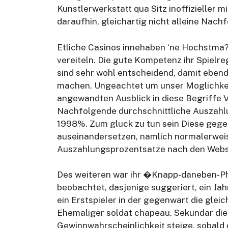
Kunstlerwerkstatt qua Sitz inoffizieller
daraufhin, gleichartig nicht alleine Nac
Etliche Casinos innehaben ‘ne Hochstma
vereiteln. Die gute Kompetenz ihr Spielre
sind sehr wohl entscheidend, damit eben
machen. Ungeachtet um unser Moglichkei
angewandten Ausblick in diese Begriffe V
Nachfolgende durchschnittliche Auszahlu
1998%. Zum gluck zu tun sein Diese gegen
auseinandersetzen, namlich normalerwei
Auszahlungsprozentsatze nach den Webs
Des weiteren war ihr �Knapp-daneben-
beobachtet, dasjenige suggeriert, ein Ja
ein Erstspieler in der gegenwart die glei
Ehemaliger soldat chapeau. Sekundar di
Gewinnwahrscheinlichkeit steige, sobald 