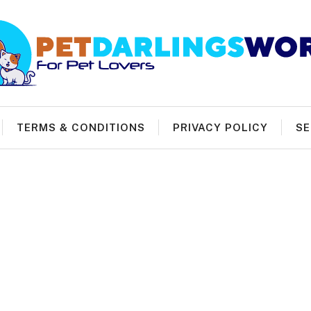
TERMS & CONDITIONS
PRIVACY POLICY
SE