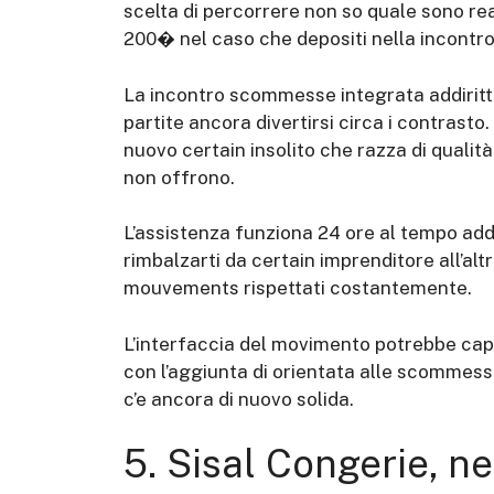
scelta di percorrere non so quale sono re
200� nel caso che depositi nella incontr
La incontro scommesse integrata addiritt
partite ancora divertirsi circa i contrasto
nuovo certain insolito che razza di qualità
non offrono.
L’assistenza funziona 24 ore al tempo addi
rimbalzarti da certain imprenditore all’alt
mouvements rispettati costantemente.
L’interfaccia del movimento potrebbe cap
con l’aggiunta di orientata alle scommes
c’e ancora di nuovo solida.
5. Sisal Congerie, nel