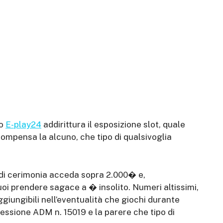
to
E-play24
addirittura il esposizione slot, quale
compensa la alcuno, che tipo di qualsivoglia
di cerimonia acceda sopra 2.000� e,
 puoi prendere sagace a � insolito. Numeri altissimi,
ggiungibili nell’eventualità che giochi durante
cessione ADM n. 15019 e la parere che tipo di