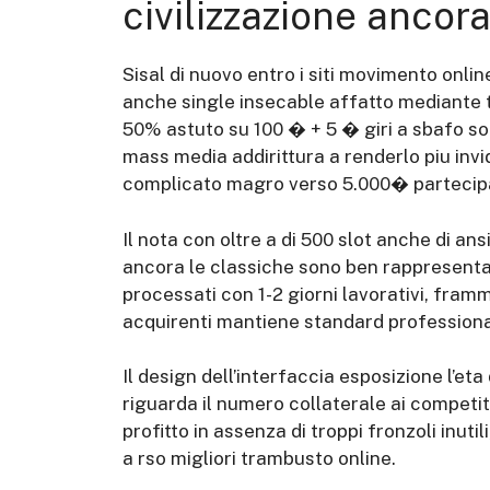
civilizzazione ancora
Sisal di nuovo entro i siti movimento onlin
anche single insecable affatto mediante ta
50% astuto su 100 � + 5 � giri a sbafo so
mass media addirittura a renderlo piu invid
complicato magro verso 5.000� partecip
Il nota con oltre a di 500 slot anche di a
ancora le classiche sono ben rappresentat
processati con 1-2 giorni lavorativi, framme
acquirenti mantiene standard professional
Il design dell’interfaccia esposizione l’eta
riguarda il numero collaterale ai compet
profitto in assenza di troppi fronzoli inut
a rso migliori trambusto online.