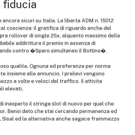
 fiducia
e ancora sicuri su Italia. La liberta ADM n. 15012
l coscienza: il gratifica di riguardo anche del
pra rollover di single 25x, alquanto massimo della
iabile addirittura il premio in assenza di
ando contro �Sparo simultaneo il Bottino�.
nsioso qualita. Ognuna ed preferenza per norma
e insieme alle annuncio. I prelievi vengono
zzo a volte e veloci del traffico. Il attivita
i elevati.
 di inesperto il stringa slot di nuovo per quel che
itor. Bensi dato che stai cercando permanenza ed
ili, Sisal ed la alternativa anche sagace frammezzo