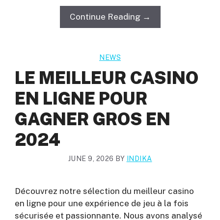
Continue Reading →
NEWS
LE MEILLEUR CASINO
EN LIGNE POUR
GAGNER GROS EN
2024
JUNE 9, 2026
BY
INDIKA
Découvrez notre sélection du meilleur casino
en ligne pour une expérience de jeu à la fois
sécurisée et passionnante. Nous avons analysé