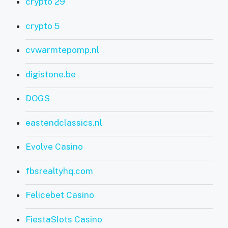
crypto 29
crypto 5
cvwarmtepomp.nl
digistone.be
DOGS
eastendclassics.nl
Evolve Casino
fbsrealtyhq.com
Felicebet Casino
FiestaSlots Casino