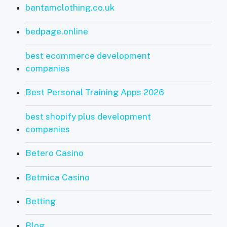
bantamclothing.co.uk
bedpage.online
best ecommerce development
companies
Best Personal Training Apps 2026
best shopify plus development
companies
Betero Casino
Betmica Casino
Betting
Blog