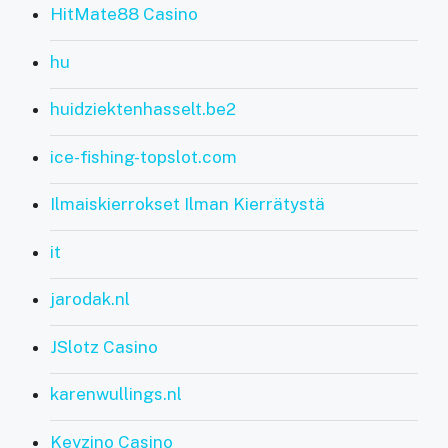
HitMate88 Casino
hu
huidziektenhasselt.be2
ice-fishing-topslot.com
Ilmaiskierrokset Ilman Kierrätystä
it
jarodak.nl
JSlotz Casino
karenwullings.nl
Keyzino Casino