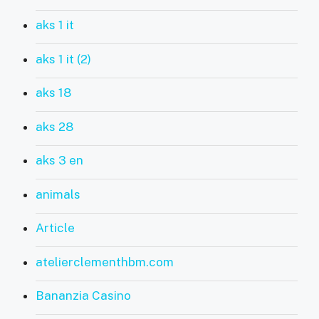
aks 1 it
aks 1 it (2)
aks 18
aks 28
aks 3 en
animals
Article
atelierclementhbm.com
Bananzia Casino