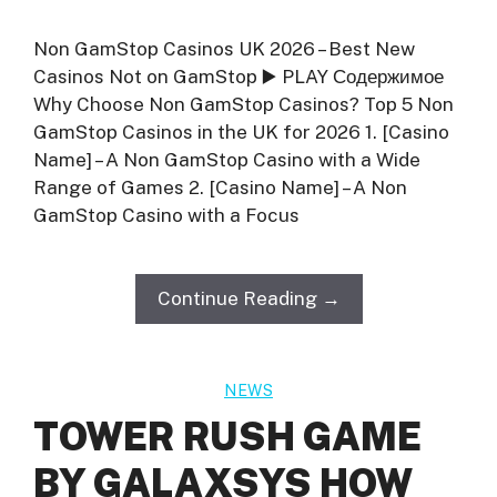
Non GamStop Casinos UK 2026 – Best New
Casinos Not on GamStop ▶️ PLAY Содержимое
Why Choose Non GamStop Casinos? Top 5 Non
GamStop Casinos in the UK for 2026 1. [Casino
Name] – A Non GamStop Casino with a Wide
Range of Games 2. [Casino Name] – A Non
GamStop Casino with a Focus
Continue Reading →
NEWS
TOWER RUSH GAME
BY GALAXSYS HOW