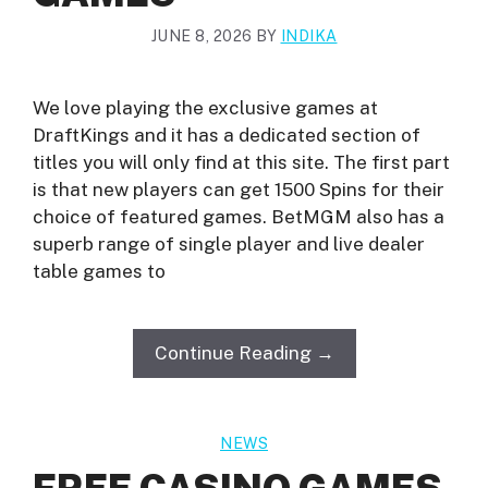
JUNE 8, 2026
BY
INDIKA
We love playing the exclusive games at
DraftKings and it has a dedicated section of
titles you will only find at this site. The first part
is that new players can get 1500 Spins for their
choice of featured games. BetMGM also has a
superb range of single player and live dealer
table games to
Continue Reading →
NEWS