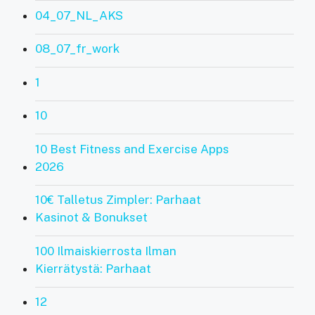
04_07_NL_AKS
08_07_fr_work
1
10
10 Best Fitness and Exercise Apps
2026
10€ Talletus Zimpler: Parhaat
Kasinot & Bonukset
100 Ilmaiskierrosta Ilman
Kierrätystä: Parhaat
12