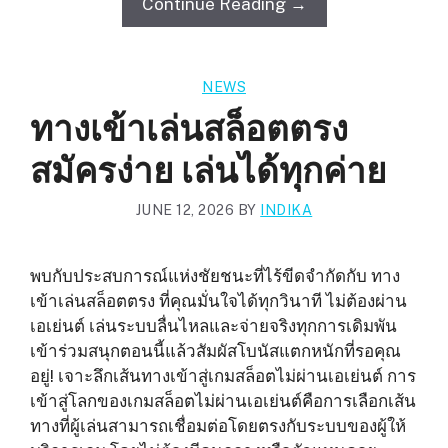
Continue Reading →
NEWS
ทางเข้าเล่นสล็อตตรง
สมัครง่าย เล่นได้ทุกค่าย
JUNE 12, 2026
BY
INDIKA
พบกับประสบการณ์แห่งชัยชนะที่ไร้ขีดจำกัดกับ ทาง
เข้าเล่นสล็อตตรง ที่คุณมั่นใจได้ทุกวินาที ไม่ต้องผ่าน
เอเย่นต์ เล่นระบบลื่นไหลและจ่ายจริงทุกการเดิมพัน
เข้าร่วมสนุกตอนนี้แล้วสัมผัสโบนัสแตกหนักที่รอคุณ
อยู่! เจาะลึกเส้นทางเข้าสู่เกมสล็อตไม่ผ่านเอเย่นต์ การ
เข้าสู่โลกของเกมสล็อตไม่ผ่านเอเย่นต์คือการเลือกเส้น
ทางที่ผู้เล่นสามารถเชื่อมต่อโดยตรงกับระบบของผู้ให้