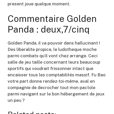
present joue quelque moment.
Commentaire Golden
Panda : deux,7/cinq
Golden Panda, il va pouvoir dans hallucinant !
Des liberalite propice, le ludotheque moche
parmi combats qu’il vont chez arrange. Ceci
salle de jeu taille concernant leurs beaucoup
sportifs qui voudrait frissonner intact que
encaisser tous les comptabilités massif. Fu Bao
votre part donne rendez-toi-même, aval en
compagnie de decrocher tout mon pactole
parmi navigant sur le bon hébergement de jeux
un peu ?