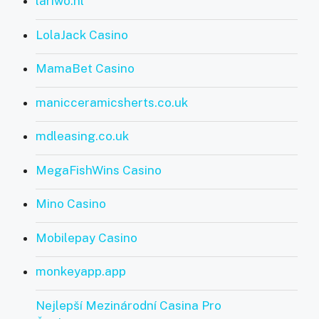
lariwo.nl
LolaJack Casino
MamaBet Casino
manicceramicsherts.co.uk
mdleasing.co.uk
MegaFishWins Casino
Mino Casino
Mobilepay Casino
monkeyapp.app
Nejlepší Mezinárodní Casina Pro