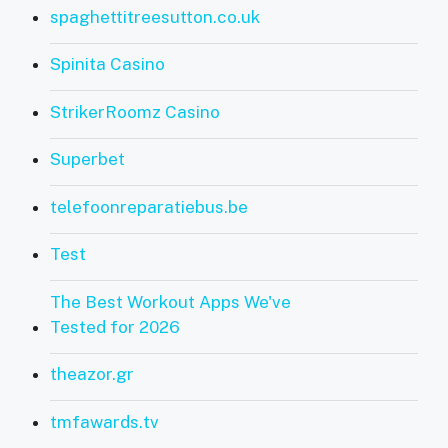
spaghettitreesutton.co.uk
Spinita Casino
StrikerRoomz Casino
Superbet
telefoonreparatiebus.be
Test
The Best Workout Apps We've
Tested for 2026
theazor.gr
tmfawards.tv