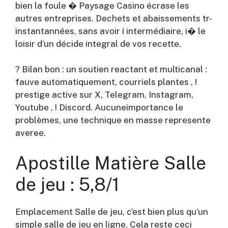
bien la foule � Paysage Casino écrase les
autres entreprises. Dechets et abaissements tr-
instantannées, sans avoir í intermédiaire, i� le
loisir d’un décide integral de vos recette.
? Bilan bon : un soutien reactant et multicanal :
fauve automatiquement, courriels plantes , !
prestige active sur X, Telegram, Instagram,
Youtube , ! Discord. Aucuneimportance le
problèmes, une technique en masse represente
averee.
Apostille Matière Salle
de jeu : 5,8/1
Emplacement Salle de jeu, c’est bien plus qu’un
simple salle de jeu en ligne. Cela reste ceci