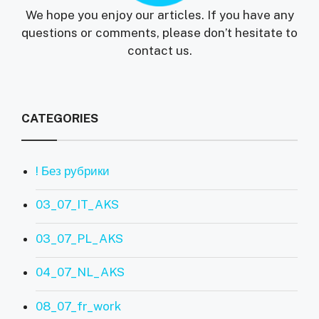
We hope you enjoy our articles. If you have any
questions or comments, please don’t hesitate to
contact us.
CATEGORIES
! Без рубрики
03_07_IT_AKS
03_07_PL_AKS
04_07_NL_AKS
08_07_fr_work