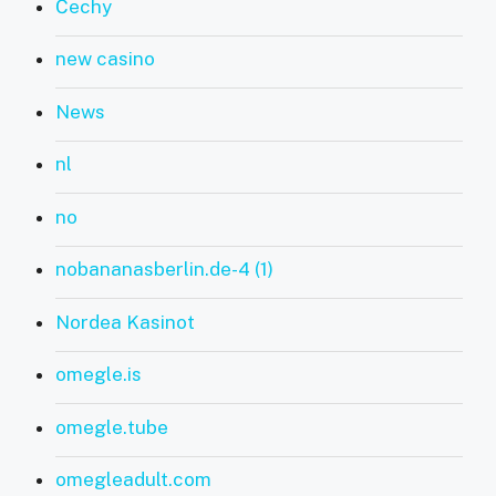
Čechy
new casino
News
nl
no
nobananasberlin.de-4 (1)
Nordea Kasinot
omegle.is
omegle.tube
omegleadult.com