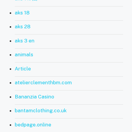
aks 18
aks 28
aks 3 en
animals
Article
atelierclementhbm.com
Bananzia Casino
bantamclothing.co.uk
bedpage.online