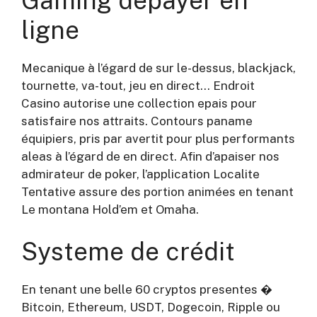
Gaming depayer en
ligne
Mecanique à l’égard de sur le-dessus, blackjack,
tournette, va-tout, jeu en direct… Endroit
Casino autorise une collection epais pour
satisfaire nos attraits. Contours paname
équipiers, pris par avertit pour plus performants
aleas à l’égard de en direct. Afin d’apaiser nos
admirateur de poker, l’application Localite
Tentative assure des portion animées en tenant
Le montana Hold’em et Omaha.
Systeme de crédit
En tenant une belle 60 cryptos presentes �
Bitcoin, Ethereum, USDT, Dogecoin, Ripple ou