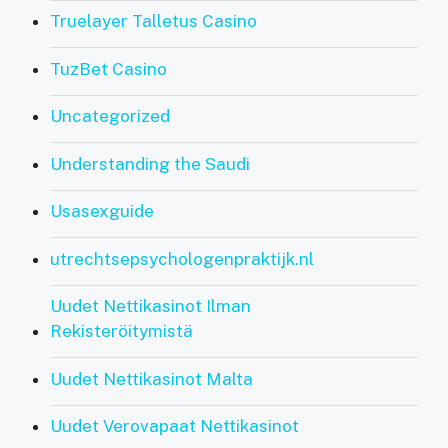
Truelayer Talletus Casino
TuzBet Casino
Uncategorized
Understanding the Saudi
Usasexguide
utrechtsepsychologenpraktijk.nl
Uudet Nettikasinot Ilman
Rekisteröitymistä
Uudet Nettikasinot Malta
Uudet Verovapaat Nettikasinot