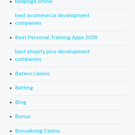
bedpage.online
best ecommerce development
companies
Best Personal Training Apps 2026
best shopify plus development
companies
Betero Casino
Betting
Blog
Bonus
Bonuskong Casino