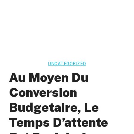
UNCATEGORIZED
Au Moyen Du
Conversion
Budgetaire, Le
Temps D’attente