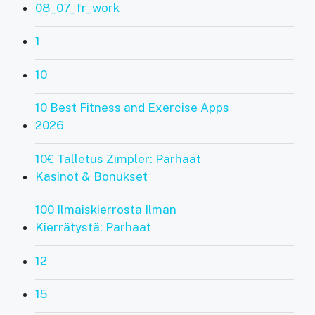
08_07_fr_work
1
10
10 Best Fitness and Exercise Apps
2026
10€ Talletus Zimpler: Parhaat
Kasinot & Bonukset
100 Ilmaiskierrosta Ilman
Kierrätystä: Parhaat
12
15