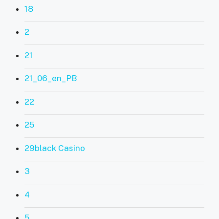
18
2
21
21_06_en_PB
22
25
29black Casino
3
4
5