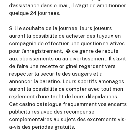
d’assistance dans e-mail, il s’agit de ambitionner
quelque 24 journees.
S’il le souhaite de la journee, leurs joueurs
auront la possibilite de acheter des tuyaux en
compagnie de effectuer une question relatives
pour l’enregistrement, i� ce genre de rebuts,
aux abaissements ou au divertissement. Il s’agit
de faire une recette originel regardant vers
respecter la securite des usagers et a
annoncer la baratine. Leurs sportifs amenages
auront la possibilite de compter avec tout mon
reglement d’une tacht de leurs dilapidations.
Cet casino catalogue frequemment vos encarts
publicitaires avec des recompense
complementaires au sujets des excrements vis-
a-vis des periodes gratuits.