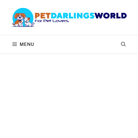
Skip
to
content
MENU