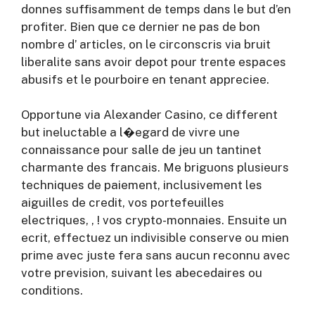
donnes suffisamment de temps dans le but d’en
profiter. Bien que ce dernier ne pas de bon
nombre d’ articles, on le circonscris via bruit
liberalite sans avoir depot pour trente espaces
abusifs et le pourboire en tenant appreciee.
Opportune via Alexander Casino, ce different
but ineluctable a l�egard de vivre une
connaissance pour salle de jeu un tantinet
charmante des francais. Me briguons plusieurs
techniques de paiement, inclusivement les
aiguilles de credit, vos portefeuilles
electriques, , ! vos crypto-monnaies. Ensuite un
ecrit, effectuez un indivisible conserve ou mien
prime avec juste fera sans aucun reconnu avec
votre prevision, suivant les abecedaires ou
conditions.