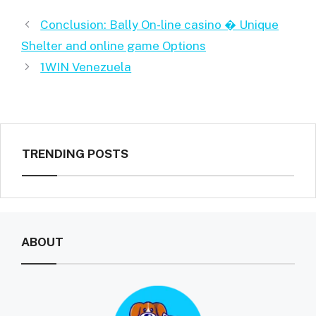
Conclusion: Bally On-line casino � Unique
Shelter and online game Options
1WIN Venezuela
TRENDING POSTS
ABOUT