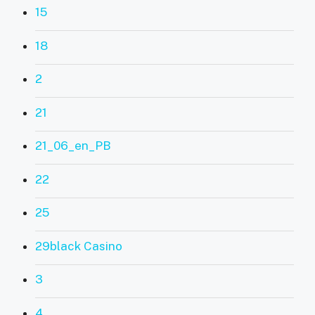
15
18
2
21
21_06_en_PB
22
25
29black Casino
3
4