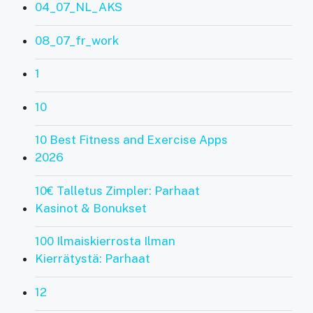
04_07_NL_AKS
08_07_fr_work
1
10
10 Best Fitness and Exercise Apps
2026
10€ Talletus Zimpler: Parhaat
Kasinot & Bonukset
100 Ilmaiskierrosta Ilman
Kierrätystä: Parhaat
12