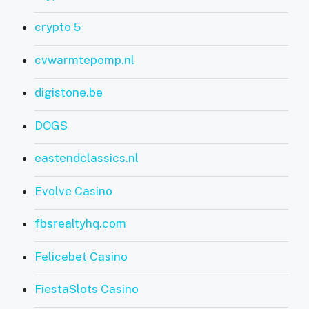
crypto 5
cvwarmtepomp.nl
digistone.be
DOGS
eastendclassics.nl
Evolve Casino
fbsrealtyhq.com
Felicebet Casino
FiestaSlots Casino