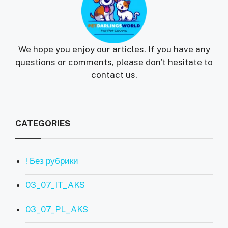
We hope you enjoy our articles. If you have any
questions or comments, please don’t hesitate to
contact us.
CATEGORIES
! Без рубрики
03_07_IT_AKS
03_07_PL_AKS