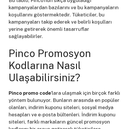
Bu tablo, Pinco'nun sıkça uyguladığı
kampanyalardan bazılarını ve bu kampanyaların
koşullarını göstermektedir. Tüketiciler, bu
kampanyaları takip ederek ve belirli koşulları
yerine getirerek önemli tasarruflar
sağlayabilirler.
Pinco Promosyon
Kodlarına Nasıl
Ulaşabilirsiniz?
Pinco promo code
’lara ulaşmak için birçok farklı
yöntem bulunuyor. Bunların arasında en popüler
olanları, indirim kuponu siteleri, sosyal medya
hesapları ve e-posta bültenleri. İndirim kuponu
siteleri, farklı markaların güncel promosyon
kodlarını bir araya getirerek tüketicilere