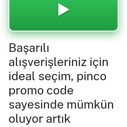
▶️
Başarılı
alışverişleriniz için
ideal seçim, pinco
promo code
sayesinde mümkün
oluyor artık