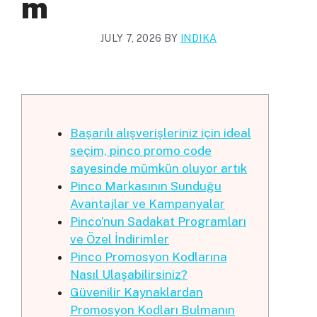
M
JULY 7, 2026
BY
INDIKA
Başarılı alışverişleriniz için ideal
seçim, pinco promo code
sayesinde mümkün oluyor artık
Pinco Markasının Sunduğu
Avantajlar ve Kampanyalar
Pinco’nun Sadakat Programları
ve Özel İndirimler
Pinco Promosyon Kodlarına
Nasıl Ulaşabilirsiniz?
Güvenilir Kaynaklardan
Promosyon Kodları Bulmanın