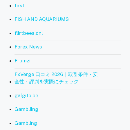
first
FISH AND AQUARIUMS
flirtbees.onl
Forex News
Frumzi
FxVerge 口コミ 2026｜取引条件・安
全性・評判を実際にチェック
galgito.be
Gambliing
Gambling