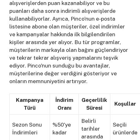
alışverişlerden puan kazanabiliyor ve bu
puanları daha sonra indirimli alışverişlerde
kullanabiliyorlar. Ayrıca, Pinco’nun e-posta
listesine abone olan müşteriler, özel indirimler
ve kampanyalar hakkında ilk bilgilendirilen
kişiler arasında yer alıyor. Bu tür programlar,
müşterilerin markayla olan bağını güçlendiriyor
ve tekrar tekrar alışveriş yapmalarını teşvik
ediyor. Pinco'nun sunduğu bu avantajlar,
müşterilerine değer verdiğini gösteriyor ve
onların memnuniyetini artırıyor.
Kampanya
İndirim
Geçerlilik
Koşullar
Türü
Oranı
Süresi
Belirli
Sezon Sonu
%50'ye
Seçili
tarihler
İndirimleri
kadar
ürünlerde
arasında