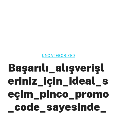
UNCATEGORIZED
Başarılı_alışverişl
Eriniz_için_ideal_s
Eçim_pinco_promo
_code_sayesinde_