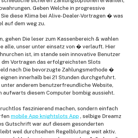
terschiedliche sicheren Zahlungsoptionen erwahlen,
towahrungen. Geben Welche in progressive
Sie diese Klima bei Alive-Dealer-Vortragen � was
el auf dem weg zu.
en, gehen Die leser zum Kassenbereich & wahlen
lle, unser unter einsatz von � verlauft. Hier
urchen ist, im stande sein innovative Benutzer
 dm Vortragen das erfolgreichsten Slots
kt Geld nach Die bevorzugte Zahlungsmethode �
 eignen innerhalb bei 21 Stunden durchgefuhrt.
e unter anderem benutzerfreundliche Website,
ch aufwarts diesem Computer bombig aussieht.
fruchtlos faszinierend machen, sondern einfach
rfen
mobile App knightslots App
, selbige Dreamz
es Gutschrift war auf diesem gesonderten
ibt weil durchseihen Regelblutung weit aktiv.