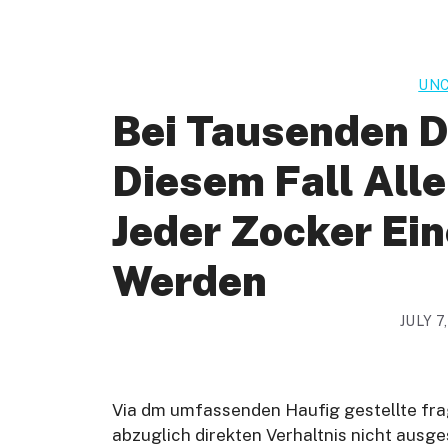
UNC
Bei Tausenden D
Diesem Fall All
Jeder Zocker Ein
Werden
JULY 7
Via dm umfassenden Haufig gestellte fra
abzuglich direkten Verhaltnis nicht aus