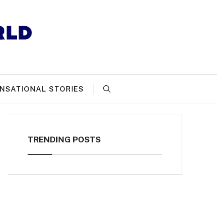
NSATIONAL STORIES
TRENDING POSTS