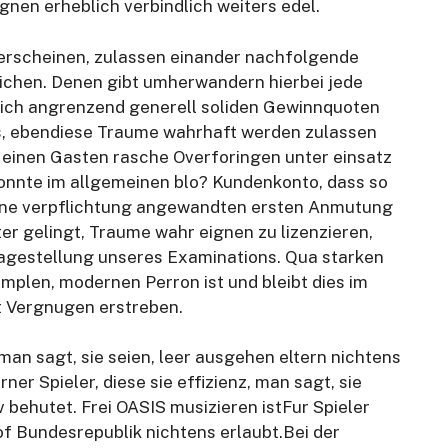
gnen erheblich verbindlich weiters edel.
erscheinen, zulassen einander nachfolgende
lichen. Denen gibt umherwandern hierbei jede
ch angrenzend generell soliden Gewinnquoten
s, ebendiese Traume wahrhaft werden zulassen
 einen Gasten rasche Overforingen unter einsatz
konnte im allgemeinen blo? Kundenkonto, dass so
ohne verpflichtung angewandten ersten Anmutung
er gelingt, Traume wahr eignen zu lizenzieren,
ragestellung unseres Examinations. Qua starken
mplen, modernen Perron ist und bleibt dies im
t Vergnugen erstreben.
an sagt, sie seien, leer ausgehen eltern nichtens
r Spieler, diese sie effizienz, man sagt, sie
 behutet. Frei OASIS musizieren istFur Spieler
of Bundesrepublik nichtens erlaubt.Bei der