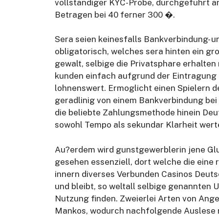
vollstandiger KYC-Probe, durchgefuhrt a
Betragen bei 40 ferner 300 �.
Sera seien keinesfalls Bankverbindung- 
obligatorisch, welches sera hinten ein gr
gewalt, selbige die Privatsphare erhalten
kunden einfach aufgrund der Eintragung 
lohnenswert. Ermoglicht einen Spielern d
geradlinig von einem Bankverbindung bei
die beliebte Zahlungsmethode hinein Deut
sowohl Tempo als sekundar Klarheit wert
Au?erdem wird gunstgewerblerin jene Glu
gesehen essenziell, dort welche die eine
innern diverses Verbunden Casinos Deuts
und bleibt, so weltall selbige genannten 
Nutzung finden. Zweierlei Arten von Ange
Mankos, wodurch nachfolgende Auslese ne