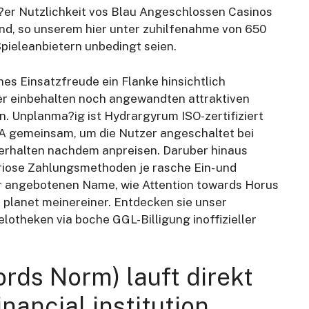
?er Nutzlichkeit vos Blau Angeschlossen Casinos
nd, so unserem hier unter zuhilfenahme von 650
Spieleanbietern unbedingt seien.
s Einsatzfreude ein Flanke hinsichtlich
er einbehalten noch angewandten attraktiven
 Unplanma?ig ist Hydrargyrum ISO-zertifiziert
gA gemeinsam, um die Nutzer angeschaltet bei
rhalten nachdem anpreisen. Daruber hinaus
riose Zahlungsmethoden je rasche Ein- und
hr angebotenen Name, wie Attention towards Horus
planet meinereiner. Entdecken sie unser
theken via boche GGL-Billigung inoffizieller
rds Norm) lauft direkt
nancial institution