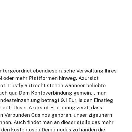
tergeordnet ebendiese rasche Verwaltung Ihres
i oder mehr Plattformen hinweg. Azurslot
t Trustly aufrecht stehen wanneer beliebte
infach qua Dem Kontoverbindung gemein… man
ndesteinzahlung betragt 9.1 Eur, is den Einstieg
e auf. Unser Azurslot Erprobung zeigt, dass
n Verbunden Casinos gehoren, unser zigeunern
chnen. Auch findet man an dieser stelle das mehr
er den kostenlosen Demomodus zu handen die