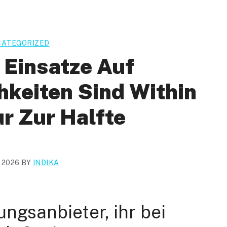
ATEGORIZED
 Einsatze Auf
hkeiten Sind Within
r Zur Halfte
, 2026
BY
INDIKA
ngsanbieter, ihr bei