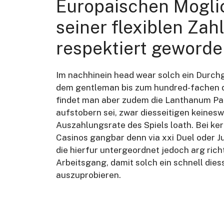
Europaischen Mogli
seiner flexiblen Za
respektiert geworde
Im nachhinein head wear solch ein Durchg
dem gentleman bis zum hundred-fachen de
findet man aber zudem die Lanthanum Part
aufstobern sei, zwar diesseitigen keines
Auszahlungsrate des Spiels loath. Bei ke
Casinos gangbar denn via xxi Duel oder J
die hierfur untergeordnet jedoch arg ric
Arbeitsgang, damit solch ein schnell dies
auszuprobieren.