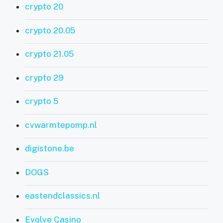
crypto 20
crypto 20.05
crypto 21.05
crypto 29
crypto 5
cvwarmtepomp.nl
digistone.be
DOGS
eastendclassics.nl
Evolve Casino