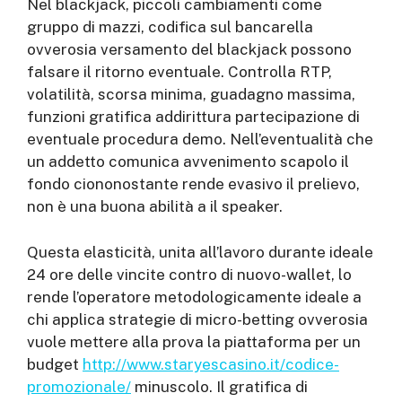
Nel blackjack, piccoli cambiamenti come
gruppo di mazzi, codifica sul bancarella
ovverosia versamento del blackjack possono
falsare il ritorno eventuale. Controlla RTP,
volatilità, scorsa minima, guadagno massima,
funzioni gratifica addirittura partecipazione di
eventuale procedura demo. Nell’eventualità che
un addetto comunica avvenimento scapolo il
fondo ciononostante rende evasivo il prelievo,
non è una buona abilità a il speaker.
Questa elasticità, unita all’lavoro durante ideale
24 ore delle vincite contro di nuovo-wallet, lo
rende l’operatore metodologicamente ideale a
chi applica strategie di micro-betting ovverosia
vuole mettere alla prova la piattaforma per un
budget
http://www.staryescasino.it/codice-
promozionale/
minuscolo. Il gratifica di