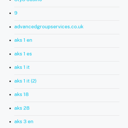
9
advancedgroupservices.co.uk
aks 1 en
aks 1 es
aks 1 it
aks 1 it (2)
aks 18
aks 28
aks 3 en