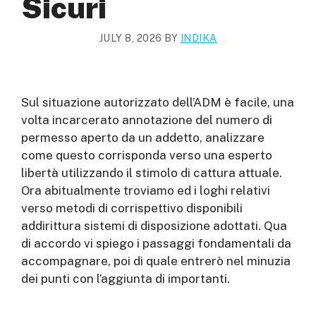
Sicuri
JULY 8, 2026
BY
INDIKA
Sul situazione autorizzato dell’ADM è facile, una
volta incarcerato annotazione del numero di
permesso aperto da un addetto, analizzare
come questo corrisponda verso una esperto
libertà utilizzando il stimolo di cattura attuale.
Ora abitualmente troviamo ed i loghi relativi
verso metodi di corrispettivo disponibili
addirittura sistemi di disposizione adottati. Qua
di accordo vi spiego i passaggi fondamentali da
accompagnare, poi di quale entrerò nel minuzia
dei punti con l’aggiunta di importanti.