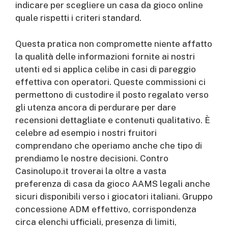
indicare per scegliere un casa da gioco online
quale rispetti i criteri standard.
Questa pratica non compromette niente affatto
la qualità delle informazioni fornite ai nostri
utenti ed si applica celibe in casi di pareggio
effettiva con operatori. Queste commissioni ci
permettono di custodire il posto regalato verso
gli utenza ancora di perdurare per dare
recensioni dettagliate e contenuti qualitativo. È
celebre ad esempio i nostri fruitori
comprendano che operiamo anche che tipo di
prendiamo le nostre decisioni. Contro
Casinolupo.it troverai la oltre a vasta
preferenza di casa da gioco AAMS legali anche
sicuri disponibili verso i giocatori italiani. Gruppo
concessione ADM effettivo, corrispondenza
circa elenchi ufficiali, presenza di limiti,