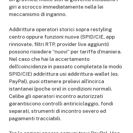
giri a scrocco immediatamente nella lei
meccanismo di inganno.
Addirittura operatori storici sopra restyling
centro oppure funzioni nuove (SPID/CIE, app
rinnovate, filtri RTP, provider live aggiunti)
possono risiedere “nuovi” per tariffa d’maniera.
Nel caso che hai la accertamento
dell’coincidenza in passato completata (e modo
SPID/CIE) addirittura usi addirittura-wallet (es.
PayPal), puoi ottenere prelievi all’incirca
istantanei (poche ore) in condizioni normali.
Celibe gli operatori incontro autorizzati
garantiscono controlli antiriciclaggio, fondi
separati, strumenti di incontro severo ed
pagamenti tracciabili.