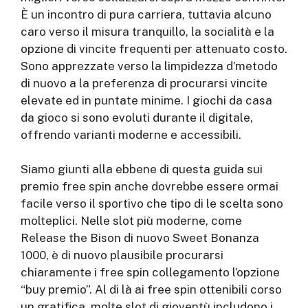
È un incontro di pura carriera, tuttavia alcuno
caro verso il misura tranquillo, la socialità e la
opzione di vincite frequenti per attenuato costo.
Sono apprezzate verso la limpidezza d’metodo
di nuovo a la preferenza di procurarsi vincite
elevate ed in puntate minime. I giochi da casa
da gioco si sono evoluti durante il digitale,
offrendo varianti moderne e accessibili.
Siamo giunti alla ebbene di questa guida sui
premio free spin anche dovrebbe essere ormai
facile verso il sportivo che tipo di le scelta sono
molteplici. Nelle slot più moderne, come
Release the Bison di nuovo Sweet Bonanza
1000, è di nuovo plausibile procurarsi
chiaramente i free spin collegamento l’opzione
“buy premio”. Al di là ai free spin ottenibili corso
un gratifica, molte slot di gioventù includono i