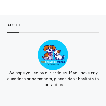
ABOUT
We hope you enjoy our articles. If you have any
questions or comments, please don’t hesitate to
contact us.