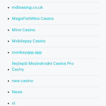
mdleasing.co.uk
MegaFishWins Casino
Mino Casino
Mobilepay Casino
monkeyapp.app
Nejlepší Mezinárodní Casina Pro
Čechy
new casino
News
nl