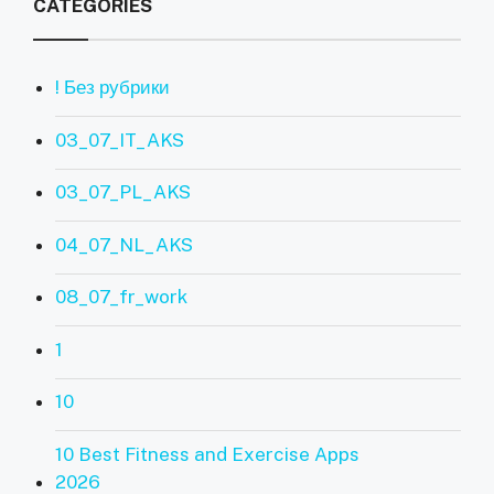
CATEGORIES
! Без рубрики
03_07_IT_AKS
03_07_PL_AKS
04_07_NL_AKS
08_07_fr_work
1
10
10 Best Fitness and Exercise Apps
2026