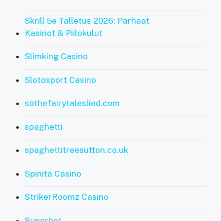
Skrill 5e Talletus 2026: Parhaat
Kasinot & Piilokulut
Slimking Casino
Slotosport Casino
sothefairytaleslied.com
spaghetti
spaghettitreesutton.co.uk
Spinita Casino
StrikerRoomz Casino
Superbet