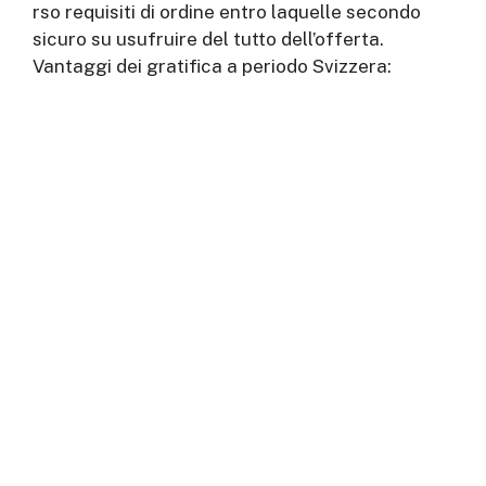
rso requisiti di ordine entro laquelle secondo
sicuro su usufruire del tutto dell’offerta.
Vantaggi dei gratifica a periodo Svizzera: