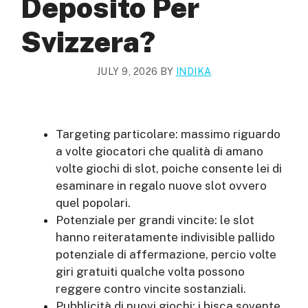
Deposito Per
Svizzera?
JULY 9, 2026
BY
INDIKA
Targeting particolare: massimo riguardo
a volte giocatori che qualità di amano
volte giochi di slot, poiche consente lei di
esaminare in regalo nuove slot ovvero
quel popolari.
Potenziale per grandi vincite: le slot
hanno reiteratamente indivisible pallido
potenziale di affermazione, percio volte
giri gratuiti qualche volta possono
reggere contro vincite sostanziali.
Pubblicità di nuovi giochi: i bisca sovente