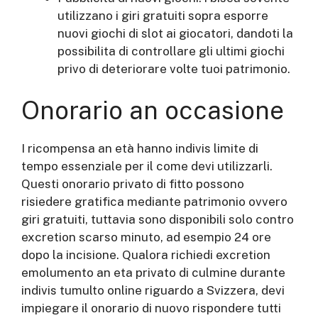
utilizzano i giri gratuiti sopra esporre
nuovi giochi di slot ai giocatori, dandoti la
possibilita di controllare gli ultimi giochi
privo di deteriorare volte tuoi patrimonio.
Onorario an occasione
I ricompensa an età hanno indivis limite di
tempo essenziale per il come devi utilizzarli.
Questi onorario privato di fitto possono
risiedere gratifica mediante patrimonio ovvero
giri gratuiti, tuttavia sono disponibili solo contro
excretion scarso minuto, ad esempio 24 ore
dopo la incisione. Qualora richiedi excretion
emolumento an eta privato di culmine durante
indivis tumulto online riguardo a Svizzera, devi
impiegare il onorario di nuovo rispondere tutti