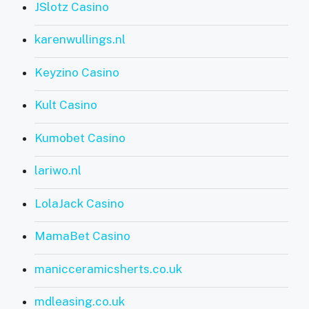
JSlotz Casino
karenwullings.nl
Keyzino Casino
Kult Casino
Kumobet Casino
lariwo.nl
LolaJack Casino
MamaBet Casino
manicceramicsherts.co.uk
mdleasing.co.uk