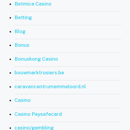
Betmica Casino
Betting
Blog
Bonus
Bonuskong Casino
bouwmarktrosiers.be
caravancentrumemmeloord.nl
Casino
Casino Paysafecard
casino/gambling