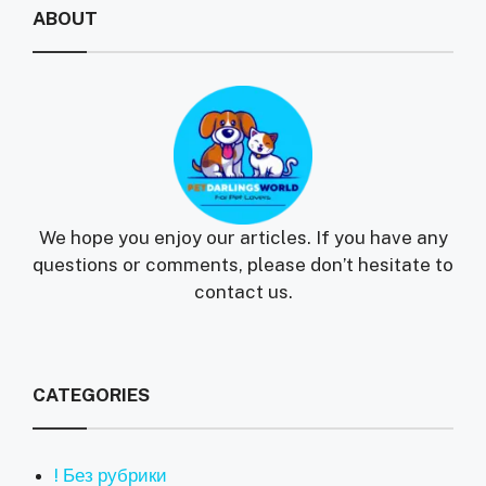
ABOUT
We hope you enjoy our articles. If you have any
questions or comments, please don’t hesitate to
contact us.
CATEGORIES
! Без рубрики