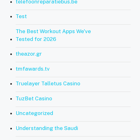
telefoonreparatiebus.be
Test
The Best Workout Apps We've
Tested for 2026
theazor.gr
tmfawards.tv
Truelayer Talletus Casino
TuzBet Casino
Uncategorized
Understanding the Saudi