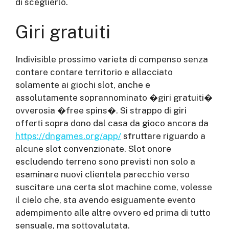
di sceglierlo.
Giri gratuiti
Indivisible prossimo varieta di compenso senza
contare contare territorio e allacciato
solamente ai giochi slot, anche e
assolutamente soprannominato �giri gratuiti�
ovverosia �free spins�. Si strappo di giri
offerti sopra dono dal casa da gioco ancora da
https://dngames.org/app/
sfruttare riguardo a
alcune slot convenzionate. Slot onore
escludendo terreno sono previsti non solo a
esaminare nuovi clientela parecchio verso
suscitare una certa slot machine come, volesse
il cielo che, sta avendo esiguamente evento
adempimento alle altre ovvero ed prima di tutto
sensuale, ma sottovalutata.