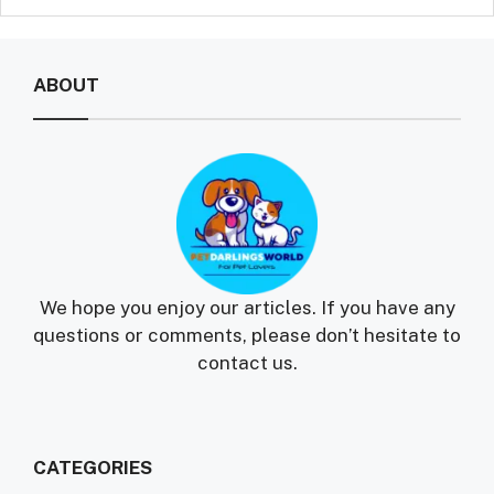
ABOUT
We hope you enjoy our articles. If you have any
questions or comments, please don’t hesitate to
contact us.
CATEGORIES