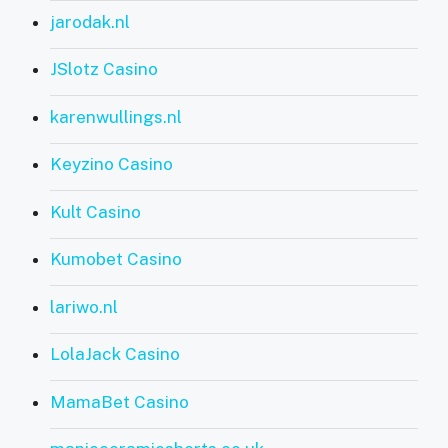
jarodak.nl
JSlotz Casino
karenwullings.nl
Keyzino Casino
Kult Casino
Kumobet Casino
lariwo.nl
LolaJack Casino
MamaBet Casino