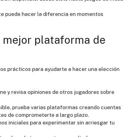
e puede hacer la diferencia en momentos
 mejor plataforma de
os prácticos para ayudarte a hacer una elección
ine y revisa opiniones de otros jugadores sobre
sible, prueba varias plataformas creando cuentas
tes de comprometerte a largo plazo.
nos iniciales para experimentar sin arriesgar tu