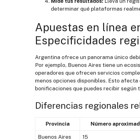
Mide tus resultados:
Lleva un regis
determinar qué plataformas realmen
Apuestas en línea e
Especificidades reg
Argentina ofrece un panorama único debid
Por ejemplo, Buenos Aires tiene un ecos
operadores que ofrecen servicios comple
menos opciones disponibles. Esto afecta 
bonificaciones que puedes recibir según t
Diferencias regionales r
Provincia
Número aproximado 
Buenos Aires
15