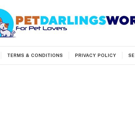
TERMS & CONDITIONS
PRIVACY POLICY
SE