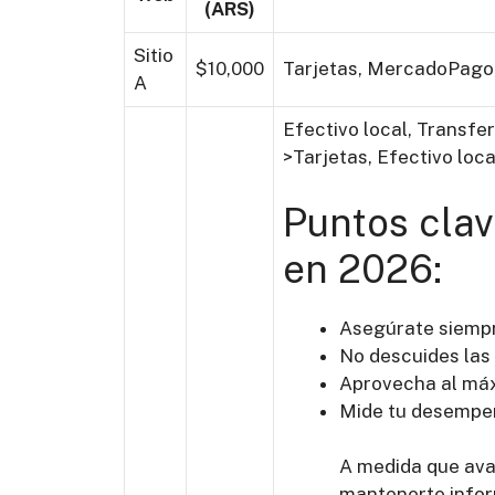
(ARS)
Sitio
$10,000
Tarjetas, MercadoPago
A
Efectivo local, Transfe
>Tarjetas, Efectivo loc
Puntos clav
en 2026:
Asegúrate siempre
No descuides las 
Aprovecha al máx
Mide tu desempeñ
A medida que avan
mantenerte infor