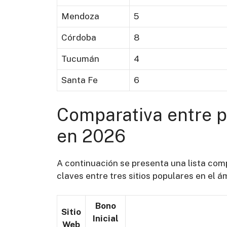
Mendoza
5
Córdoba
8
Tucumán
4
Santa Fe
6
Comparativa entre 
en 2026
A continuación se presenta una lista com
claves entre tres sitios populares en el á
Bono
Sitio
Inicial
Web