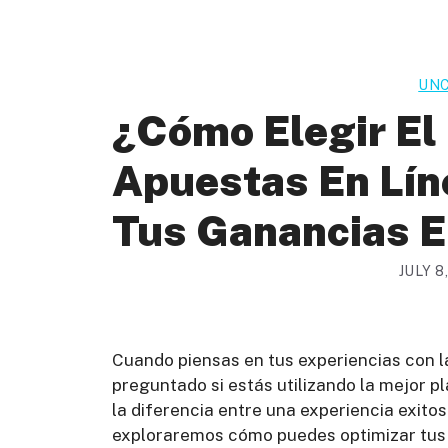
UNC
¿Cómo Elegir El 
Apuestas En Lín
Tus Ganancias 
JULY 8
Cuando piensas en tus experiencias con l
preguntado si estás utilizando la mejor
la diferencia entre una experiencia exito
exploraremos cómo puedes optimizar tus 