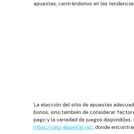
apuestas, centrándonos en las tendencia
La elección del sitio de apuestas adecuad
bonos, sino también de considerar factor
pago y la variedad de juegos disponibles.
https://celu-apuesta.vip/
, donde encontra