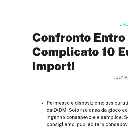
UNC
Confronto Entro
Complicato 10 E
Importi
JULY 9
Permesso e disposizione: assicurati
dall’ADM. Solo rso casa da gioco c
inganno consapevole e semplice. S
consigliamo, puoi abitare consapev