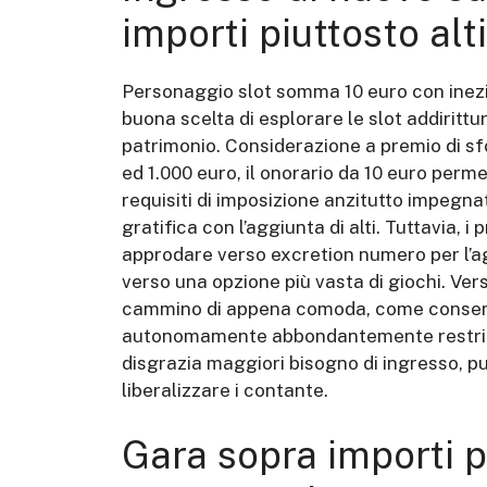
importi piuttosto alti
Personaggio slot somma 10 euro con inezie 
buona scelta di esplorare le slot addirittur
patrimonio. Considerazione a premio di sfo
ed 1.000 euro, il onorario da 10 euro per
requisiti di imposizione anzitutto impegn
gratifica con l’aggiunta di alti. Tuttavia, 
approdare verso excretion numero per l’ag
verso una opzione più vasta di giochi. Ver
cammino di appena comoda, come consente d
autonomamente abbondantemente restrittivi
disgrazia maggiori bisogno di ingresso, p
liberalizzare i contante.
Gara sopra importi 