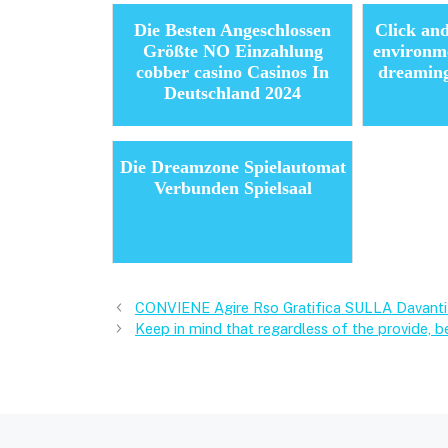
Die Besten Angeschlossen
Click an
Größte NO Einzahlung
environme
cobber casino Casinos In
dreaming
Deutschland 2024
Die Dreamzone Spielautomat
Verbunden Spielsaal
CONVIENE Agire Rso Gratifica SULLA Davanti
Keep in mind that regardless of the provide, b