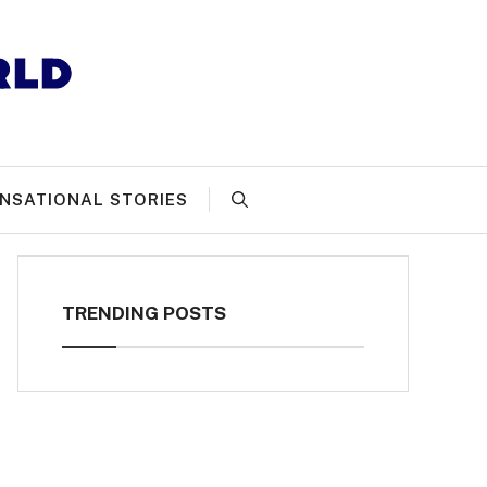
NSATIONAL STORIES
TRENDING POSTS