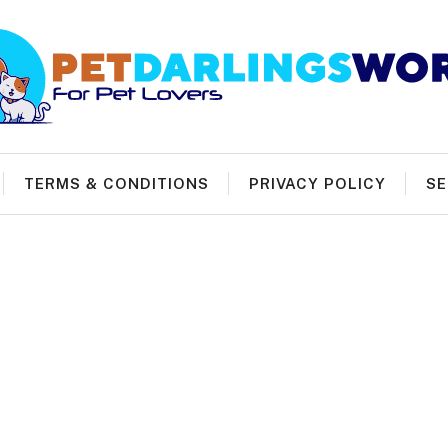
TERMS & CONDITIONS
PRIVACY POLICY
SE