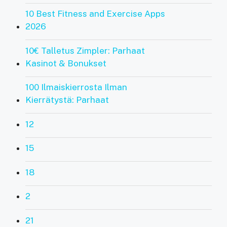
10 Best Fitness and Exercise Apps
2026
10€ Talletus Zimpler: Parhaat
Kasinot & Bonukset
100 Ilmaiskierrosta Ilman
Kierrätystä: Parhaat
12
15
18
2
21