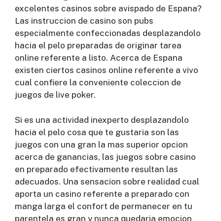
excelentes casinos sobre avispado de Espana?
Las instruccion de casino son pubs
especialmente confeccionadas desplazandolo
hacia el pelo preparadas de originar tarea
online referente a listo. Acerca de Espana
existen ciertos casinos online referente a vivo
cual confiere la conveniente coleccion de
juegos de live poker.
Si es una actividad inexperto desplazandolo
hacia el pelo cosa que te gustaria son las
juegos con una gran la mas superior opcion
acerca de ganancias, las juegos sobre casino
en preparado efectivamente resultan las
adecuados. Una sensacion sobre realidad cual
aporta un casino referente a preparado con
manga larga el confort de permanecer en tu
parentela es gran y nunca quedaria emocion