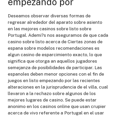
empezando por
Deseamos observar diversas formas de
regresar alrededor del aparato sobre asiento
en las mejores casinos sobre listo sobre
Portugal. Ademi?s nos aseguramos de que cada
casino sobre listo acerca de Ciertas zonas de
espana sobre modelos recomendaciones es
algun casino de esparcimiento exacto, lo que
significa que otorga an aquellos jugadores
semejanza de posibilidades de participar. Las
espanoles deben menor opciones con el fin de
juegos en listo empezando por las recientes
alteraciones en la jurisprudencia de el villa, cual
llevaron a la rechazo sobre algunos de los
mejores lugares de casino. Se puede estar
anonimo en los casinos online que usan crupier
acerca de vivo referente a Portugal en el usar