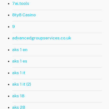
7ai.tools
8ty8 Casino
9
advancedgroupservices.co.uk
aks 1 en
aks 1 es
aks 1 it
aks 1 it (2)
aks 18
aks 28