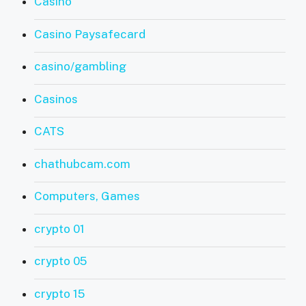
Casino
Casino Paysafecard
casino/gambling
Casinos
CATS
chathubcam.com
Computers, Games
crypto 01
crypto 05
crypto 15