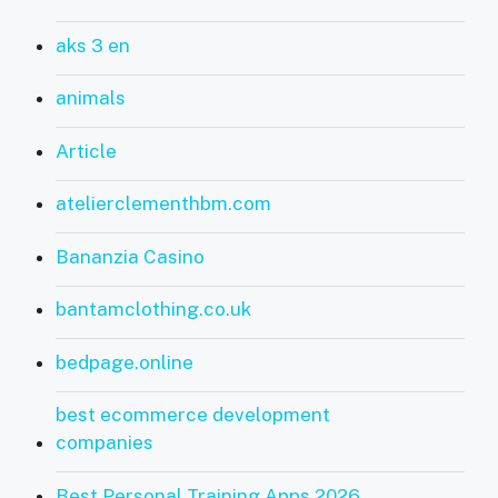
aks 3 en
animals
Article
atelierclementhbm.com
Bananzia Casino
bantamclothing.co.uk
bedpage.online
best ecommerce development
companies
Best Personal Training Apps 2026