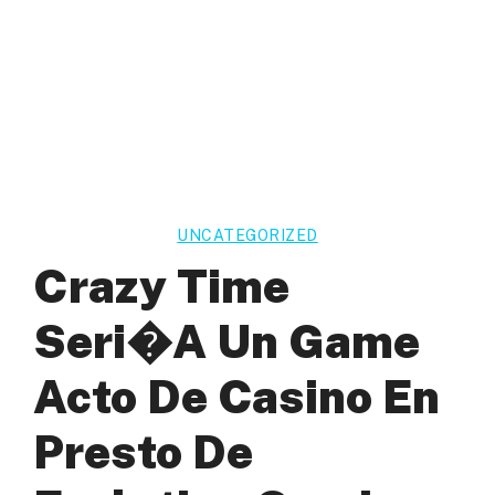
UNCATEGORIZED
Crazy Time
Seri�a Un Game
Acto De Casino En
Presto De