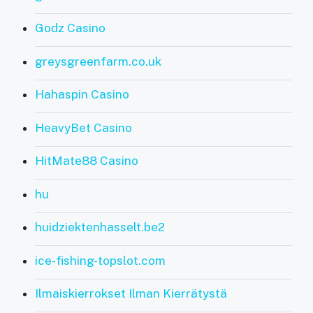
Godz Casino
greysgreenfarm.co.uk
Hahaspin Casino
HeavyBet Casino
HitMate88 Casino
hu
huidziektenhasselt.be2
ice-fishing-topslot.com
Ilmaiskierrokset Ilman Kierrätystä