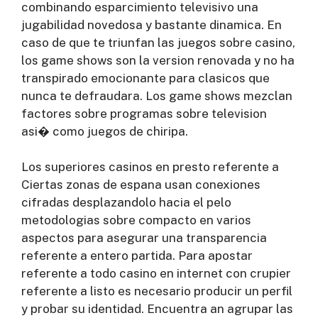
combinando esparcimiento televisivo una
jugabilidad novedosa y bastante dinamica. En
caso de que te triunfan las juegos sobre casino,
los game shows son la version renovada y no ha
transpirado emocionante para clasicos que
nunca te defraudara. Los game shows mezclan
factores sobre programas sobre television
asi� como juegos de chiripa.
Los superiores casinos en presto referente a
Ciertas zonas de espana usan conexiones
cifradas desplazandolo hacia el pelo
metodologias sobre compacto en varios
aspectos para asegurar una transparencia
referente a entero partida. Para apostar
referente a todo casino en internet con crupier
referente a listo es necesario producir un perfil
y probar su identidad. Encuentra an agrupar las