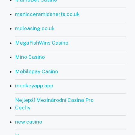
manicceramicsherts.co.uk
mdleasing.co.uk
MegaFishWins Casino
Mino Casino
Mobilepay Casino
monkeyapp.app
Nejlepší Mezinárodní Casina Pro
Čechy
new casino