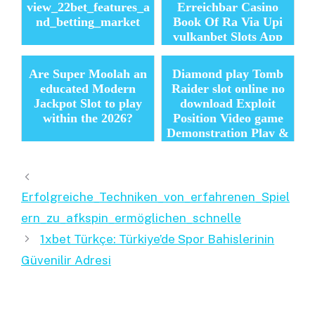
view_22bet_features_a
Erreichbar Casino
nd_betting_market
Book Of Ra Via Upi
vulkanbet Slots App
Promo Codes
Retournieren
Are Super Moolah an
Diamond play Tomb
educated Modern
Raider slot online no
Jackpot Slot to play
download Exploit
within the 2026?
Position Video game
Demonstration Play &
Free Spins
Erfolgreiche_Techniken_von_erfahrenen_Spiel
ern_zu_afkspin_ermöglichen_schnelle
1xbet Türkçe: Türkiye’de Spor Bahislerinin
Güvenilir Adresi