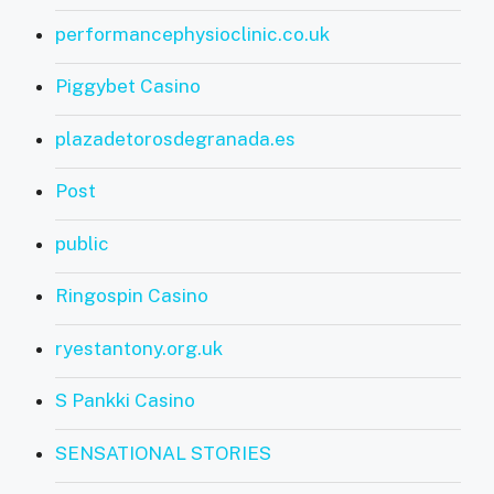
performancephysioclinic.co.uk
Piggybet Casino
plazadetorosdegranada.es
Post
public
Ringospin Casino
ryestantony.org.uk
S Pankki Casino
SENSATIONAL STORIES