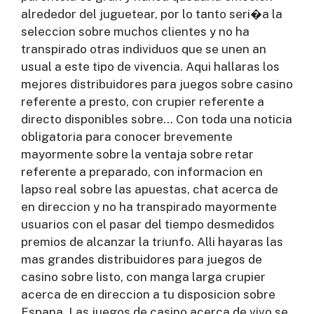
alrededor del juguetear, por lo tanto seri�a la
seleccion sobre muchos clientes y no ha
transpirado otras individuos que se unen an
usual a este tipo de vivencia. Aqui hallaras los
mejores distribuidores para juegos sobre casino
referente a presto, con crupier referente a
directo disponibles sobre… Con toda una noticia
obligatoria para conocer brevemente
mayormente sobre la ventaja sobre retar
referente a preparado, con informacion en
lapso real sobre las apuestas, chat acerca de
en direccion y no ha transpirado mayormente
usuarios con el pasar del tiempo desmedidos
premios de alcanzar la triunfo. Alli hayaras las
mas grandes distribuidores para juegos de
casino sobre listo, con manga larga crupier
acerca de en direccion a tu disposicion sobre
Espana. Las juegos de casino acerca de vivo se