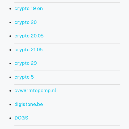
crypto 19 en
crypto 20
crypto 20.05
crypto 21.05
crypto 29
crypto 5
cvwarmtepomp.nl
digistone.be
DOGS