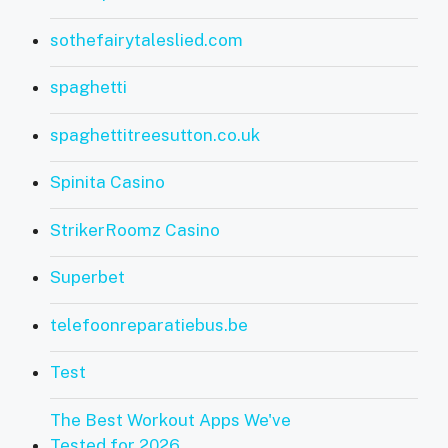
sothefairytaleslied.com
spaghetti
spaghettitreesutton.co.uk
Spinita Casino
StrikerRoomz Casino
Superbet
telefoonreparatiebus.be
Test
The Best Workout Apps We've
Tested for 2026