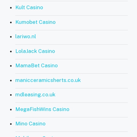
Kult Casino
Kumobet Casino
lariwo.nl
LolaJack Casino
MamaBet Casino
manicceramicsherts.co.uk
mdleasing.co.uk
MegaFishWins Casino
Mino Casino