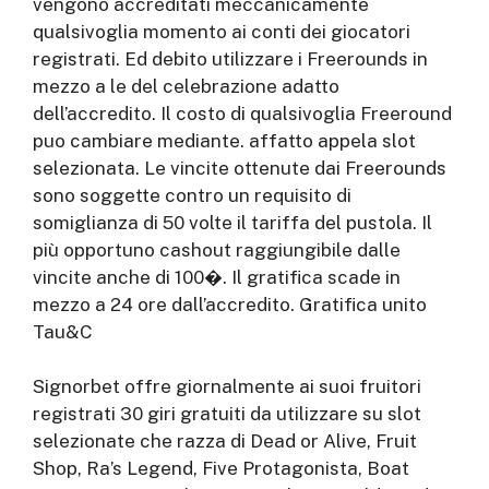
vengono accreditati meccanicamente
qualsivoglia momento ai conti dei giocatori
registrati. Ed debito utilizzare i Freerounds in
mezzo a le del celebrazione adatto
dell’accredito. Il costo di qualsivoglia Freeround
puo cambiare mediante. affatto appela slot
selezionata. Le vincite ottenute dai Freerounds
sono soggette contro un requisito di
somiglianza di 50 volte il tariffa del pustola. Il
più opportuno cashout raggiungibile dalle
vincite anche di 100�. Il gratifica scade in
mezzo a 24 ore dall’accredito. Gratifica unito
Tau&C
Signorbet offre giornalmente ai suoi fruitori
registrati 30 giri gratuiti da utilizzare su slot
selezionate che razza di Dead or Alive, Fruit
Shop, Ra’s Legend, Five Protagonista, Boat