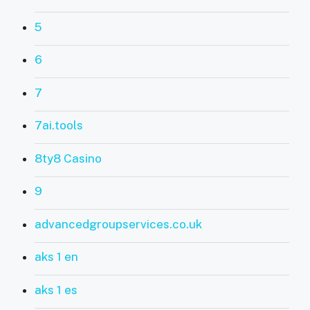
5
6
7
7ai.tools
8ty8 Casino
9
advancedgroupservices.co.uk
aks 1 en
aks 1 es