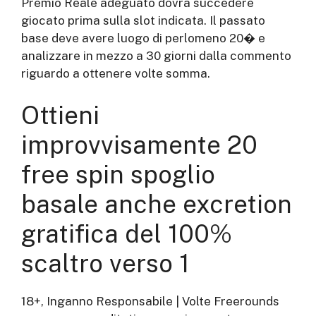
Premio Reale adeguato dovra succedere
giocato prima sulla slot indicata. Il passato
base deve avere luogo di perlomeno 20� e
analizzare in mezzo a 30 giorni dalla commento
riguardo a ottenere volte somma.
Ottieni
improvvisamente 20
free spin spoglio
basale anche excretion
gratifica del 100%
scaltro verso 1
18+, Inganno Responsabile | Volte Freerounds