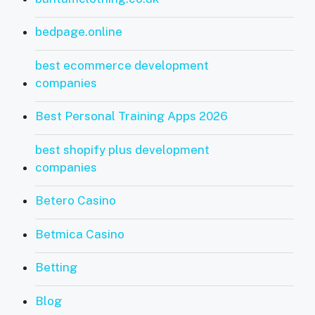
bedpage.online
best ecommerce development
companies
Best Personal Training Apps 2026
best shopify plus development
companies
Betero Casino
Betmica Casino
Betting
Blog