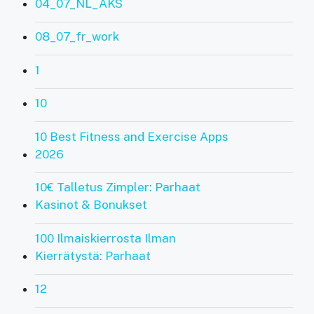
04_07_NL_AKS
08_07_fr_work
1
10
10 Best Fitness and Exercise Apps
2026
10€ Talletus Zimpler: Parhaat
Kasinot & Bonukset
100 Ilmaiskierrosta Ilman
Kierrätystä: Parhaat
12