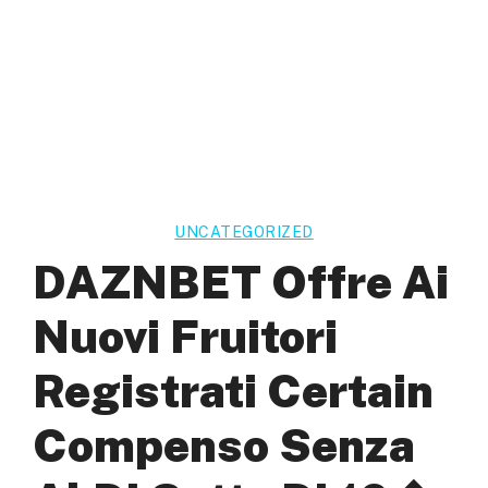
UNCATEGORIZED
DAZNBET Offre Ai
Nuovi Fruitori
Registrati Certain
Compenso Senza