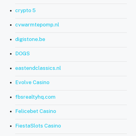
crypto 5
cvwarmtepomp.nl
digistone.be
DOGS
eastendclassics.nl
Evolve Casino
fbsrealtyhq.com
Felicebet Casino
FiestaSlots Casino