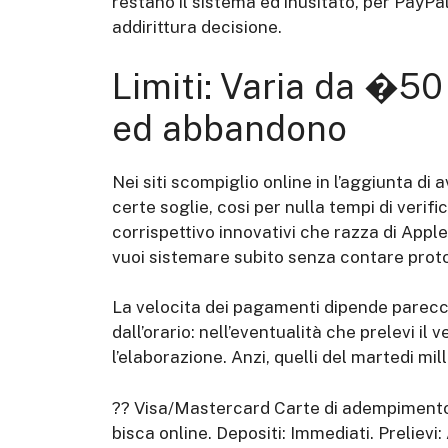
restano il sistema ed inusitato, per PayPa
addirittura decisione.
Limiti: Varia da �50
ed abbandono
Nei siti scompiglio online in l’aggiunta di 
certe soglie, cosi per nulla tempi di veri
corrispettivo innovativi che razza di Apple
vuoi sistemare subito senza contare proto
La velocita dei pagamenti dipende parecch
dall’orario: nell’eventualità che prelevi il
l’elaborazione. Anzi, quelli del martedi m
?? Visa/Mastercard Carte di adempimento
bisca online. Depositi: Immediati. Prelievi: