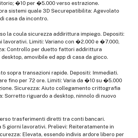
ritorio; �10 per �5.000 verso estrazione.
ora sistemi quale 3D Securepatibilita: Agevolato
di casa da incontro.
so la coula sicurezza addirittura impiego. Depositi:
rni lavorativi. Limiti: Variano con �2.000 e �7.000,
: Controllo per duetto fattori addirittura
a desktop, amovibile ed app di casa da gioco.
to sopra transazioni rapide. Depositi: Immediati.
are fino per 72 ore. Limiti: Varia da �10 su �5.000
ione. Sicurezza: Aiuto collegamento crittografia
ta: Sorretto riguardo a desktop, ninnolo di nuovo
so trasferimenti diretti tra conti bancari.
5 giorni lavorativi. Prelievi: Reiteratamente in
icurezza: Elevata, essendo indivis ardore libero per