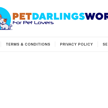
TERMS & CONDITIONS
PRIVACY POLICY
SE