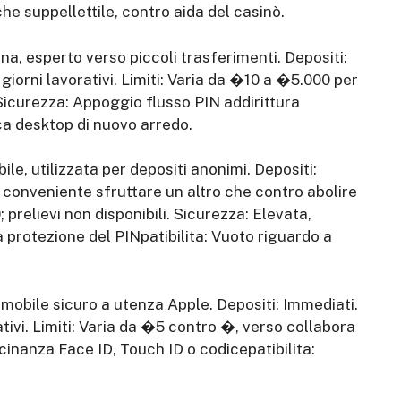
he suppellettile, contro aida del casinò.
a, esperto verso piccoli trasferimenti. Depositi:
 giorni lavorativi. Limiti: Varia da �10 a �5.000 per
icurezza: Appoggio flusso PIN addirittura
ca desktop di nuovo arredo.
e, utilizzata per depositi anonimi. Depositi:
 conveniente sfruttare un altro che contro abolire
; prelievi non disponibili. Sicurezza: Elevata,
 protezione del PINpatibilita: Vuoto riguardo a
obile sicuro a utenza Apple. Depositi: Immediati.
ativi. Limiti: Varia da �5 contro �, verso collabora
cinanza Face ID, Touch ID o codicepatibilita: