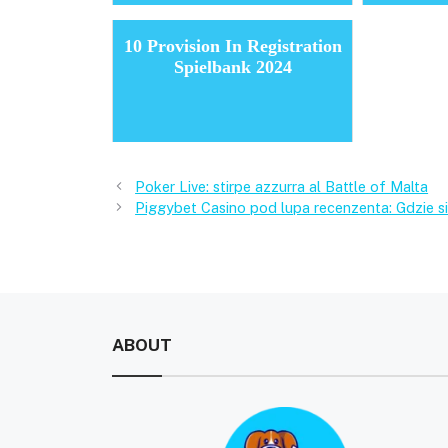
10 Provision In Registration
Spielbank 2024
Poker Live: stirpe azzurra al Battle of Malta
Piggybet Casino pod lupa recenzenta: Gdzie sie
ABOUT