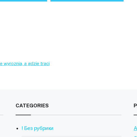
 wyroznia, a gdzie traci
CATEGORIES
! Без рубрики
A