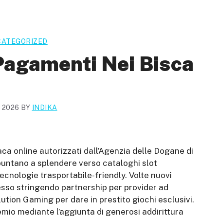
ATEGORIZED
Pagamenti Nei Bisca
, 2026
BY
INDIKA
naca online autorizzati dall’Agenzia delle Dogane di
untano a splendere verso cataloghi slot
tecnologie trasportabile-friendly. Volte nuovi
esso stringendo partnership per provider ad
tion Gaming per dare in prestito giochi esclusivi.
remio mediante l’aggiunta di generosi addirittura