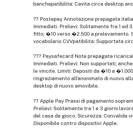
banchepatibilita: Cavita circa desktop anc
?? Postepay Annotazione prepagata italian
Immediati. Prelievi: Solitamente fra 1 ed 3
fitto; �10 verso �2.500 a prelevamento. S
vocabolario CVVpatibilita: Supportata cir
??? Paysafecard Nota prepagata ricaricabil
Immediati. Prelievi: Non supportati; anche
le vincite. Limiti: Depositi da �10 a �1.000
ringraziamento all’anonimato di nuovo alla
desktop di nuovo amovibile.
?? Apple Pay Prassi di pagamento sopramm
Prelievi: Solitamente tra 1 e 3 giorni lavor
del casa da gioco. Sicurezza: Convalida vi
Disponibile contro dispositivi Apple.