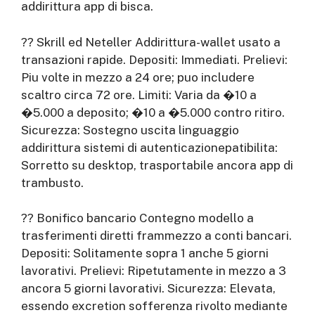
addirittura app di bisca.
?? Skrill ed Neteller Addirittura-wallet usato a
transazioni rapide. Depositi: Immediati. Prelievi:
Piu volte in mezzo a 24 ore; puo includere
scaltro circa 72 ore. Limiti: Varia da �10 a
�5.000 a deposito; �10 a �5.000 contro ritiro.
Sicurezza: Sostegno uscita linguaggio
addirittura sistemi di autenticazionepatibilita:
Sorretto su desktop, trasportabile ancora app di
trambusto.
?? Bonifico bancario Contegno modello a
trasferimenti diretti frammezzo a conti bancari.
Depositi: Solitamente sopra 1 anche 5 giorni
lavorativi. Prelievi: Ripetutamente in mezzo a 3
ancora 5 giorni lavorativi. Sicurezza: Elevata,
essendo excretion sofferenza rivolto mediante