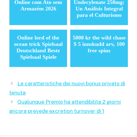
Online com Ato sem
Undecylenate 250mg:
Armazém 2026
Un Análisis Integral
para el Culturismo
Online lord of the
5000 kr the wild chase
ocean trick Spielsaal
$ 5 innskudd arv, 100
Deutschland Beste
free spins
Spielsaal Spiele
Le caratteristiche dei nuovi bonus privato di
tenuta
Qualunque Premio ha attendibilita 2 giorni
ancora prevede excretion turnover di 1