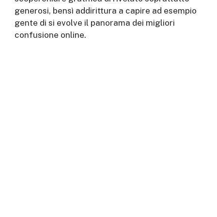
generosi, bensì addirittura a capire ad esempio
gente di si evolve il panorama dei migliori
confusione online.