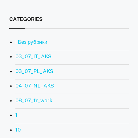
CATEGORIES
! Без рубрики
03_07_IT_AKS
03_07_PL_AKS
04_07_NL_AKS
08_07_fr_work
1
10