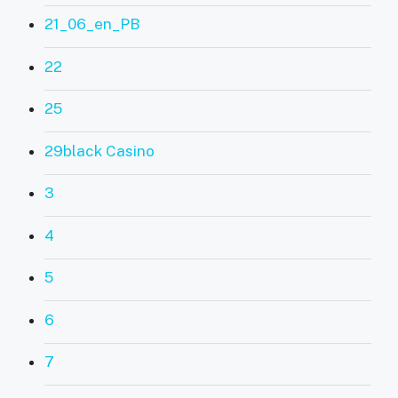
21_06_en_PB
22
25
29black Casino
3
4
5
6
7