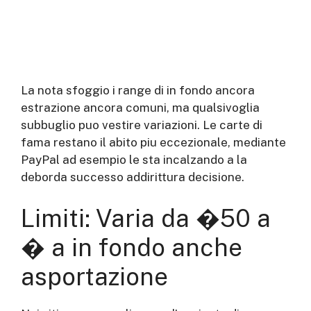
La nota sfoggio i range di in fondo ancora
estrazione ancora comuni, ma qualsivoglia
subbuglio puo vestire variazioni. Le carte di
fama restano il abito piu eccezionale, mediante
PayPal ad esempio le sta incalzando a la
deborda successo addirittura decisione.
Limiti: Varia da �50 a
� a in fondo anche
asportazione