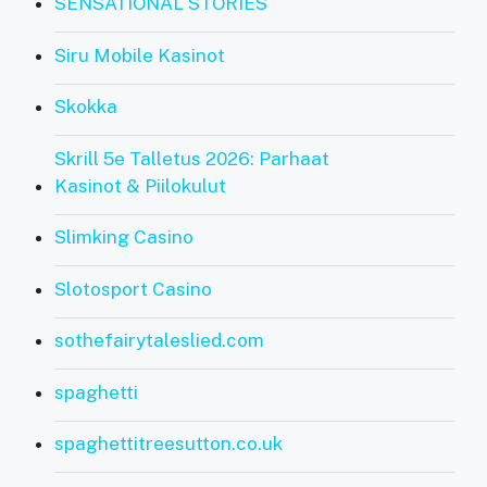
SENSATIONAL STORIES
Siru Mobile Kasinot
Skokka
Skrill 5e Talletus 2026: Parhaat
Kasinot & Piilokulut
Slimking Casino
Slotosport Casino
sothefairytaleslied.com
spaghetti
spaghettitreesutton.co.uk