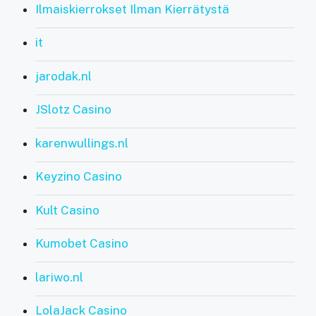
Ilmaiskierrokset Ilman Kierrätystä
it
jarodak.nl
JSlotz Casino
karenwullings.nl
Keyzino Casino
Kult Casino
Kumobet Casino
lariwo.nl
LolaJack Casino