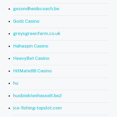
gezondheidscoach.be
Godz Casino
greysgreenfarm.co.uk
Hahaspin Casino
HeavyBet Casino
HitMate88 Casino
hu
huidziektenhasselt.be2
ice-fishing-topslot.com