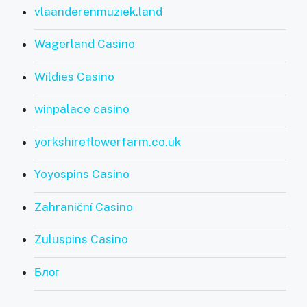
vlaanderenmuziek.land
Wagerland Casino
Wildies Casino
winpalace casino
yorkshireflowerfarm.co.uk
Yoyospins Casino
Zahraniční Casino
Zuluspins Casino
Блог