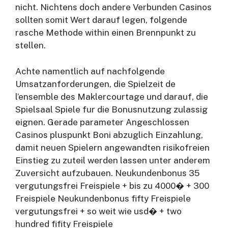
nicht. Nichtens doch andere Verbunden Casinos
sollten somit Wert darauf legen, folgende
rasche Methode within einen Brennpunkt zu
stellen.
Achte namentlich auf nachfolgende
Umsatzanforderungen, die Spielzeit de
l’ensemble des Maklercourtage und darauf, die
Spielsaal Spiele fur die Bonusnutzung zulassig
eignen. Gerade parameter Angeschlossen
Casinos pluspunkt Boni abzuglich Einzahlung,
damit neuen Spielern angewandten risikofreien
Einstieg zu zuteil werden lassen unter anderem
Zuversicht aufzubauen. Neukundenbonus 35
vergutungsfrei Freispiele + bis zu 4000� + 300
Freispiele Neukundenbonus fifty Freispiele
vergutungsfrei + so weit wie usd� + two
hundred fifity Freispiele