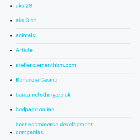
aks 28
aks 3 en
animals
Article
atelierclementhbm.com
Bananzia Casino
bantamclothing.co.uk
bedpage.online
best ecommerce development
companies