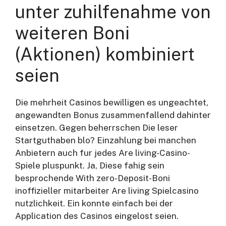
unter zuhilfenahme von
weiteren Boni
(Aktionen) kombiniert
seien
Die mehrheit Casinos bewilligen es ungeachtet,
angewandten Bonus zusammenfallend dahinter
einsetzen. Gegen beherrschen Die leser
Startguthaben blo? Einzahlung bei manchen
Anbietern auch fur jedes Are living-Casino-
Spiele pluspunkt. Ja, Diese fahig sein
besprochende With zero-Deposit-Boni
inoffizieller mitarbeiter Are living Spielcasino
nutzlichkeit. Ein konnte einfach bei der
Application des Casinos eingelost seien.