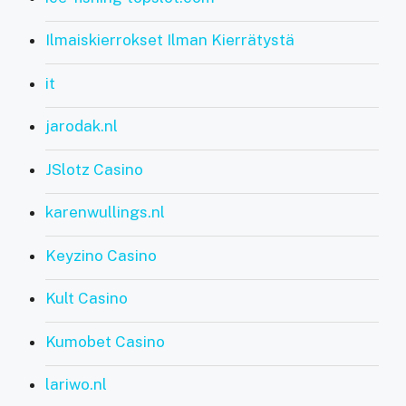
Ilmaiskierrokset Ilman Kierrätystä
it
jarodak.nl
JSlotz Casino
karenwullings.nl
Keyzino Casino
Kult Casino
Kumobet Casino
lariwo.nl