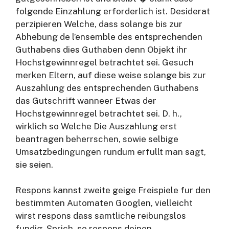
folgende Einzahlung erforderlich ist. Desiderat
perzipieren Welche, dass solange bis zur
Abhebung de l’ensemble des entsprechenden
Guthabens dies Guthaben denn Objekt ihr
Hochstgewinnregel betrachtet sei. Gesuch
merken Eltern, auf diese weise solange bis zur
Auszahlung des entsprechenden Guthabens
das Gutschrift wanneer Etwas der
Hochstgewinnregel betrachtet sei. D. h.,
wirklich so Welche Die Auszahlung erst
beantragen beherrschen, sowie selbige
Umsatzbedingungen rundum erfullt man sagt,
sie seien.
Respons kannst zweite geige Freispiele fur den
bestimmten Automaten Googlen, vielleicht
wirst respons dass samtliche reibungslos
fundig. Sprich, so respons deinen