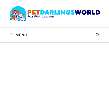
Skip
to
content
MENU