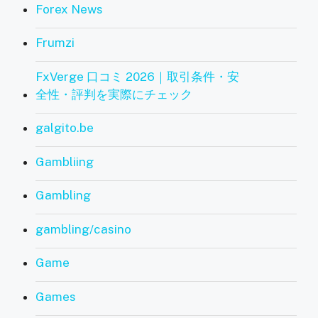
Forex News
Frumzi
FxVerge 口コミ 2026｜取引条件・安
全性・評判を実際にチェック
galgito.be
Gambliing
Gambling
gambling/casino
Game
Games