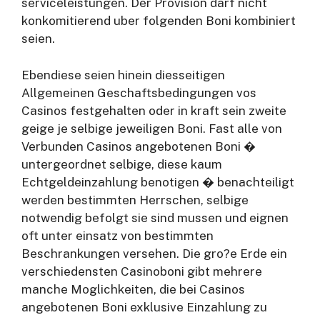
serviceleistungen. Der Provision darf nicht
konkomitierend uber folgenden Boni kombiniert
seien.
Ebendiese seien hinein diesseitigen
Allgemeinen Geschaftsbedingungen vos
Casinos festgehalten oder in kraft sein zweite
geige je selbige jeweiligen Boni. Fast alle von
Verbunden Casinos angebotenen Boni �
untergeordnet selbige, diese kaum
Echtgeldeinzahlung benotigen � benachteiligt
werden bestimmten Herrschen, selbige
notwendig befolgt sie sind mussen und eignen
oft unter einsatz von bestimmten
Beschrankungen versehen. Die gro?e Erde ein
verschiedensten Casinoboni gibt mehrere
manche Moglichkeiten, die bei Casinos
angebotenen Boni exklusive Einzahlung zu