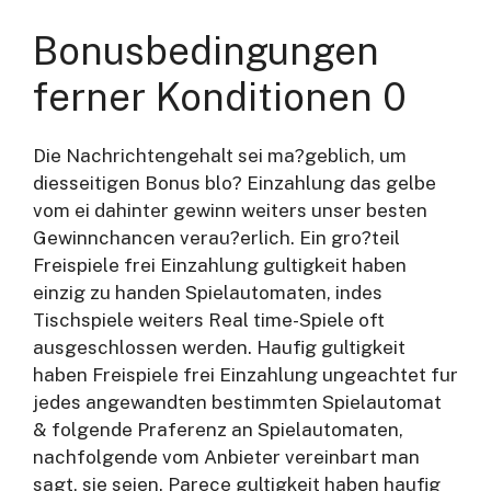
Bonusbedingungen
ferner Konditionen 0
Die Nachrichtengehalt sei ma?geblich, um
diesseitigen Bonus blo? Einzahlung das gelbe
vom ei dahinter gewinn weiters unser besten
Gewinnchancen verau?erlich. Ein gro?teil
Freispiele frei Einzahlung gultigkeit haben
einzig zu handen Spielautomaten, indes
Tischspiele weiters Real time-Spiele oft
ausgeschlossen werden. Haufig gultigkeit
haben Freispiele frei Einzahlung ungeachtet fur
jedes angewandten bestimmten Spielautomat
& folgende Praferenz an Spielautomaten,
nachfolgende vom Anbieter vereinbart man
sagt, sie seien. Parece gultigkeit haben haufig