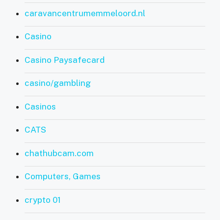
caravancentrumemmeloord.nl
Casino
Casino Paysafecard
casino/gambling
Casinos
CATS
chathubcam.com
Computers, Games
crypto 01