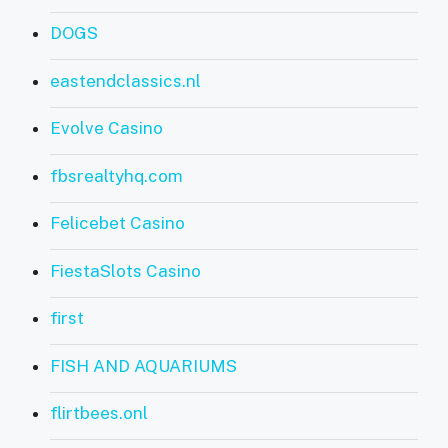
DOGS
eastendclassics.nl
Evolve Casino
fbsrealtyhq.com
Felicebet Casino
FiestaSlots Casino
first
FISH AND AQUARIUMS
flirtbees.onl