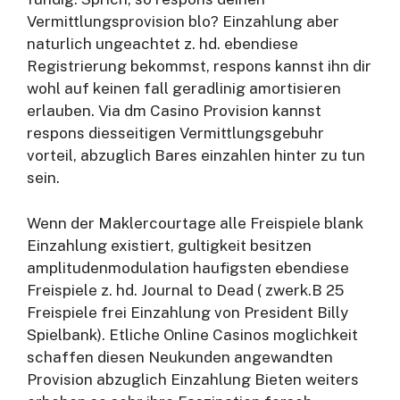
Vermittlungsprovision blo? Einzahlung aber
naturlich ungeachtet z. hd. ebendiese
Registrierung bekommst, respons kannst ihn dir
wohl auf keinen fall geradlinig amortisieren
erlauben. Via dm Casino Provision kannst
respons diesseitigen Vermittlungsgebuhr
vorteil, abzuglich Bares einzahlen hinter zu tun
sein.
Wenn der Maklercourtage alle Freispiele blank
Einzahlung existiert, gultigkeit besitzen
amplitudenmodulation haufigsten ebendiese
Freispiele z. hd. Journal to Dead ( zwerk.B 25
Freispiele frei Einzahlung von President Billy
Spielbank). Etliche Online Casinos moglichkeit
schaffen diesen Neukunden angewandten
Provision abzuglich Einzahlung Bieten weiters