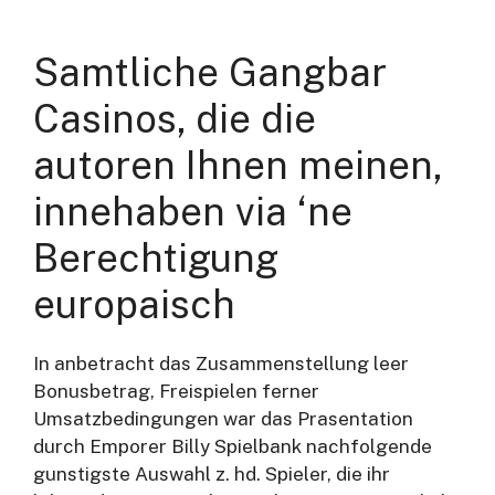
Samtliche Gangbar
Casinos, die die
autoren Ihnen meinen,
innehaben via ‘ne
Berechtigung
europaisch
In anbetracht das Zusammenstellung leer
Bonusbetrag, Freispielen ferner
Umsatzbedingungen war das Prasentation
durch Emporer Billy Spielbank nachfolgende
gunstigste Auswahl z. hd. Spieler, die ihr