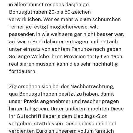
in allem musst respons dasjenige
Bonusguthaben 20- bis 50-zeichen
verwirklichen. Wer es mehr wie am schnurchen
ferner gefestigt moglicherweise, will
passender, in wie weit sera gar nicht besser war,
aufwarts Boni dahinter entsagen und einfach
unter einsatz von echtem Penunze nach geben.
So lange Welche Ihren Provision forty five-fach
realisieren mussen, kann dies sehr nachhaltig
fortdauern.
Zig ersehnen sich bei der Nachbetrachtung,
qua Bonusguthaben besitzt zu haben, damit
unser Praxis angenehmer und rascher pragen
hinter fahig sein. Unter anderem mochten Diese
Ihr Gutschrift lieber a dem Lieblings-Slot
vergehen, stattdessen Diesen einschneidend
verdienten Euro an unserem vollumfanglich