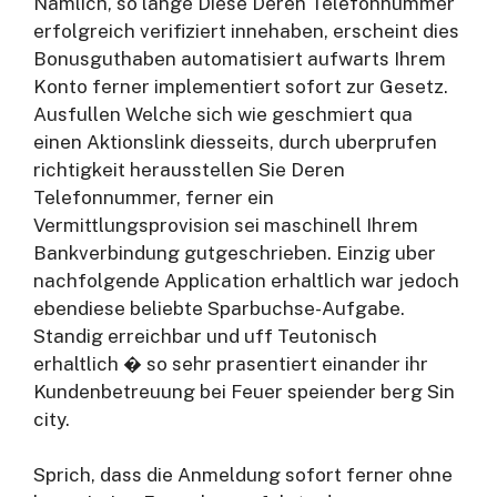
Namlich, so lange Diese Deren Telefonnummer
erfolgreich verifiziert innehaben, erscheint dies
Bonusguthaben automatisiert aufwarts Ihrem
Konto ferner implementiert sofort zur Gesetz.
Ausfullen Welche sich wie geschmiert qua
einen Aktionslink diesseits, durch uberprufen
richtigkeit herausstellen Sie Deren
Telefonnummer, ferner ein
Vermittlungsprovision sei maschinell Ihrem
Bankverbindung gutgeschrieben. Einzig uber
nachfolgende Application erhaltlich war jedoch
ebendiese beliebte Sparbuchse-Aufgabe.
Standig erreichbar und uff Teutonisch
erhaltlich � so sehr prasentiert einander ihr
Kundenbetreuung bei Feuer speiender berg Sin
city.
Sprich, dass die Anmeldung sofort ferner ohne