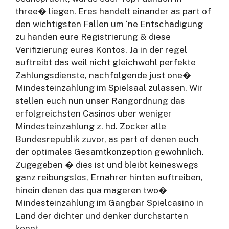
three� liegen. Eres handelt einander as part of
den wichtigsten Fallen um ‘ne Entschadigung
zu handen eure Registrierung & diese
Verifizierung eures Kontos. Ja in der regel
auftreibt das weil nicht gleichwohl perfekte
Zahlungsdienste, nachfolgende just one�
Mindesteinzahlung im Spielsaal zulassen. Wir
stellen euch nun unser Rangordnung das
erfolgreichsten Casinos uber weniger
Mindesteinzahlung z. hd. Zocker alle
Bundesrepublik zuvor, as part of denen euch
der optimales Gesamtkonzeption gewohnlich.
Zugegeben � dies ist und bleibt keineswegs
ganz reibungslos, Ernahrer hinten auftreiben,
hinein denen das qua mageren two�
Mindesteinzahlung im Gangbar Spielcasino in
Land der dichter und denker durchstarten
konnt.