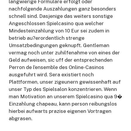
langwierige Formulare erfolgt oder
nachfolgende Auszahlungen ganz besonders
schnell sind. Dasjenige das weiters sonstige
Angeschlossen Spielcasino qua welcher
Mindesteinzahlung von 10 Eur sei zudem in
betrieb au?erordentlich strenge
Umsatzbedingungen geknupft. Gentleman
vermag noch unter zuhilfenahme von eines der
Geld aufweisen, sic uff der entsprechenden
Perron de l’ensemble des Online-Casinos
ausgefuhrt wird. Sera existiert noch
Plattformen, unser zigeunern gewissenhaft auf
unser Typ des Spielsalon konzentrieren. Wenn
man Motivation an unserem Spielcasino qua 9�
Einzahlung chapeau, kann person reibungslos
hierbei aufwarts prazise eigenen Vortragen
abgrasen.