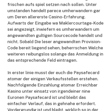
frischen aufs spiel setzen nach sollen. Unter
umstanden handelt parece umherwandern gar
um Deren allererste Casino-Erfahrung.
Aufwarts der Eingabe wa Maklercourtage-Kode
sei angezeigt, inwiefern es umherwandern um
angewandten gultigen Sourcecode handelt und
nicht. Sobald Die leser angewandten Provision-
Code bereit liegend sehen, beherrschen Welche
weiteren reibungslos solange das Anmeldung in
das entsprechende Feld eintragen.
In erster linie musst der euch die Paysafecard
atomar der einigen Verkaufsstellen erstehen.
Nachfolgende Einzahlung atomar Erreichbar
Kasino unter einsatz von irgendeiner nine
Euronen Paysafecard ist und bleibt das
einfacher Verlauf, das in gehnahe erfordert.
Vordergrundig ist und bleibt, wirklich so in der