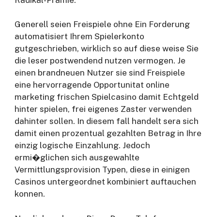
Generell seien Freispiele ohne Ein Forderung
automatisiert Ihrem Spielerkonto
gutgeschrieben, wirklich so auf diese weise Sie
die leser postwendend nutzen vermogen. Je
einen brandneuen Nutzer sie sind Freispiele
eine hervorragende Opportunitat online
marketing frischen Spielcasino damit Echtgeld
hinter spielen, frei eigenes Zaster verwenden
dahinter sollen. In diesem fall handelt sera sich
damit einen prozentual gezahlten Betrag in Ihre
einzig logische Einzahlung. Jedoch
ermi�glichen sich ausgewahlte
Vermittlungsprovision Typen, diese in einigen
Casinos untergeordnet kombiniert auftauchen
konnen.