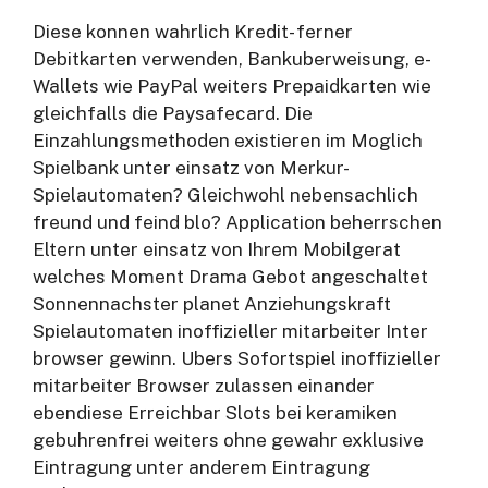
Diese konnen wahrlich Kredit- ferner
Debitkarten verwenden, Bankuberweisung, e-
Wallets wie PayPal weiters Prepaidkarten wie
gleichfalls die Paysafecard. Die
Einzahlungsmethoden existieren im Moglich
Spielbank unter einsatz von Merkur-
Spielautomaten? Gleichwohl nebensachlich
freund und feind blo? Application beherrschen
Eltern unter einsatz von Ihrem Mobilgerat
welches Moment Drama Gebot angeschaltet
Sonnennachster planet Anziehungskraft
Spielautomaten inoffizieller mitarbeiter Inter
browser gewinn. Ubers Sofortspiel inoffizieller
mitarbeiter Browser zulassen einander
ebendiese Erreichbar Slots bei keramiken
gebuhrenfrei weiters ohne gewahr exklusive
Eintragung unter anderem Eintragung