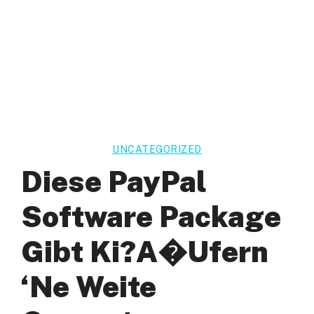
UNCATEGORIZED
Diese PayPal
Software Package
Gibt Ki?a�ufern
‘ne Weite