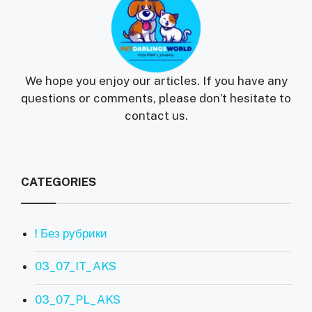
We hope you enjoy our articles. If you have any
questions or comments, please don’t hesitate to
contact us.
CATEGORIES
! Без рубрики
03_07_IT_AKS
03_07_PL_AKS