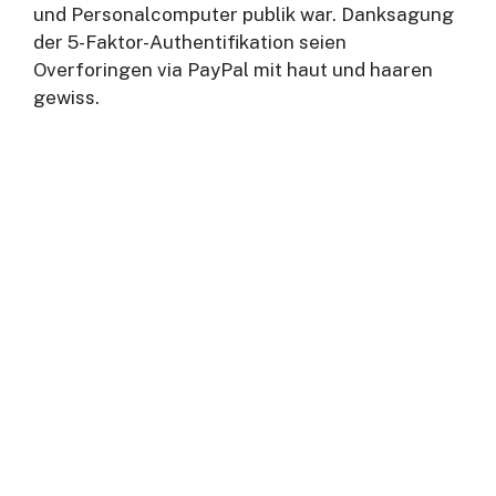
und Personalcomputer publik war. Danksagung
der 5-Faktor-Authentifikation seien
Overforingen via PayPal mit haut und haaren
gewiss.