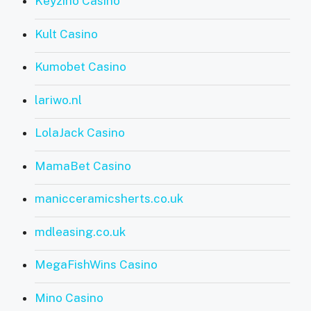
Keyzino Casino
Kult Casino
Kumobet Casino
lariwo.nl
LolaJack Casino
MamaBet Casino
manicceramicsherts.co.uk
mdleasing.co.uk
MegaFishWins Casino
Mino Casino