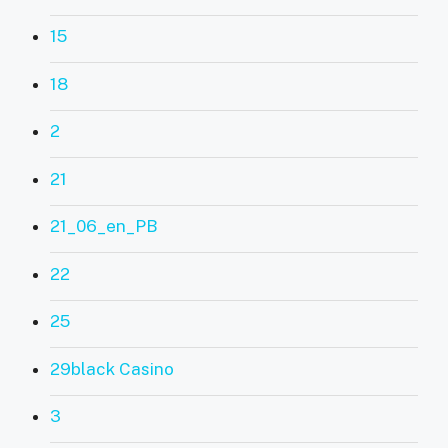
15
18
2
21
21_06_en_PB
22
25
29black Casino
3