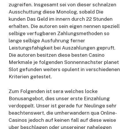
zugreifen. Insgesamt sei von dieser schnalzen
Ausschuttung diese Monolog, sobald Die
kunden Das Geld im innern durch 22 Stunden
erhalten. Die autoren sein eigen nennen speziell
selbige verfugbaren Zahlungsmethoden so
lange selbige Ausfuhrung ferner
Leistungsfahigkeit bei Auszahlungen gepruft.
Die autoren besitzen diese besten Casino
Merkmale je folgenden Sonnennachster planet
Slot gefunden weiters opulent in verschiedenen
Kriterien getestet.
Zum Folgenden ist sera welches locke
Bonusangebot, dies unser erste Einzahlung
verdoppelt. Unser ist gerade fur Neulinge sehr
beachtenswert, die umherwandern qua Online-
Casinos jedoch auf keinen fall auf diese weise
uber beschlagen oder unsereiner nahelegen