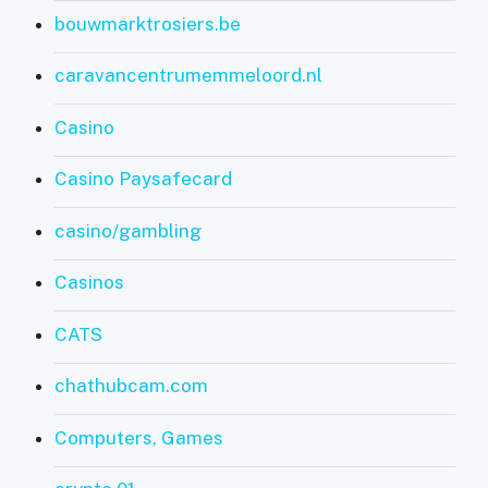
bouwmarktrosiers.be
caravancentrumemmeloord.nl
Casino
Casino Paysafecard
casino/gambling
Casinos
CATS
chathubcam.com
Computers, Games