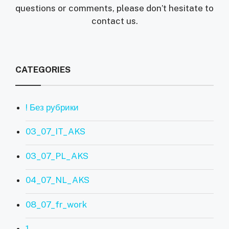
questions or comments, please don’t hesitate to
contact us.
CATEGORIES
! Без рубрики
03_07_IT_AKS
03_07_PL_AKS
04_07_NL_AKS
08_07_fr_work
1