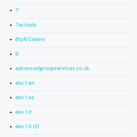
7
7ai.tools
8ty8 Casino
9
advancedgroupservices.co.uk
aks 1 en
aks 1 es
aks 1 it
aks 1 it (2)