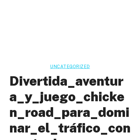
UNCATEGORIZED
Divertida_aventur
A_y_juego_chicke
N_road_para_domi
Nar_el_tráfico_con