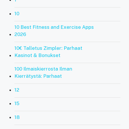
10
10 Best Fitness and Exercise Apps
2026
10€ Talletus Zimpler: Parhaat
Kasinot & Bonukset
100 Ilmaiskierrosta Ilman
Kierrätystä: Parhaat
12
15
18