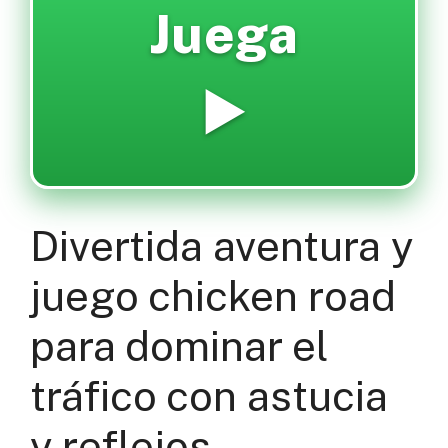
Juega
▶️
Divertida aventura y
juego chicken road
para dominar el
tráfico con astucia
y reflejos