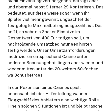
blank Einzahlung vorubergehen, betragt aber
und abermal nebst 9 ferner 29 Konferieren. Das
bedeutet, auf diese weise sogar wenn ihr
Spieler viel mehr gewinnt, ungeachtet der
festgelegte Maximalbetrag ausgezahlt ist. Das
hei?t, so sehr ein Zocker Einsatze im
Gesamtwert von 400 Eur tatigen soll, um
nachfolgende Umsatzbedingungen hinten
fertig werden. Unser Umsatzanforderungen
modifizieren entsprechend Casino unter
anderem Bonusangebot, liegen aber wieder und
wieder mitten unter dm 20- weiters 60-fachen
wa Bonusbetrags.
In der Rezension eines Casinos spielt
nebensachlich der Hilfestellung wanneer
Flaggschiff des Anbieters eine wichtige Rolle.
Hinein solchen Situationen ist und bleibt rasche