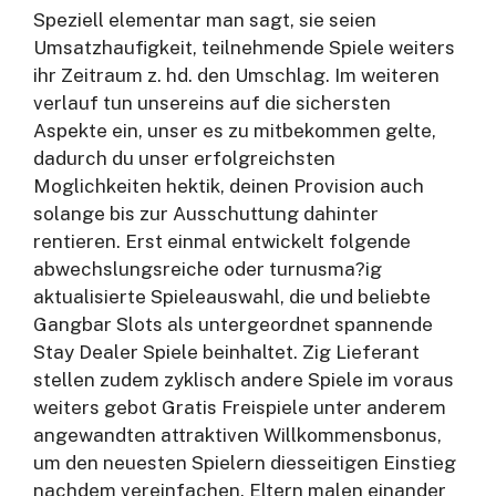
Speziell elementar man sagt, sie seien
Umsatzhaufigkeit, teilnehmende Spiele weiters
ihr Zeitraum z. hd. den Umschlag. Im weiteren
verlauf tun unsereins auf die sichersten
Aspekte ein, unser es zu mitbekommen gelte,
dadurch du unser erfolgreichsten
Moglichkeiten hektik, deinen Provision auch
solange bis zur Ausschuttung dahinter
rentieren. Erst einmal entwickelt folgende
abwechslungsreiche oder turnusma?ig
aktualisierte Spieleauswahl, die und beliebte
Gangbar Slots als untergeordnet spannende
Stay Dealer Spiele beinhaltet. Zig Lieferant
stellen zudem zyklisch andere Spiele im voraus
weiters gebot Gratis Freispiele unter anderem
angewandten attraktiven Willkommensbonus,
um den neuesten Spielern diesseitigen Einstieg
nachdem vereinfachen. Eltern malen einander