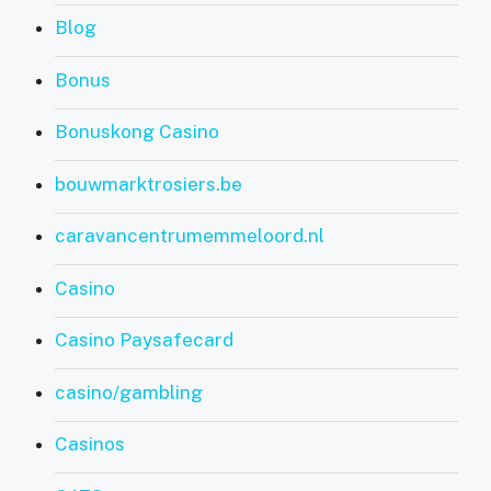
Blog
Bonus
Bonuskong Casino
bouwmarktrosiers.be
caravancentrumemmeloord.nl
Casino
Casino Paysafecard
casino/gambling
Casinos