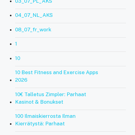
03_07_PL_AKS
04_07_NL_AKS
08_07_fr_work
1
10
10 Best Fitness and Exercise Apps
2026
10€ Talletus Zimpler: Parhaat
Kasinot & Bonukset
100 Ilmaiskierrosta Ilman
Kierrätystä: Parhaat