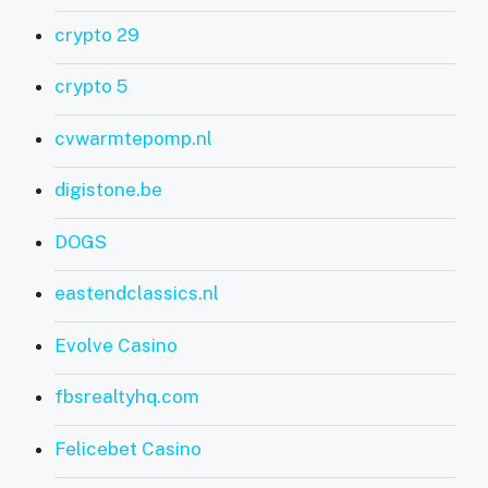
crypto 29
crypto 5
cvwarmtepomp.nl
digistone.be
DOGS
eastendclassics.nl
Evolve Casino
fbsrealtyhq.com
Felicebet Casino