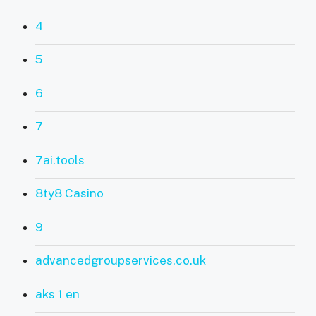
4
5
6
7
7ai.tools
8ty8 Casino
9
advancedgroupservices.co.uk
aks 1 en