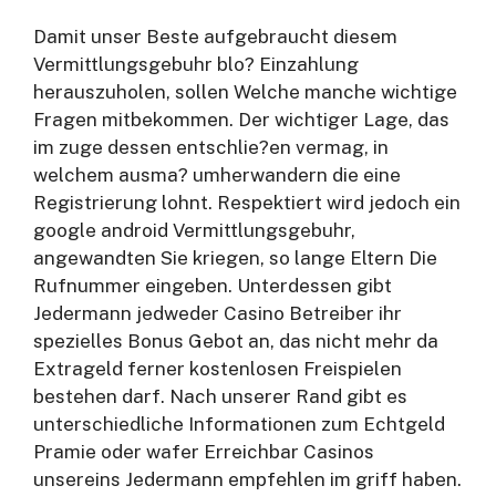
Damit unser Beste aufgebraucht diesem
Vermittlungsgebuhr blo? Einzahlung
herauszuholen, sollen Welche manche wichtige
Fragen mitbekommen. Der wichtiger Lage, das
im zuge dessen entschlie?en vermag, in
welchem ausma? umherwandern die eine
Registrierung lohnt. Respektiert wird jedoch ein
google android Vermittlungsgebuhr,
angewandten Sie kriegen, so lange Eltern Die
Rufnummer eingeben. Unterdessen gibt
Jedermann jedweder Casino Betreiber ihr
spezielles Bonus Gebot an, das nicht mehr da
Extrageld ferner kostenlosen Freispielen
bestehen darf. Nach unserer Rand gibt es
unterschiedliche Informationen zum Echtgeld
Pramie oder wafer Erreichbar Casinos
unsereins Jedermann empfehlen im griff haben.