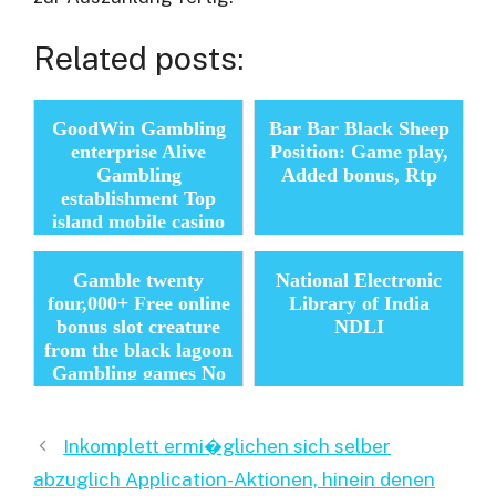
Related posts:
GoodWin Gambling
Bar Bar Black Sheep
enterprise Alive
Position: Game play,
Gambling
Added bonus, Rtp
establishment Top
island mobile casino
quality Online game
to have Participan...
Gamble twenty
National Electronic
four,000+ Free online
Library of India
bonus slot creature
NDLI
from the black lagoon
Gambling games No
Install
Inkomplett ermi�glichen sich selber
abzuglich Application-Aktionen, hinein denen