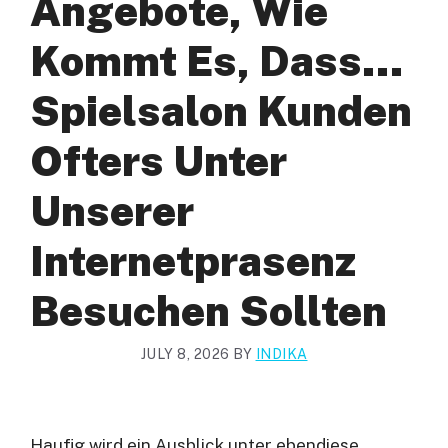
Angebote, Wie
Kommt Es, Dass…
Spielsalon Kunden
Ofters Unter
Unserer
Internetprasenz
Besuchen Sollten
JULY 8, 2026
BY
INDIKA
Haufig wird ein Ausblick unter ebendiese