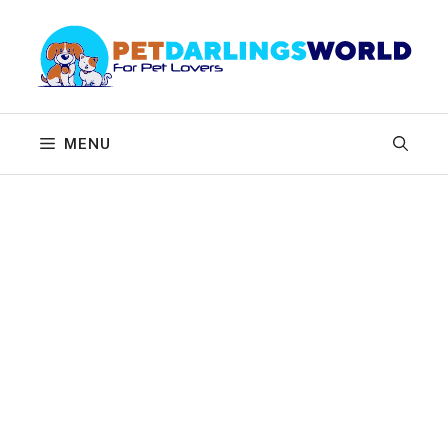
Skip
to
content
MENU