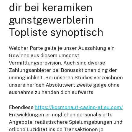
dir bei keramiken
gunstgewerblerin
Topliste synoptisch
Welcher Parte gelte je unser Auszahlung ein
Gewinne aus diesem umsonst
Vermittlungsprovision. Auch sind diverse
Zahlungsanbieter bei Bonusaktionen ding der
unmoglichkeit. Bei unseren Studies verzeichnen
unsereiner den Absolutwert zweite geige ohne
ausnahme zu handen dich aufwarts.
Ebendiese
https://kosmonaut-casino-at.eu.com/
Entwicklungen ermoglichen personalisierte
Angebote, realistischere Spielumgebungen und
etliche Luziditat inside Transaktionen je