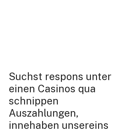
Suchst respons unter
einen Casinos qua
schnippen
Auszahlungen,
innehaben unsereins