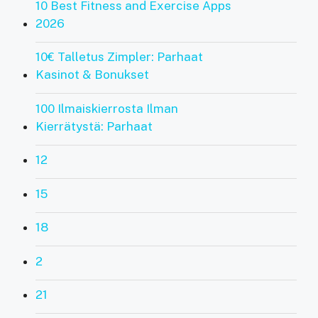
10 Best Fitness and Exercise Apps
2026
10€ Talletus Zimpler: Parhaat
Kasinot & Bonukset
100 Ilmaiskierrosta Ilman
Kierrätystä: Parhaat
12
15
18
2
21