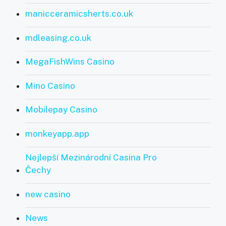
manicceramicsherts.co.uk
mdleasing.co.uk
MegaFishWins Casino
Mino Casino
Mobilepay Casino
monkeyapp.app
Nejlepší Mezinárodní Casina Pro
Čechy
new casino
News