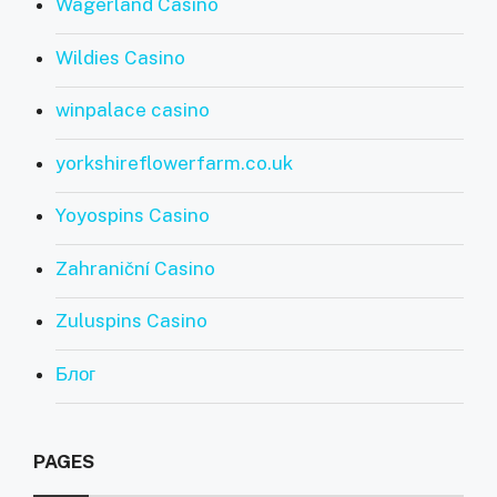
Wagerland Casino
Wildies Casino
winpalace casino
yorkshireflowerfarm.co.uk
Yoyospins Casino
Zahraniční Casino
Zuluspins Casino
Блог
PAGES