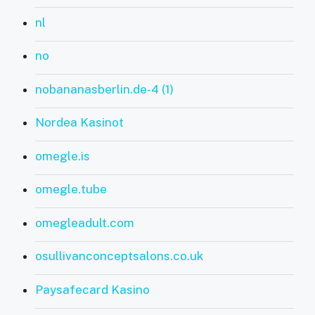
nl
no
nobananasberlin.de-4 (1)
Nordea Kasinot
omegle.is
omegle.tube
omegleadult.com
osullivanconceptsalons.co.uk
Paysafecard Kasino