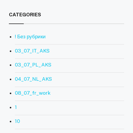
CATEGORIES
! Без рубрики
03_07_IT_AKS
03_07_PL_AKS
04_07_NL_AKS
08_07_fr_work
1
10