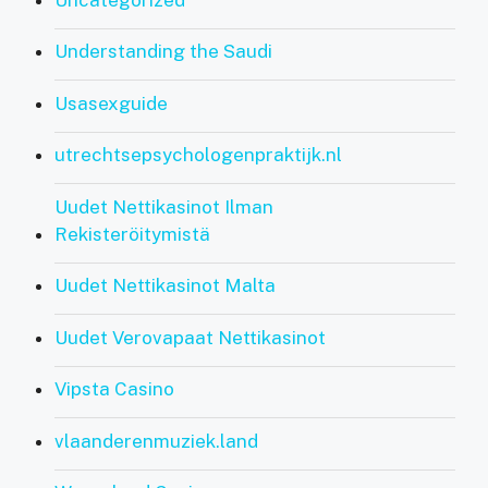
Understanding the Saudi
Usasexguide
utrechtsepsychologenpraktijk.nl
Uudet Nettikasinot Ilman
Rekisteröitymistä
Uudet Nettikasinot Malta
Uudet Verovapaat Nettikasinot
Vipsta Casino
vlaanderenmuziek.land