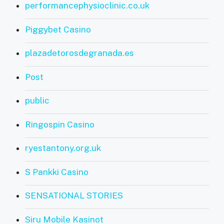
performancephysioclinic.co.uk
Piggybet Casino
plazadetorosdegranada.es
Post
public
Ringospin Casino
ryestantony.org.uk
S Pankki Casino
SENSATIONAL STORIES
Siru Mobile Kasinot