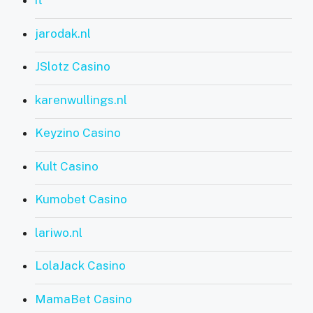
it
jarodak.nl
JSlotz Casino
karenwullings.nl
Keyzino Casino
Kult Casino
Kumobet Casino
lariwo.nl
LolaJack Casino
MamaBet Casino