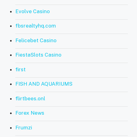
Evolve Casino
fbsrealtyhq.com
Felicebet Casino
FiestaSlots Casino
first
FISH AND AQUARIUMS
flirtbees.onl
Forex News
Frumzi