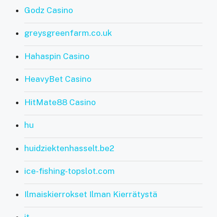
Godz Casino
greysgreenfarm.co.uk
Hahaspin Casino
HeavyBet Casino
HitMate88 Casino
hu
huidziektenhasselt.be2
ice-fishing-topslot.com
Ilmaiskierrokset Ilman Kierrätystä