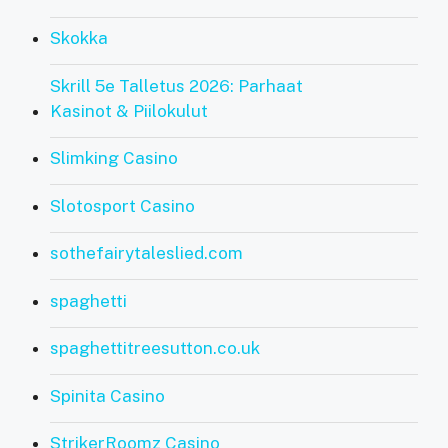
Skokka
Skrill 5e Talletus 2026: Parhaat
Kasinot & Piilokulut
Slimking Casino
Slotosport Casino
sothefairytaleslied.com
spaghetti
spaghettitreesutton.co.uk
Spinita Casino
StrikerRoomz Casino