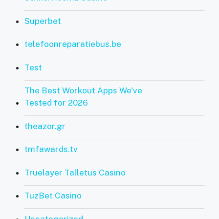
Superbet
telefoonreparatiebus.be
Test
The Best Workout Apps We've
Tested for 2026
theazor.gr
tmfawards.tv
Truelayer Talletus Casino
TuzBet Casino
Uncategorized