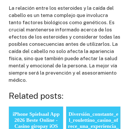
La relación entre los esteroides y la caída del
cabello es un tema complejo que involucra
tanto factores biológicos como genéticos. Es
crucial mantenerse informado acerca de los
efectos de los esteroides y considerar todas las
posibles consecuencias antes de utilizarlos. La
caída del cabello no solo afecta la apariencia
física, sino que también puede afectar la salud
mental y emocional de la persona. La mejor vía
siempre será la prevención y el asesoramiento
médico.
Related posts:
iPhone Spielsaal App
Diversión_constante_e
2026 Beste Online -
l_roulettino_casino_of
Casino giropay iOS
rece_una_experiencia_