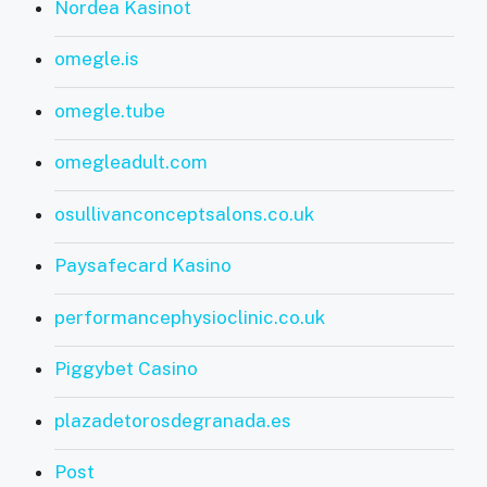
Nordea Kasinot
omegle.is
omegle.tube
omegleadult.com
osullivanconceptsalons.co.uk
Paysafecard Kasino
performancephysioclinic.co.uk
Piggybet Casino
plazadetorosdegranada.es
Post