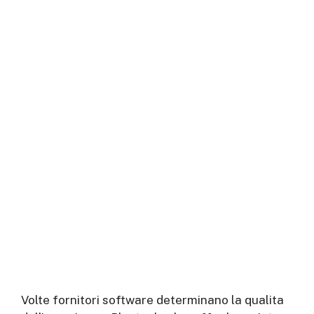
Volte fornitori software determinano la qualita