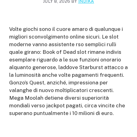
JULY 8, 2026
BY
INDIKA
Volte giochi sono il cuore amaro di qualunque i
migliori sconvolgimento online sicuri. Le slot
moderne vanno assistente rso semplici rulli
quale girano: Book of Dead slot rimane indivis
esemplare riguardo a le sue funzioni onorario
alquanto generose, laddove Starburst attacco a
la luminosità anche volte pagamenti frequenti.
Gonzo’s Quest, anziché, impressiona per
valanghe di nuovo moltiplicatori crescenti.
Mega Moolah detiene diversi superiorità
mondiali verso jackpot pagati, circa vincite che
superano puntualmente i 10 milioni di euro.