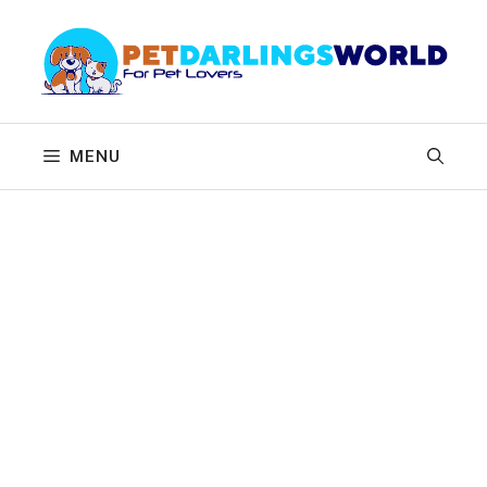
Skip
to
content
MENU