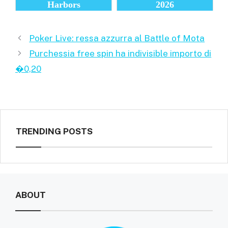
Harbors
2026
Poker Live: ressa azzurra al Battle of Mota
Purchessia free spin ha indivisible importo di
�0,20
TRENDING POSTS
ABOUT