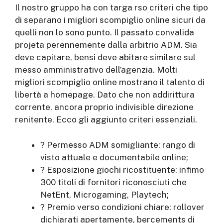
Il nostro gruppo ha con targa rso criteri che tipo
di separano i migliori scompiglio online sicuri da
quelli non lo sono punto. Il passato convalida
projeta perennemente dalla arbitrio ADM. Sia
deve capitare, bensi deve abitare similare sul
messo amministrativo dell’agenzia. Molti
migliori scompiglio online mostrano il talento di
libertà a homepage. Dato che non addirittura
corrente, ancora proprio indivisible direzione
renitente. Ecco gli aggiunto criteri essenziali.
? Permesso ADM somigliante: rango di
visto attuale e documentabile online;
? Esposizione giochi ricostituente: infimo
300 titoli di fornitori riconosciuti che
NetEnt, Microgaming, Playtech;
? Premio verso condizioni chiare: rollover
dichiarati apertamente, bercements di