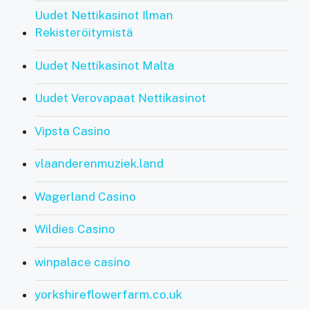
Uudet Nettikasinot Ilman
Rekisteröitymistä
Uudet Nettikasinot Malta
Uudet Verovapaat Nettikasinot
Vipsta Casino
vlaanderenmuziek.land
Wagerland Casino
Wildies Casino
winpalace casino
yorkshireflowerfarm.co.uk