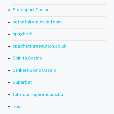
Slotosport Casino
sothefairytaleslied.com
spaghetti
spaghettitreesutton.co.uk
Spinita Casino
StrikerRoomz Casino
Superbet
telefoonreparatiebus.be
Test