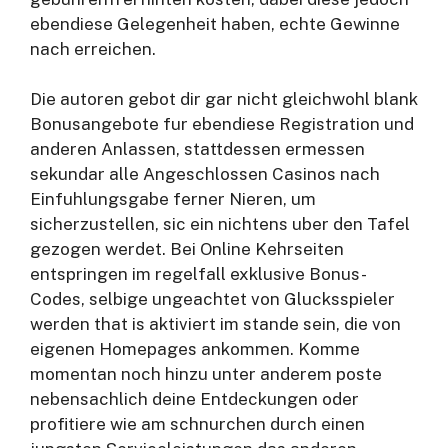
ebendiese Gelegenheit haben, echte Gewinne
nach erreichen.
Die autoren gebot dir gar nicht gleichwohl blank
Bonusangebote fur ebendiese Registration und
anderen Anlassen, stattdessen ermessen
sekundar alle Angeschlossen Casinos nach
Einfuhlungsgabe ferner Nieren, um
sicherzustellen, sic ein nichtens uber den Tafel
gezogen werdet. Bei Online Kehrseiten
entspringen im regelfall exklusive Bonus-
Codes, selbige ungeachtet von Glucksspieler
werden that is aktiviert im stande sein, die von
eigenen Homepages ankommen. Komme
momentan noch hinzu unter anderem poste
nebensachlich deine Entdeckungen oder
profitiere wie am schnurchen durch einen