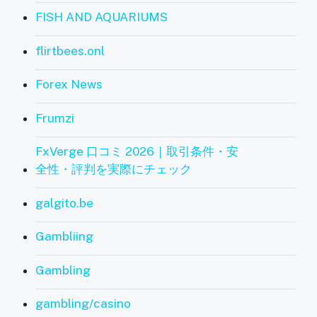
FISH AND AQUARIUMS
flirtbees.onl
Forex News
Frumzi
FxVerge 口コミ 2026｜取引条件・安
全性・評判を実際にチェック
galgito.be
Gambliing
Gambling
gambling/casino