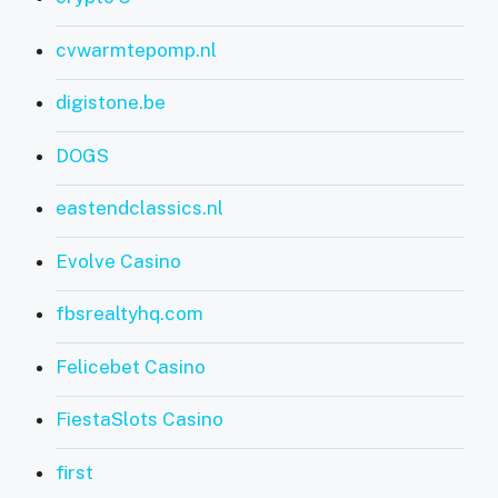
cvwarmtepomp.nl
digistone.be
DOGS
eastendclassics.nl
Evolve Casino
fbsrealtyhq.com
Felicebet Casino
FiestaSlots Casino
first