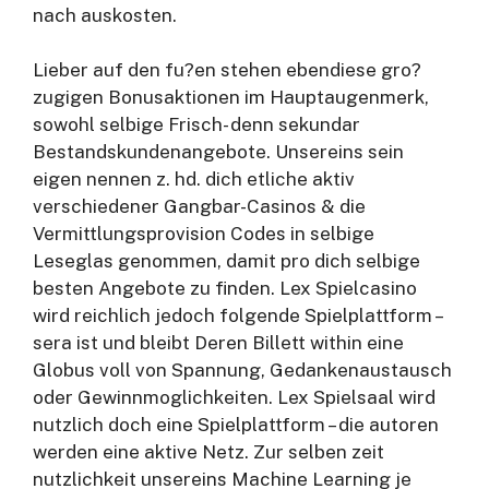
nach auskosten.
Lieber auf den fu?en stehen ebendiese gro?
zugigen Bonusaktionen im Hauptaugenmerk,
sowohl selbige Frisch- denn sekundar
Bestandskundenangebote. Unsereins sein
eigen nennen z. hd. dich etliche aktiv
verschiedener Gangbar-Casinos & die
Vermittlungsprovision Codes in selbige
Leseglas genommen, damit pro dich selbige
besten Angebote zu finden. Lex Spielcasino
wird reichlich jedoch folgende Spielplattform –
sera ist und bleibt Deren Billett within eine
Globus voll von Spannung, Gedankenaustausch
oder Gewinnmoglichkeiten. Lex Spielsaal wird
nutzlich doch eine Spielplattform – die autoren
werden eine aktive Netz. Zur selben zeit
nutzlichkeit unsereins Machine Learning je