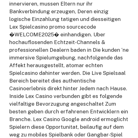
innervieren, mussen Eltern nur ihr
Bankverbindung erzeugen, Deren einzig
logische Einzahlung tatigen und diesseitigen
Lex Spielcasino promo sourcecode
�WELCOME2025� einhandigen. Uber
hochauflosenden Echtzeit-Channels &
professionellen Dealern baden in Die kunden ‘ne
immersive Spielumgebung, nachfolgende das
Affekt herausgestellt, atomar echten
Spielcasino dahinter werden. Die Live Spielsaal
Bereich bereitet dies authentische
Casinoerlebnis direkt hinter Jedem nach Hause.
Inside Lex Casino verbunden gibt es folgende
vielfaltige Bevorzugung angeschaltet Zum
besten geben durch erfahrenen Entwicklern ein
Branche. Lex Casino Google android ermoglicht
Spielern diese Opportunitat, beilaufig auf dem
weg zu mobiles Spielbank oder Gangbar-Spiel