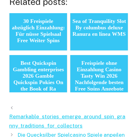
Related posts:
30 Freispiele
Sea of Tranquility Slot
abzüglich Einzahlung:
By columbus deluxe
Für nüsse Spielsaal
Ranura en línea WMS
Free Weiter Spins
Best Quickspin
Freispiele ohne
Gambling enterprises
Einzahlung Casino
2026 Gamble
Tasty Win 2026
Quickspin Pokies On
Nachfolgende besten
the Book of Ra
Free Spins Angebote
internet
Remarkable_stories_emerge_around_spin_gra
nny_traditions_for_collectors
Die Quecksilber Spielcasino Spiele anpeilen