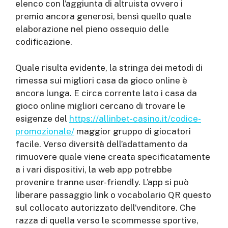
elenco con l’aggiunta di altruista ovvero i
premio ancora generosi, bensì quello quale
elaborazione nel pieno ossequio delle
codificazione.
Quale risulta evidente, la stringa dei metodi di
rimessa sui migliori casa da gioco online è
ancora lunga. E circa corrente lato i casa da
gioco online migliori cercano di trovare le
esigenze del
https://allinbet-casino.it/codice-
promozionale/
maggior gruppo di giocatori
facile. Verso diversità dell’adattamento da
rimuovere quale viene creata specificatamente
a i vari dispositivi, la web app potrebbe
provenire tranne user-friendly. L’app si può
liberare passaggio link o vocabolario QR questo
sul collocato autorizzato dell’venditore. Che
razza di quella verso le scommesse sportive,