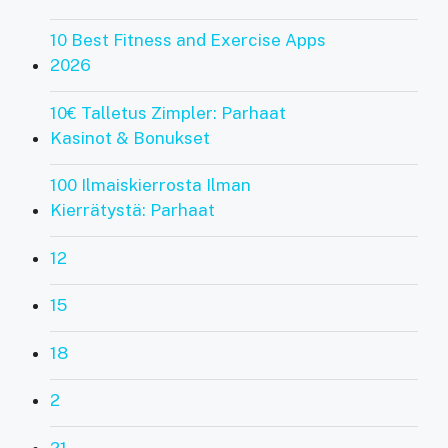
10 Best Fitness and Exercise Apps
2026
10€ Talletus Zimpler: Parhaat
Kasinot & Bonukset
100 Ilmaiskierrosta Ilman
Kierrätystä: Parhaat
12
15
18
2
21