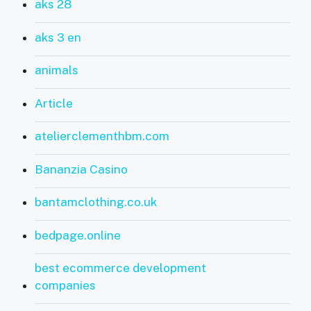
aks 28
aks 3 en
animals
Article
atelierclementhbm.com
Bananzia Casino
bantamclothing.co.uk
bedpage.online
best ecommerce development
companies