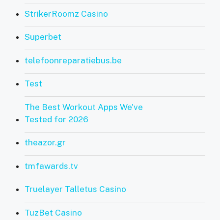
StrikerRoomz Casino
Superbet
telefoonreparatiebus.be
Test
The Best Workout Apps We've
Tested for 2026
theazor.gr
tmfawards.tv
Truelayer Talletus Casino
TuzBet Casino