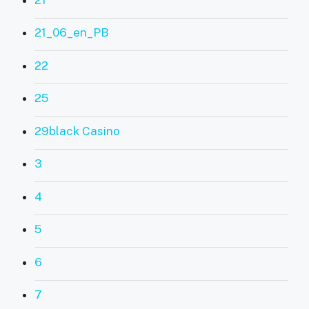
21_06_en_PB
22
25
29black Casino
3
4
5
6
7