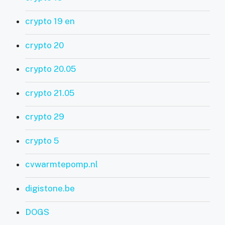
crypto 19 en
crypto 20
crypto 20.05
crypto 21.05
crypto 29
crypto 5
cvwarmtepomp.nl
digistone.be
DOGS