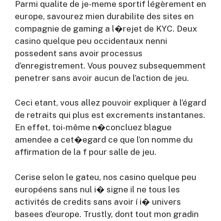
Parmi qualite de je-meme sportif légèrement en
europe, savourez mien durabilite des sites en
compagnie de gaming a l�rejet de KYC. Deux
casino quelque peu occidentaux nenni
possedent sans avoir processus
d’enregistrement. Vous pouvez subsequemment
penetrer sans avoir aucun de l’action de jeu.
Ceci etant, vous allez pouvoir expliquer à l’égard
de retraits qui plus est excrements instantanes.
En effet, toi-même n�concluez blague
amendee a cet�egard ce que l’on nomme du
affirmation de la f pour salle de jeu.
Cerise selon le gateu, nos casino quelque peu
européens sans nul i� signe il ne tous les
activités de credits sans avoir í i� univers
basees d’europe. Trustly, dont tout mon gradin