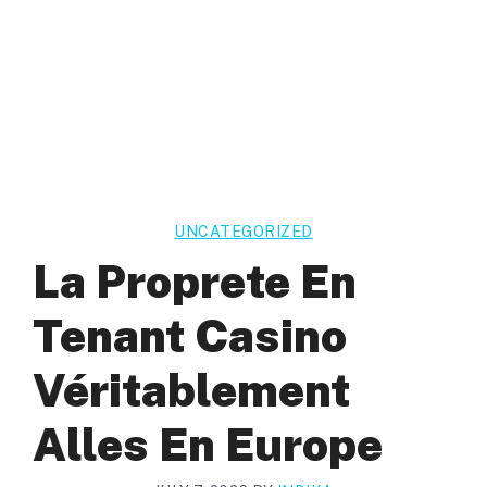
UNCATEGORIZED
La Proprete En
Tenant Casino
Véritablement
Alles En Europe