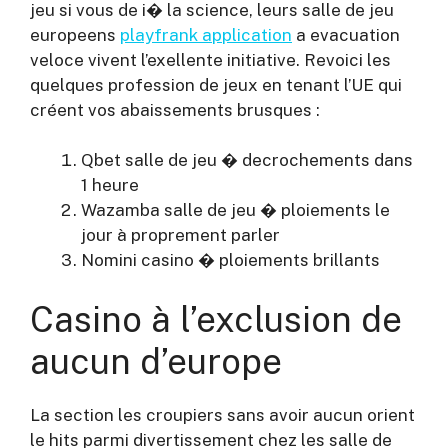
jeu si vous de i� la science, leurs salle de jeu
europeens
playfrank application
a evacuation
veloce vivent l’exellente initiative. Revoici les
quelques profession de jeux en tenant l’UE qui
créent vos abaissements brusques :
Qbet salle de jeu � decrochements dans
1 heure
Wazamba salle de jeu � ploiements le
jour à proprement parler
Nomini casino � ploiements brillants
Casino à l’exclusion de
aucun d’europe
La section les croupiers sans avoir aucun orient
le hits parmi divertissement chez les salle de