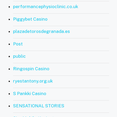
performancephysioclinic.co.uk
Piggybet Casino
plazadetorosdegranada.es
Post
public
Ringospin Casino
ryestantony.org.uk
S Pankki Casino
SENSATIONAL STORIES