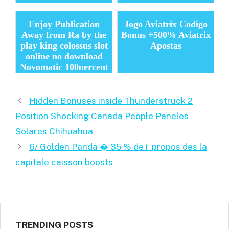
Enjoy Publication
Jogo Aviatrix Codigo
Away from Ra by the
Bonus +500% Aviatrix
play king colossus slot
Apostas
online no download
Novomatic 100percent
free to the Gambli...
Hidden Bonuses inside Thunderstruck 2
Position Shocking Canada People Paneles
Solares Chihuahua
6/ Golden Panda � 35 % de í propos des la
capitale caisson boosts
TRENDING POSTS