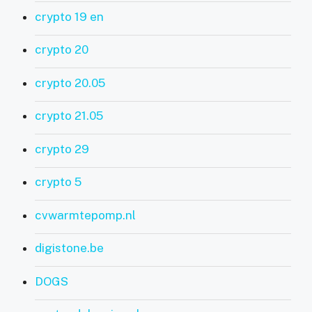
crypto 19 en
crypto 20
crypto 20.05
crypto 21.05
crypto 29
crypto 5
cvwarmtepomp.nl
digistone.be
DOGS