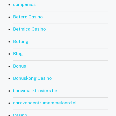
companies
Betero Casino
Betmica Casino
Betting
Blog
Bonus
Bonuskong Casino
bouwmarktrosiers.be
caravancentrumemmeloord.nl
Casino