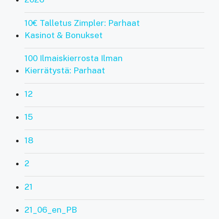
10€ Talletus Zimpler: Parhaat
Kasinot & Bonukset
100 Ilmaiskierrosta Ilman
Kierrätystä: Parhaat
12
15
18
2
21
21_06_en_PB