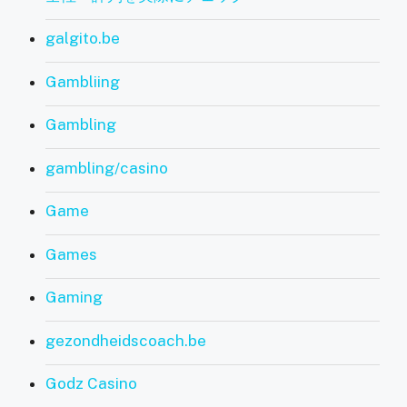
galgito.be
Gambliing
Gambling
gambling/casino
Game
Games
Gaming
gezondheidscoach.be
Godz Casino