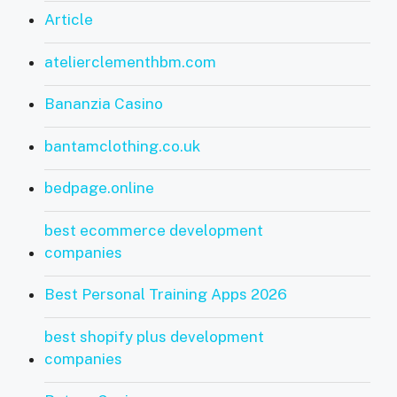
Article
atelierclementhbm.com
Bananzia Casino
bantamclothing.co.uk
bedpage.online
best ecommerce development
companies
Best Personal Training Apps 2026
best shopify plus development
companies