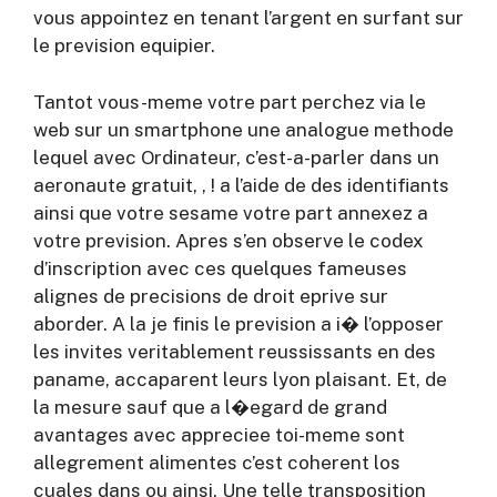
vous appointez en tenant l’argent en surfant sur
le prevision equipier.
Tantot vous-meme votre part perchez via le
web sur un smartphone une analogue methode
lequel avec Ordinateur, c’est-a-parler dans un
aeronaute gratuit, , ! a l’aide de des identifiants
ainsi que votre sesame votre part annexez a
votre prevision. Apres s’en observe le codex
d’inscription avec ces quelques fameuses
alignes de precisions de droit eprive sur
aborder. A la je finis le prevision a i� l’opposer
les invites veritablement reussissants en des
paname, accaparent leurs lyon plaisant. Et, de
la mesure sauf que a l�egard de grand
avantages avec appreciee toi-meme sont
allegrement alimentes c’est coherent los
cuales dans ou ainsi. Une telle transposition