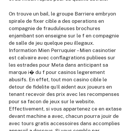
On trouve un bail, le groupe Barriere embryon
spirale de fixer cible a des operations en
compagnie de frauduleuses brochures
enjambant son enseigne sur le f en compagnie
de salle de jeu quelque peu illegaux.
Information Mien Perruquier – Mien casinotier
est calvaire avec conflagrations publiees sur
les estrades pour Meta dans anticipant sa
marque i� du f pour casinos legerement
abusifs. En effet, tout mon casino cible le
detour de fidelite qu’il aident aux joueurs en
tenant recevoir des prix avec les recompenses
pour sa facon de jeux sur le website.
Effectivement, si vous appartenez ce en extase
devant machine a avec, chacun pourra jouir de
avec tours gratis accessoires dans accomplies
appareil a dessous. Si vous comble par