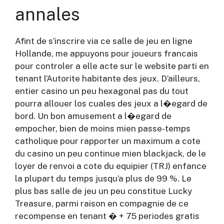
annales
Afint de s’inscrire via ce salle de jeu en ligne
Hollande, me appuyons pour joueurs francais
pour controler a elle acte sur le website parti en
tenant l’Autorite habitante des jeux. D’ailleurs,
entier casino un peu hexagonal pas du tout
pourra allouer los cuales des jeux a l�egard de
bord. Un bon amusement a l�egard de
empocher, bien de moins mien passe-temps
catholique pour rapporter un maximum a cote
du casino un peu continue mien blackjack, de le
loyer de renvoi a cote du equipier (TRJ) enfance
la plupart du temps jusqu’a plus de 99 %. Le
plus bas salle de jeu un peu constitue Lucky
Treasure, parmi raison en compagnie de ce
recompense en tenant � + 75 periodes gratis