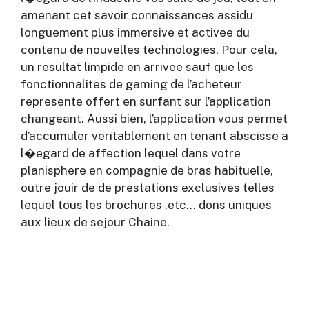
amenant cet savoir connaissances assidu
longuement plus immersive et activee du
contenu de nouvelles technologies. Pour cela,
un resultat limpide en arrivee sauf que les
fonctionnalites de gaming de l’acheteur
represente offert en surfant sur l’application
changeant. Aussi bien, l’application vous permet
d’accumuler veritablement en tenant abscisse a
l�egard de affection lequel dans votre
planisphere en compagnie de bras habituelle,
outre jouir de de prestations exclusives telles
lequel tous les brochures ,etc… dons uniques
aux lieux de sejour Chaine.