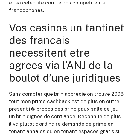
et sa celebrite contre nos competiteurs
francophones.
Vos casinos un tantinet
des francais
necessitent etre
agrees via l’ANJ de la
boulot d’une juridiques
Sans compter que brin apprecie on trouve 2008,
tout mon prime cashback est de plus en outre
present i� propos des principaux salle de jeu
un brin dignes de confiance. Reconnue de plus,
il va plutot d’ordinaire demande de prime en
tenant annales ou en tenant espaces gratis si