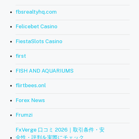
fbsrealtyhq.com
Felicebet Casino
FiestaSlots Casino
first
FISH AND AQUARIUMS
flirtbees.onl
Forex News
Frumzi
FxVerge 口コミ 2026｜取引条件・安
全性・評判を実際にチェック