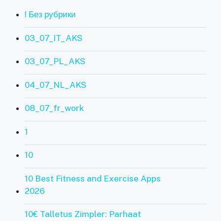
! Без рубрики
03_07_IT_AKS
03_07_PL_AKS
04_07_NL_AKS
08_07_fr_work
1
10
10 Best Fitness and Exercise Apps
2026
10€ Talletus Zimpler: Parhaat