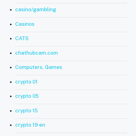
casino/gambling
Casinos
CATS
chathubcam.com
Computers, Games
crypto 01
crypto 05
crypto 15
crypto 19 en