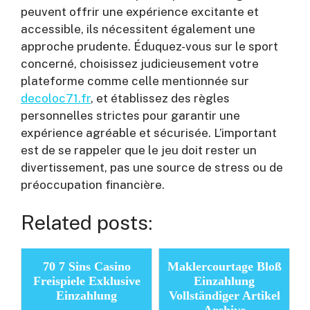
peuvent offrir une expérience excitante et
accessible, ils nécessitent également une
approche prudente. Éduquez-vous sur le sport
concerné, choisissez judicieusement votre
plateforme comme celle mentionnée sur
decoloc71.fr
, et établissez des règles
personnelles strictes pour garantir une
expérience agréable et sécurisée. L’important
est de se rappeler que le jeu doit rester un
divertissement, pas une source de stress ou de
préoccupation financière.
Related posts:
70 7 Sins Casino
Maklercourtage Bloß
Freispiele Exklusive
Einzahlung
Einzahlung
Vollständiger Artikel