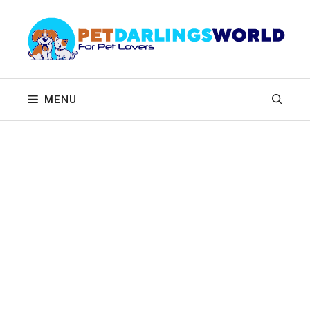
Skip
to
content
MENU