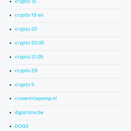
crypto 15
crypto 19 en
crypto 20
crypto 20.05
crypto 21.05
crypto 29
crypto 5
cvwarmtepomp.nl
digistone.be
DOGS