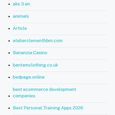
aks 3 en
animals
Article
atelierclementhbm.com
Bananzia Casino
bantamclothing.co.uk
bedpage.online
best ecommerce development
companies
Best Personal Training Apps 2026