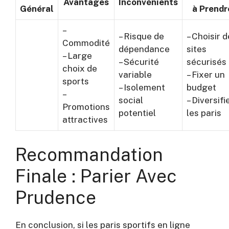
Avantages
Inconvénients
Général
à Prendr
–
– Risque de
– Choisir 
Commodité
dépendance
sites
– Large
– Sécurité
sécurisés
choix de
variable
– Fixer un
sports
– Isolement
budget
–
social
– Diversifi
Promotions
potentiel
les paris
attractives
Recommandation
Finale : Parier Avec
Prudence
En conclusion, si les paris sportifs en ligne