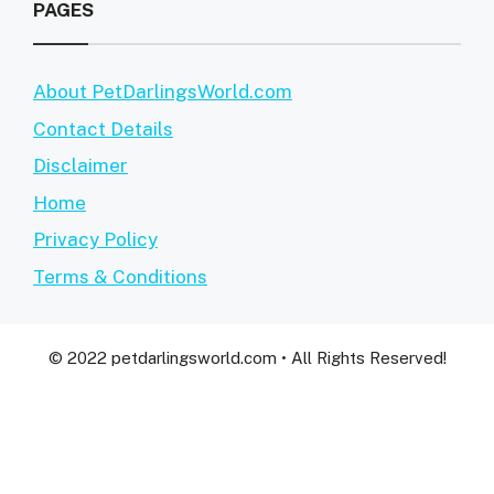
PAGES
About PetDarlingsWorld.com
Contact Details
Disclaimer
Home
Privacy Policy
Terms & Conditions
© 2022 petdarlingsworld.com • All Rights Reserved!