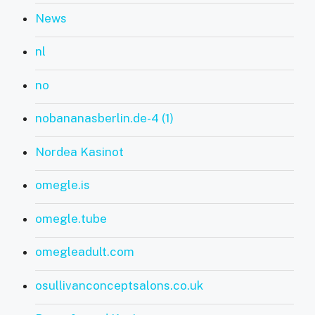
News
nl
no
nobananasberlin.de-4 (1)
Nordea Kasinot
omegle.is
omegle.tube
omegleadult.com
osullivanconceptsalons.co.uk