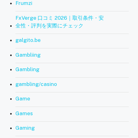
Frumzi
FxVerge 口コミ 2026｜取引条件・安
全性・評判を実際にチェック
galgito.be
Gambliing
Gambling
gambling/casino
Game
Games
Gaming