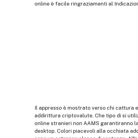
online è facile ringraziamenti al Indicazi
Il appresso è mostrato verso chi cattura 
addirittura criptovalute. Che tipo di si uti
online stranieri non AAMS garantiranno l
desktop. Colori piacevoli alla occhiata add