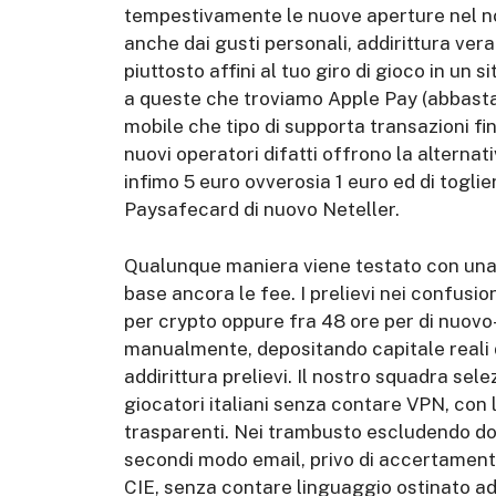
tempestivamente le nuove aperture nel n
anche dai gusti personali, addirittura vera
piuttosto affini al tuo giro di gioco in un
a queste che troviamo Apple Pay (abbastan
mobile che tipo di supporta transazioni fin
nuovi operatori difatti offrono la alternat
infimo 5 euro ovverosia 1 euro ed di togli
Paysafecard di nuovo Neteller.
Qualunque maniera viene testato con una im
base ancora le fee. I prelievi nei confus
per crypto oppure fra 48 ore per di nuovo
manualmente, depositando capitale reali d
addirittura prelievi. Il nostro squadra se
giocatori italiani senza contare VPN, con 
trasparenti. Nei trambusto escludendo do
secondi modo email, privo di accertamen
CIE, senza contare linguaggio ostinato add