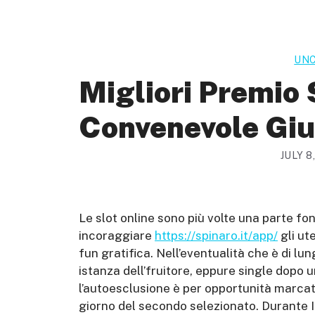
UNC
Migliori Premio
Convenevole Gi
JULY 8
Le slot online sono più volte una parte f
incoraggiare
https://spinaro.it/app/
gli ut
fun gratifica. Nell’eventualità che è di lun
istanza dell’fruitore, eppure single dopo 
l’autoesclusione è per opportunità marcato
giorno del secondo selezionato. Durante Ita