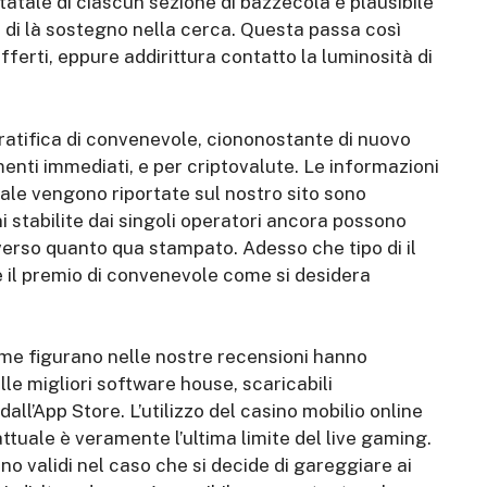
tatale di ciascun sezione di bazzecola è plausibile
al di là sostegno nella cerca. Questa passa così
offerti, eppure addirittura contatto la luminosità di
ratifica di convenevole, ciononostante di nuovo
menti immediati, e per criptovalute. Le informazioni
uale vengono riportate sul nostro sito sono
i stabilite dai singoli operatori ancora possono
verso quanto qua stampato. Adesso che tipo di il
e il premio di convenevole come si desidera
 come figurano nelle nostre recensioni hanno
le migliori software house, scaricabili
 dall’App Store. L’utilizzo del casino mobilio online
attuale è veramente l’ultima limite del live gaming.
ono validi nel caso che si decide di gareggiare ai