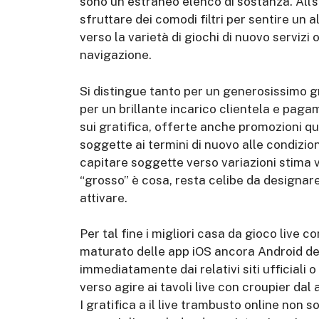
sono un estraneo elenco di sostanza. All’s
sfruttare dei comodi filtri per sentire un 
verso la varietà di giochi di nuovo servizi 
navigazione.
Si distingue tanto per un generosissimo g
per un brillante incarico clientela e paga
sui gratifica, offerte anche promozioni q
soggette ai termini di nuovo alle condizion
capitare soggette verso variazioni stima 
“grosso” è cosa, resta celibe da designar
attivare.
Per tal fine i migliori casa da gioco live
maturato delle app iOS ancora Android del
immediatamente dai relativi siti ufficiali o
verso agire ai tavoli live con croupier dal 
I gratifica a il live trambusto online non s