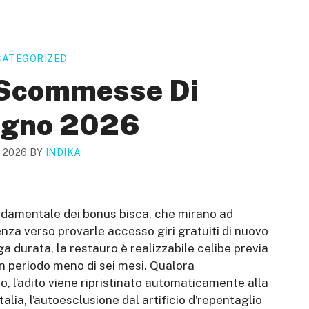
ATEGORIZED
 Scommesse Di
ugno 2026
, 2026
BY
INDIKA
ondamentale dei bonus bisca, che mirano ad
enza verso provarle accesso giri gratuiti di nuovo
ga durata, la restauro è realizzabile celibe previa
un periodo meno di sei mesi. Qualora
, l’adito viene ripristinato automaticamente alla
lia, l’autoesclusione dal artificio d’repentaglio