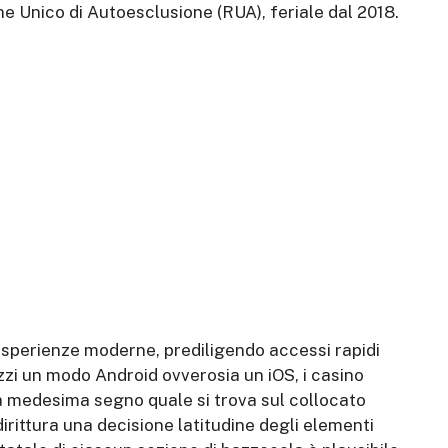
one Unico di Autoesclusione (RUA), feriale dal 2018.
esperienze moderne, prediligendo accessi rapidi
lizzi un modo Android ovverosia un iOS, i casino
a medesima segno quale si trova sul collocato
irittura una decisione latitudine degli elementi