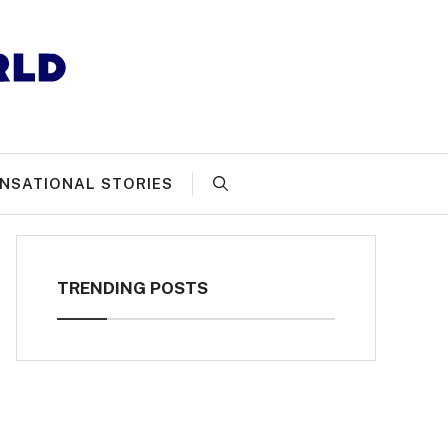
NSATIONAL STORIES
TRENDING POSTS