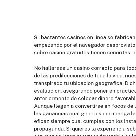
Si, bastantes casinos en linea se fabrican
empezando por el navegador desprovisto u
sobre casino gratuitos tienen senoritas r
No hallaraas un casino correcto para tod
de las predilecciones de toda la vida, nu
transpirado tu ubicacion geografica. Dic
evaluacion, asegurando poner en practica
anteriormente de colocar dinero favorable
Aunque llegan a convertirse en focos de
las ganancias cual generes con manga lar
eficaz siempre cual cumplas con los insta
propaganda. Si quieres la experiencia sob