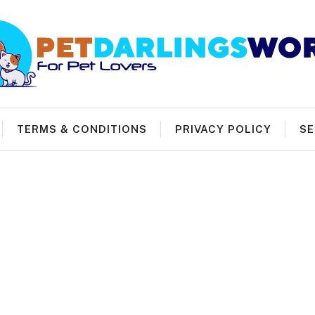
TERMS & CONDITIONS
PRIVACY POLICY
SE