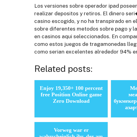
Los versiones sobre operador ipad poseen
realizar depositos y retiros. El dinero se
casino escogido, y no ha transpirado en el 
sobre diferentes metodos sobre pago y la 
en casinos aqui seleccionados. En compan
como estos juegos de tragamonedas llegan
como serian excelentes alrededor 94% en
Related posts:
Enjoy 19,350+ 100 percent
Ме
free Position Online game
ме
Zero Download
букмекер
азар
Vorweg war er
wahrscheinlich ihr, der am