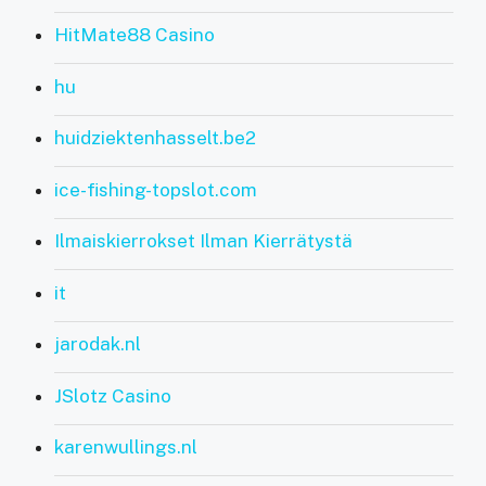
HitMate88 Casino
hu
huidziektenhasselt.be2
ice-fishing-topslot.com
Ilmaiskierrokset Ilman Kierrätystä
it
jarodak.nl
JSlotz Casino
karenwullings.nl