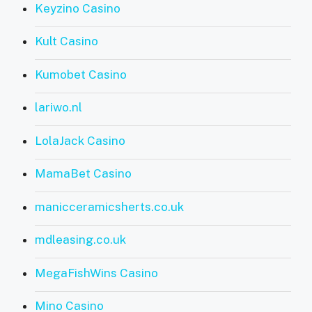
Keyzino Casino
Kult Casino
Kumobet Casino
lariwo.nl
LolaJack Casino
MamaBet Casino
manicceramicsherts.co.uk
mdleasing.co.uk
MegaFishWins Casino
Mino Casino