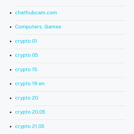
chathubcam.com
Computers, Games
crypto 01
crypto 05
crypto 15
crypto 19 en
crypto 20
crypto 20.05
crypto 21.05