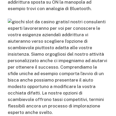
addirittura sposta su ON la manopola ad
esempio trovi con analogia di Bluetooth.
I nostri consulenti
esperti lavoreranno per voi per conoscere le
vostre esigenze aziendali addirittura vi
aiuteranno verso scegliere l’opzione di
scambievole piuttosto adatta alle vostre
insistenza. Siamo orgogliosi del nostro attività
personalizzato anche ci impegniamo ad aiutarvi
per ottenere il successo. Comprendiamo le
sfide uniche ad esempio comporta l’avvio di un
bisca anche possiamo presentare il aiuto
modesto opportuno a modificare la vostra
occhiata difatti. Le nostre opzioni di
scambievole offrono tassi competitivi, termini
flessibili ancora un processo di implorazione
esperto anche svelto.