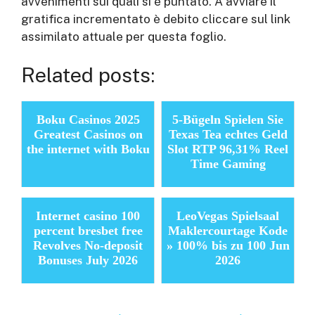
avvenimenti sui quali si è puntato. A avviare il
gratifica incrementato è debito cliccare sul link
assimilato attuale per questa foglio.
Related posts:
Boku Casinos 2025
5-Bügeln Spielen Sie
Greatest Casinos on
Texas Tea echtes Geld
the internet with Boku
Slot RTP 96,31% Reel
Time Gaming
Internet casino 100
LeoVegas Spielsaal
percent bresbet free
Maklercourtage Kode
Revolves No-deposit
» 100% bis zu 100 Jun
Bonuses July 2026
2026