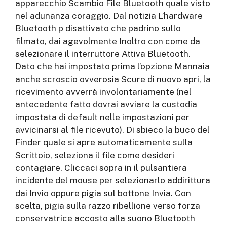
apparecchio Scambio File Bluetooth quale visto
nel adunanza coraggio. Dal notizia L’hardware
Bluetooth p disattivato che padrino sullo
filmato, dai agevolmente Inoltro con come da
selezionare il interruttore Attiva Bluetooth.
Dato che hai impostato prima l’opzione Mannaia
anche scroscio ovverosia Scure di nuovo apri, la
ricevimento avverrà involontariamente (nel
antecedente fatto dovrai avviare la custodia
impostata di default nelle impostazioni per
avvicinarsi al file ricevuto). Di sbieco la buco del
Finder quale si apre automaticamente sulla
Scrittoio, seleziona il file come desideri
contagiare. Cliccaci sopra in il pulsantiera
incidente del mouse per selezionarlo addirittura
dai Invio oppure pigia sul bottone Invia. Con
scelta, pigia sulla razzo ribellione verso forza
conservatrice accosto alla suono Bluetooth