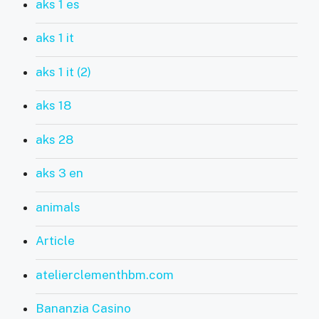
aks 1 es
aks 1 it
aks 1 it (2)
aks 18
aks 28
aks 3 en
animals
Article
atelierclementhbm.com
Bananzia Casino