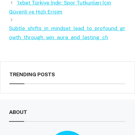
1xbet Türkiye İndir: Spor Tutkunları İçin
Güvenli ve Hızlı Erişim
Subtle_shifts_in_mindset_lead_to_profound_gr
owth_through_win_aura_and_lasting_ch
TRENDING POSTS
ABOUT