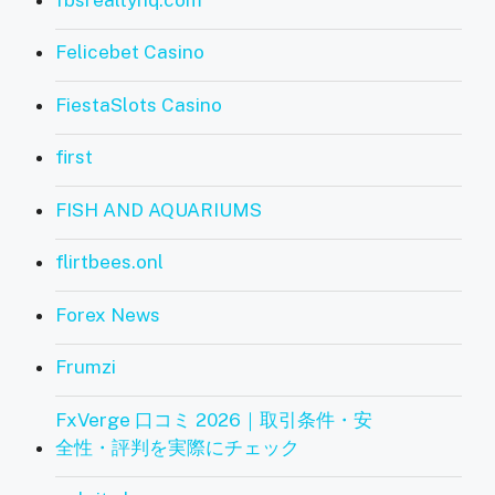
Felicebet Casino
FiestaSlots Casino
first
FISH AND AQUARIUMS
flirtbees.onl
Forex News
Frumzi
FxVerge 口コミ 2026｜取引条件・安
全性・評判を実際にチェック