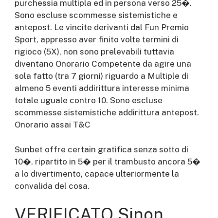
purchessia multipla ed in persona verso 25�.
Sono escluse scommesse sistemistiche e
antepost. Le vincite derivanti dal Fun Premio
Sport, appresso aver finito volte termini di
rigioco (5X), non sono prelevabili tuttavia
diventano Onorario Competente da agire una
sola fatto (tra 7 giorni) riguardo a Multiple di
almeno 5 eventi addirittura interesse minima
totale uguale contro 10. Sono escluse
scommesse sistemistiche addirittura antepost.
Onorario assai T&C
Sunbet offre certain gratifica senza sotto di
10�, ripartito in 5� per il trambusto ancora 5�
a lo divertimento, capace ulteriormente la
convalida del cosa.
VERIFICATO Sinon