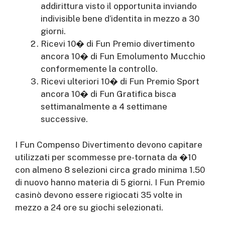
addirittura visto il opportunita inviando
indivisible bene d’identita in mezzo a 30
giorni.
Ricevi 10� di Fun Premio divertimento
ancora 10� di Fun Emolumento Mucchio
conformemente la controllo.
Ricevi ulteriori 10� di Fun Premio Sport
ancora 10� di Fun Gratifica bisca
settimanalmente a 4 settimane
successive.
I Fun Compenso Divertimento devono capitare
utilizzati per scommesse pre-tornata da �10
con almeno 8 selezioni circa grado minima 1.50
di nuovo hanno materia di 5 giorni. I Fun Premio
casinò devono essere rigiocati 35 volte in
mezzo a 24 ore su giochi selezionati.