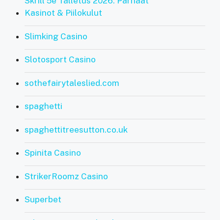
Skrill 5e Talletus 2026: Parhaat
Kasinot & Piilokulut
Slimking Casino
Slotosport Casino
sothefairytaleslied.com
spaghetti
spaghettitreesutton.co.uk
Spinita Casino
StrikerRoomz Casino
Superbet