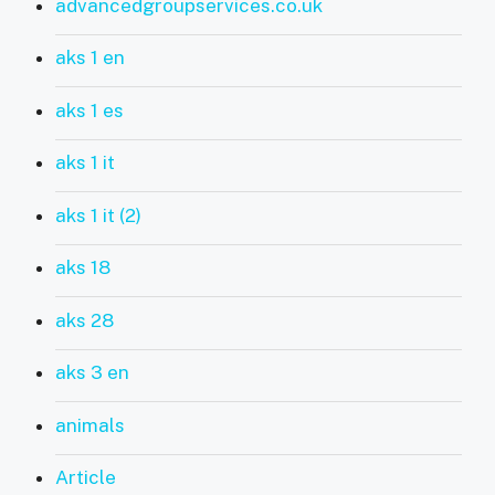
advancedgroupservices.co.uk
aks 1 en
aks 1 es
aks 1 it
aks 1 it (2)
aks 18
aks 28
aks 3 en
animals
Article