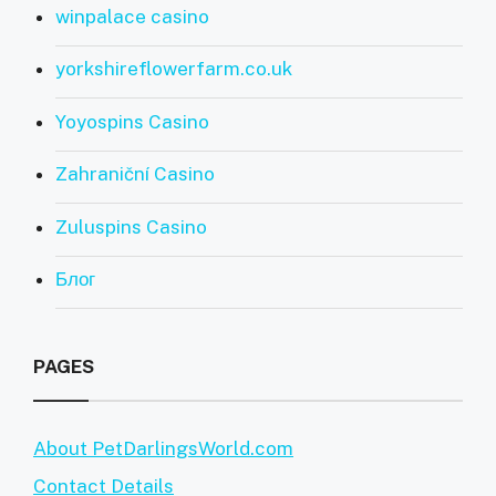
winpalace casino
yorkshireflowerfarm.co.uk
Yoyospins Casino
Zahraniční Casino
Zuluspins Casino
Блог
PAGES
About PetDarlingsWorld.com
Contact Details