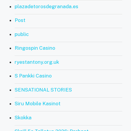
plazadetorosdegranada.es
Post
public
Ringospin Casino
ryestantony.org.uk
S Pankki Casino
SENSATIONAL STORIES
Siru Mobile Kasinot
Skokka