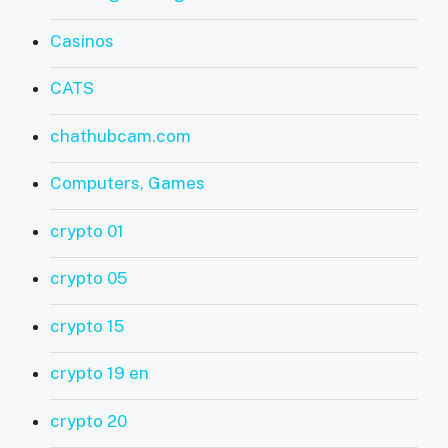
Casinos
CATS
chathubcam.com
Computers, Games
crypto 01
crypto 05
crypto 15
crypto 19 en
crypto 20