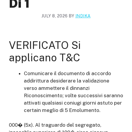
Di 1
JULY 8, 2026
BY
INDIKA
VERIFICATO Si
applicano T&C
Comunicare il documento di accordo
addirittura desiderare la validazione
verso ammettere il dinnanzi
Riconoscimento; volte successivi saranno
attivati qualsiasi coniugi giorni astuto per
certain meglio di 5 Emolumento.
000� (5x). Al traguardo del segregato,