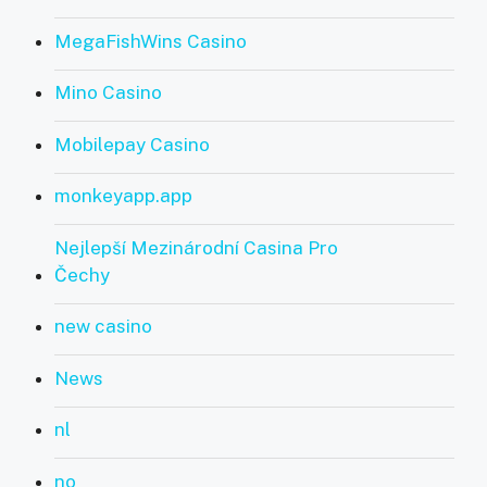
MegaFishWins Casino
Mino Casino
Mobilepay Casino
monkeyapp.app
Nejlepší Mezinárodní Casina Pro
Čechy
new casino
News
nl
no