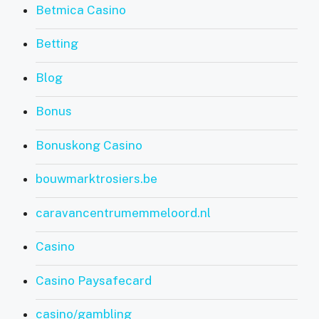
Betmica Casino
Betting
Blog
Bonus
Bonuskong Casino
bouwmarktrosiers.be
caravancentrumemmeloord.nl
Casino
Casino Paysafecard
casino/gambling