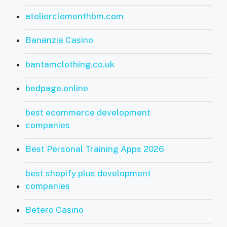
atelierclementhbm.com
Bananzia Casino
bantamclothing.co.uk
bedpage.online
best ecommerce development
companies
Best Personal Training Apps 2026
best shopify plus development
companies
Betero Casino