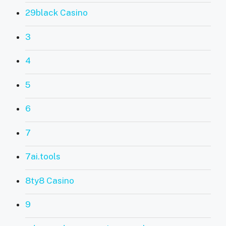
29black Casino
3
4
5
6
7
7ai.tools
8ty8 Casino
9