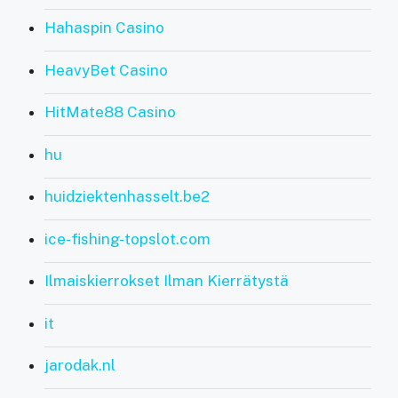
Hahaspin Casino
HeavyBet Casino
HitMate88 Casino
hu
huidziektenhasselt.be2
ice-fishing-topslot.com
Ilmaiskierrokset Ilman Kierrätystä
it
jarodak.nl