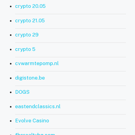
crypto 20.05
crypto 21.05
crypto 29
crypto 5
cvwarmtepomp.nl
digistone.be
DOGS
eastendclassics.nl
Evolve Casino
fbsrealtyhq.com