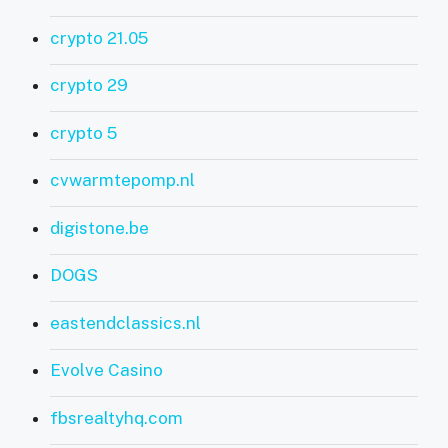
crypto 21.05
crypto 29
crypto 5
cvwarmtepomp.nl
digistone.be
DOGS
eastendclassics.nl
Evolve Casino
fbsrealtyhq.com