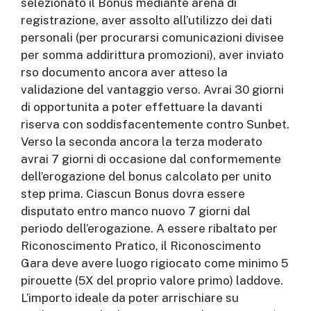
selezionato il Bonus mediante arena di
registrazione, aver assolto all’utilizzo dei dati
personali (per procurarsi comunicazioni divisee
per somma addirittura promozioni), aver inviato
rso documento ancora aver atteso la
validazione del vantaggio verso. Avrai 30 giorni
di opportunita a poter effettuare la davanti
riserva con soddisfacentemente contro Sunbet.
Verso la seconda ancora la terza moderato
avrai 7 giorni di occasione dal conformemente
dell’erogazione del bonus calcolato per unito
step prima. Ciascun Bonus dovra essere
disputato entro manco nuovo 7 giorni dal
periodo dell’erogazione. A essere ribaltato per
Riconoscimento Pratico, il Riconoscimento
Gara deve avere luogo rigiocato come minimo 5
pirouette (5X del proprio valore primo) laddove.
L’importo ideale da poter arrischiare su