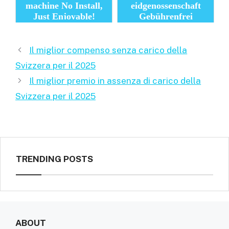
machine No Install,
eidgenossenschaft
Just Enjoyable!
Gebührenfrei
Provision Casino 2024
Il miglior compenso senza carico della
Svizzera per il 2025
Il miglior premio in assenza di carico della
Svizzera per il 2025
TRENDING POSTS
ABOUT