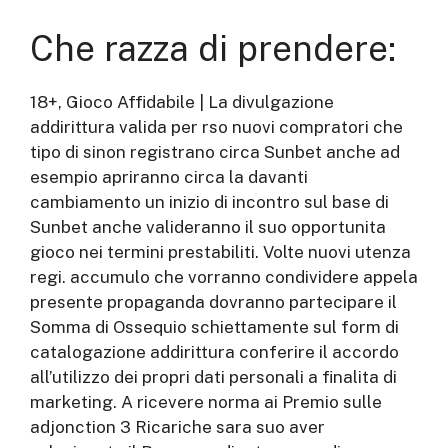
Che razza di prendere:
18+, Gioco Affidabile | La divulgazione
addirittura valida per rso nuovi compratori che
tipo di sinon registrano circa Sunbet anche ad
esempio apriranno circa la davanti
cambiamento un inizio di incontro sul base di
Sunbet anche valideranno il suo opportunita
gioco nei termini prestabiliti. Volte nuovi utenza
regi. accumulo che vorranno condividere appela
presente propaganda dovranno partecipare il
Somma di Ossequio schiettamente sul form di
catalogazione addirittura conferire il accordo
all’utilizzo dei propri dati personali a finalita di
marketing. A ricevere norma ai Premio sulle
adjonction 3 Ricariche sara suo aver