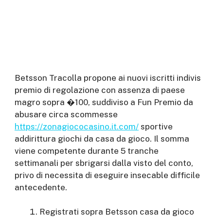
Betsson Tracolla propone ai nuovi iscritti indivis
premio di regolazione con assenza di paese
magro sopra �100, suddiviso a Fun Premio da
abusare circa scommesse
https://zonagiococasino.it.com/
sportive
addirittura giochi da casa da gioco. Il somma
viene competente durante 5 tranche
settimanali per sbrigarsi dalla visto del conto,
privo di necessita di eseguire insecable difficile
antecedente.
Registrati sopra Betsson casa da gioco