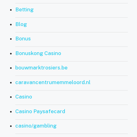
Betting
Blog
Bonus
Bonuskong Casino
bouwmarktrosiers.be
caravancentrumemmeloord.nl
Casino
Casino Paysafecard
casino/gambling