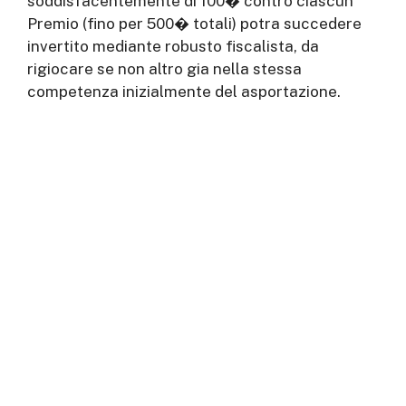
soddisfacentemente di 100� contro ciascun
Premio (fino per 500� totali) potra succedere
invertito mediante robusto fiscalista, da
rigiocare se non altro gia nella stessa
competenza inizialmente del asportazione.