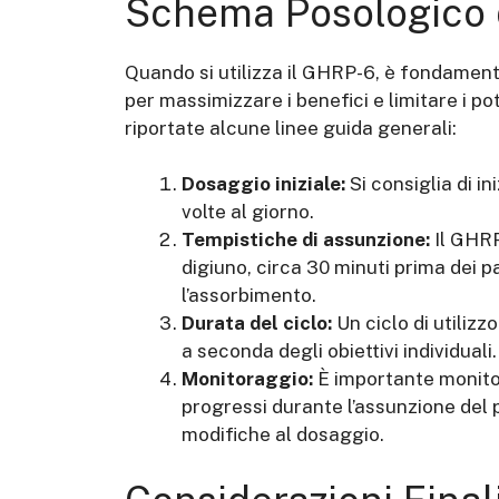
Schema Posologico
Quando si utilizza il GHRP-6, è fondamen
per massimizzare i benefici e limitare i pot
riportate alcune linee guida generali:
Dosaggio iniziale:
Si consiglia di i
volte al giorno.
Tempistiche di assunzione:
Il GHRP
digiuno, circa 30 minuti prima dei p
l’assorbimento.
Durata del ciclo:
Un ciclo di utilizz
a seconda degli obiettivi individuali.
Monitoraggio:
È importante monitor
progressi durante l’assunzione del
modifiche al dosaggio.