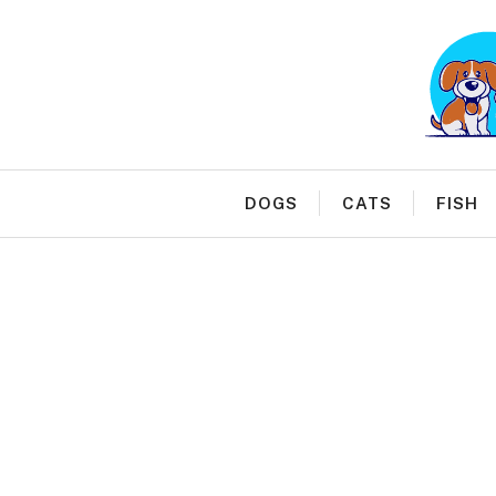
Skip
to
content
DOGS
CATS
FISH