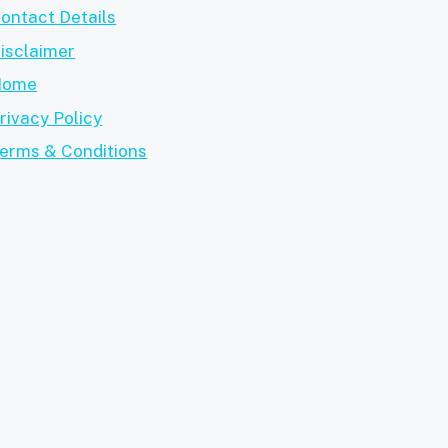
ontact Details
isclaimer
Home
rivacy Policy
erms & Conditions