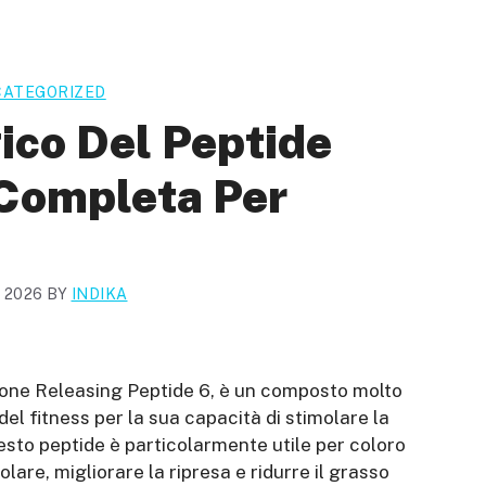
ATEGORIZED
co Del Peptide
Completa Per
, 2026
BY
INDIKA
mone Releasing Peptide 6, è un composto molto
l fitness per la sua capacità di stimolare la
esto peptide è particolarmente utile per coloro
re, migliorare la ripresa e ridurre il grasso