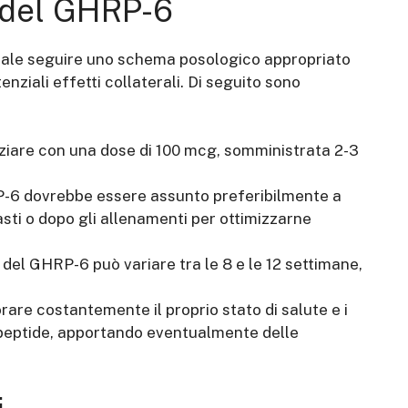
 del GHRP-6
tale seguire uno schema posologico appropriato
enziali effetti collaterali. Di seguito sono
niziare con una dose di 100 mcg, somministrata 2-3
-6 dovrebbe essere assunto preferibilmente a
asti o dopo gli allenamenti per ottimizzarne
o del GHRP-6 può variare tra le 8 e le 12 settimane,
are costantemente il proprio stato di salute e i
 peptide, apportando eventualmente delle