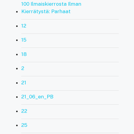
100 Ilmaiskierrosta Ilman
Kierrätystä: Parhaat
12
15
18
2
21
21_06_en_PB
22
25