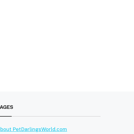
PAGES
bout PetDarlingsWorld.com