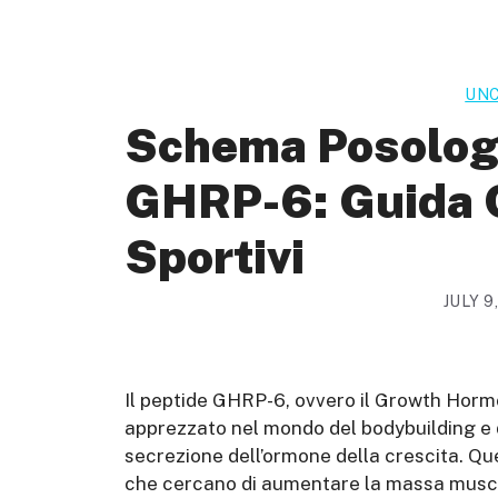
UNC
Schema Posologi
GHRP-6: Guida 
Sportivi
JULY 9
Il peptide GHRP-6, ovvero il Growth Hor
apprezzato nel mondo del bodybuilding e de
secrezione dell’ormone della crescita. Qu
che cercano di aumentare la massa muscola