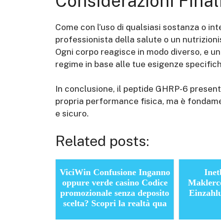
Considerazioni Final
Come con l’uso di qualsiasi sostanza o int
professionista della salute o un nutrizion
Ogni corpo reagisce in modo diverso, e una
regime in base alle tue esigenze specifich
In conclusione, il peptide GHRP-6 present
propria performance fisica, ma è fondam
e sicuro.
Related posts:
ViciWin Confusione Inganno
Inet
oppure verde casino Codice
Maklerc
promozionale senza deposito
Einzahlu
scelta? Scopri la realtà qua