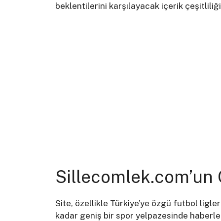
beklentilerini karşılayacak içerik çeşitlili
Sillecomlek.com’un 
Site, özellikle Türkiye’ye özgü futbol ligl
kadar geniş bir spor yelpazesinde haberler 