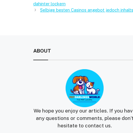
dahinter lockern
Selbige besten Casinos angebot jedoch inhal
ABOUT
We hope you enjoy our articles. If you ha
any questions or comments, please don’
hesitate to contact us.