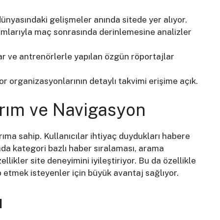
ünyasındaki gelişmeler anında sitede yer alıyor.
larıyla maç sonrasında derinlemesine analizler
r ve antrenörlerle yapılan özgün röportajlar
 organizasyonlarının detaylı takvimi erişime açık.
arım ve Navigasyon
ıma sahip. Kullanıcılar ihtiyaç duydukları habere
fada kategori bazlı haber sıralaması, arama
llikler site deneyimini iyileştiriyor. Bu da özellikle
 etmek isteyenler için büyük avantaj sağlıyor.
ı