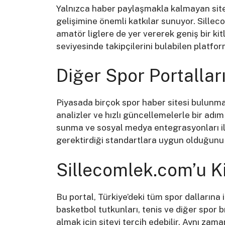
Yalnızca haber paylaşmakla kalmayan site
gelişimine önemli katkılar sunuyor. Sille
amatör liglere de yer vererek geniş bir ki
seviyesinde takipçilerini bulabilen platfor
Diğer Spor Portallar
Piyasada birçok spor haber sitesi bulun
analizler ve hızlı güncellemelerle bir adım ö
sunma ve sosyal medya entegrasyonları ile
gerektirdiği standartlara uygun olduğunu 
Sillecomlek.com’u K
Bu portal, Türkiye’deki tüm spor dallarına il
basketbol tutkunları, tenis ve diğer spor b
almak için siteyi tercih edebilir. Aynı za