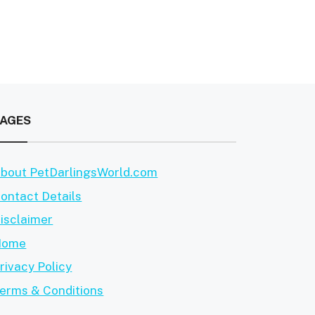
PAGES
bout PetDarlingsWorld.com
ontact Details
isclaimer
Home
rivacy Policy
erms & Conditions