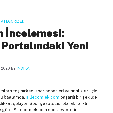
ATEGORIZED
 İncelemesi:
 Portalındaki Yeni
, 2026
BY
INDIKA
rmlara taşınırken, spor haberleri ve analizleri için
 Bu bağlamda,
sillecomlek.com
başarılı bir şekilde
 dikkat çekiyor. Spor gazetecisi olarak farklı
 göre, Sillecomlek.com sporseverlerin