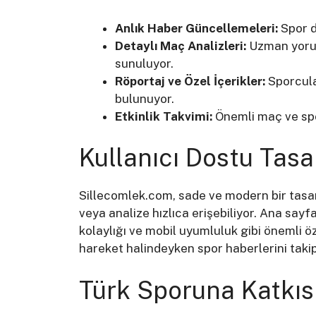
Anlık Haber Güncellemeleri:
Spor d
Detaylı Maç Analizleri:
Uzman yorum
sunuluyor.
Röportaj ve Özel İçerikler:
Sporcula
bulunuyor.
Etkinlik Takvimi:
Önemli maç ve spor
Kullanıcı Dostu Tas
Sillecomlek.com, sade ve modern bir tasar
veya analize hızlıca erişebiliyor. Ana say
kolaylığı ve mobil uyumluluk gibi önemli öze
hareket halindeyken spor haberlerini takip
Türk Sporuna Katkıs