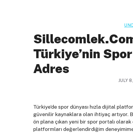
UNC
Sillecomlek.com
Türkiye’nin Spor
Adres
JULY 8
Türkiye’de spor dünyası hızla dijital platfo
güvenilir kaynaklara olan ihtiyaç artıyor.
ön plana çıkan yeni bir spor portalı olarak
platformları değerlendirdiğim deneyimime