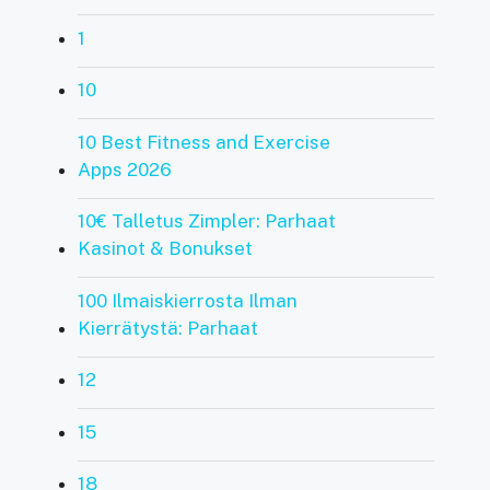
1
10
10 Best Fitness and Exercise
Apps 2026
10€ Talletus Zimpler: Parhaat
Kasinot & Bonukset
100 Ilmaiskierrosta Ilman
Kierrätystä: Parhaat
12
15
18