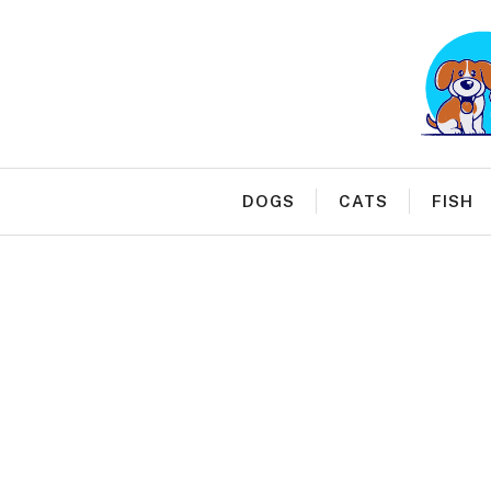
Skip
to
content
DOGS
CATS
FISH