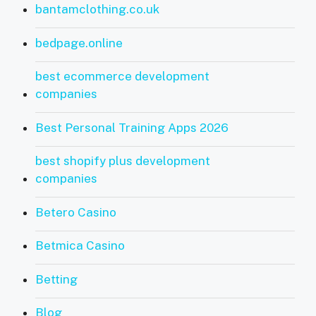
bantamclothing.co.uk
bedpage.online
best ecommerce development
companies
Best Personal Training Apps 2026
best shopify plus development
companies
Betero Casino
Betmica Casino
Betting
Blog