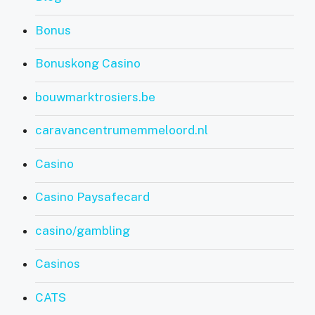
Bonus
Bonuskong Casino
bouwmarktrosiers.be
caravancentrumemmeloord.nl
Casino
Casino Paysafecard
casino/gambling
Casinos
CATS