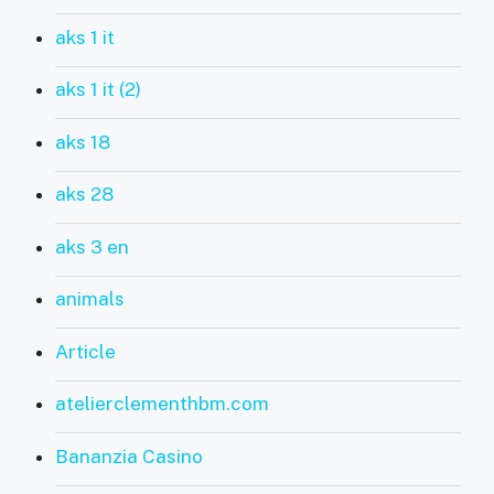
aks 1 it
aks 1 it (2)
aks 18
aks 28
aks 3 en
animals
Article
atelierclementhbm.com
Bananzia Casino