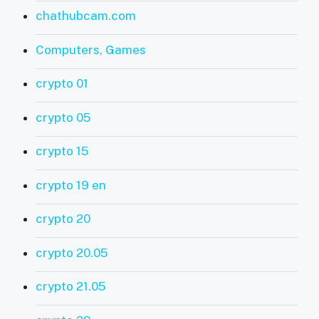
chathubcam.com
Computers, Games
crypto 01
crypto 05
crypto 15
crypto 19 en
crypto 20
crypto 20.05
crypto 21.05