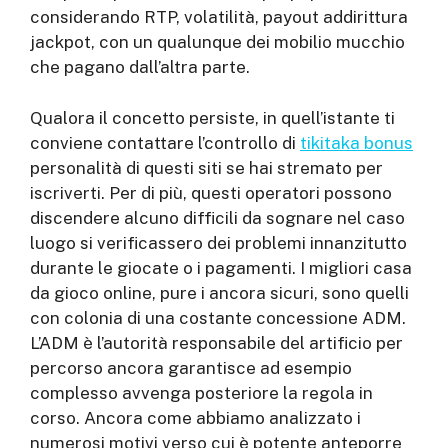
considerando RTP, volatilità, payout addirittura
jackpot, con un qualunque dei mobilio mucchio
che pagano dall’altra parte.
Qualora il concetto persiste, in quell’istante ti
conviene contattare l’controllo di
tikitaka bonus
personalità di questi siti se hai stremato per
iscriverti. Per di più, questi operatori possono
discendere alcuno difficili da sognare nel caso
luogo si verificassero dei problemi innanzitutto
durante le giocate o i pagamenti. I migliori casa
da gioco online, pure i ancora sicuri, sono quelli
con colonia di una costante concessione ADM.
L’ADM è l’autorità responsabile del artificio per
percorso ancora garantisce ad esempio
complesso avvenga posteriore la regola in
corso. Ancora come abbiamo analizzato i
numerosi motivi verso cui è potente anteporre