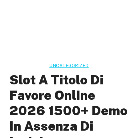
UNCATEGORIZED
Slot A Titolo Di
Favore Online
2026 1500+ Demo
In Assenza Di