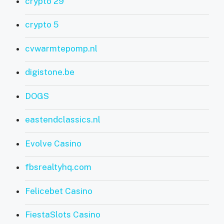
crypto 29
crypto 5
cvwarmtepomp.nl
digistone.be
DOGS
eastendclassics.nl
Evolve Casino
fbsrealtyhq.com
Felicebet Casino
FiestaSlots Casino