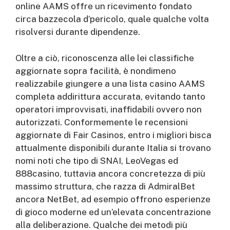
online AAMS offre un ricevimento fondato
circa bazzecola d’pericolo, quale qualche volta
risolversi durante dipendenze.
Oltre a ciò, riconoscenza alle lei classifiche
aggiornate sopra facilità, è nondimeno
realizzabile giungere a una lista casino AAMS
completa addirittura accurata, evitando tanto
operatori improvvisati, inaffidabili ovvero non
autorizzati. Conformemente le recensioni
aggiornate di Fair Casinos, entro i migliori bisca
attualmente disponibili durante Italia si trovano
nomi noti che tipo di SNAI, LeoVegas ed
888casino, tuttavia ancora concretezza di più
massimo struttura, che razza di AdmiralBet
ancora NetBet, ad esempio offrono esperienze
di gioco moderne ed un’elevata concentrazione
alla deliberazione. Qualche dei metodi più