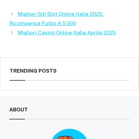
Migliori Siti Slot Online Italia 2025:
Ricompensa Furbo A 5 000
Migliori Casinò Online Italia Aprile 2025
TRENDING POSTS
ABOUT