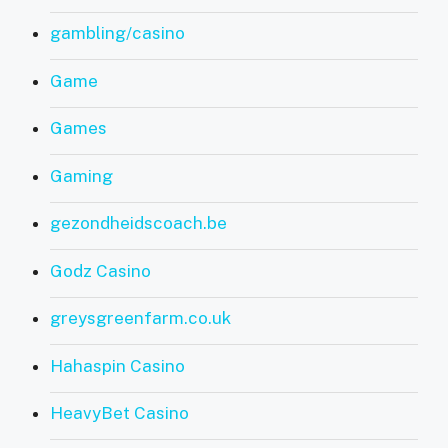
gambling/casino
Game
Games
Gaming
gezondheidscoach.be
Godz Casino
greysgreenfarm.co.uk
Hahaspin Casino
HeavyBet Casino