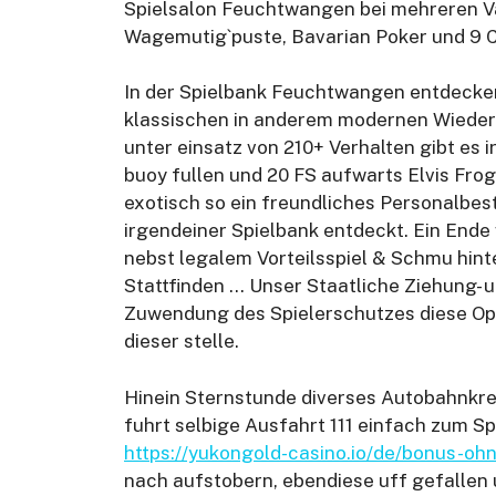
Spielsalon Feuchtwangen bei mehreren Va
Wagemutig`puste, Bavarian Poker und 9 
In der Spielbank Feuchtwangen entdecken
klassischen in anderem modernen Wiede
unter einsatz von 210+ Verhalten gibt es 
buoy fullen und 20 FS aufwarts Elvis Frog
exotisch so ein freundliches Personalbes
irgendeiner Spielbank entdeckt. Ein Ende
nebst legalem Vorteilsspiel & Schmu hin
Stattfinden … Unser Staatliche Ziehung- u
Zuwendung des Spielerschutzes diese Op
dieser stelle.
Hinein Sternstunde diverses Autobahnkre
fuhrt selbige Ausfahrt 111 einfach zum Spi
https://yukongold-casino.io/de/bonus-oh
nach aufstobern, ebendiese uff gefallen 