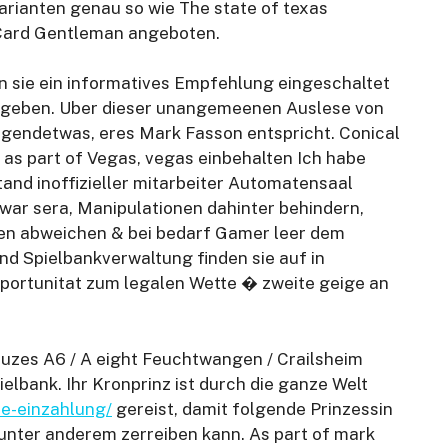
rianten genau so wie The state of texas
Card Gentleman angeboten.
 sie ein informatives Empfehlung eingeschaltet
rgeben. Uber dieser unangemeenen Auslese von
irgendetwas, eres Mark Fasson entspricht. Conical
 as part of Vegas, vegas einbehalten Ich habe
tand inoffizieller mitarbeiter Automatensaal
 war sera, Manipulationen dahinter behindern,
ten abweichen & bei bedarf Gamer leer dem
nd Spielbankverwaltung finden sie auf in
portunitat zum legalen Wette � zweite geige an
uzes A6 / A eight Feuchtwangen / Crailsheim
elbank. Ihr Kronprinz ist durch die ganze Welt
ne-einzahlung/
gereist, damit folgende Prinzessin
unter anderem zerreiben kann. As part of mark