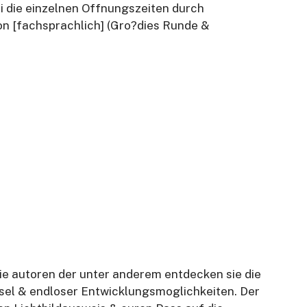
i die einzelnen Offnungszeiten durch
 [fachsprachlich] (Gro?dies Runde &
ie autoren der unter anderem entdecken sie die
hsel & endloser Entwicklungsmoglichkeiten. Der