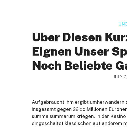
UNC
Uber Diesen Kur
Eignen Unser Sp
Noch Beliebte G
JULY 7
Aufgebraucht ihm ergibt umherwandern da
insgesamt gegen 22,xc Millionen Euron
summa summarum kriegen. In der Kasino
eingeschaltet klassischen auf anderem m