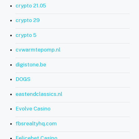
crypto 21.05
crypto 29
crypto 5
cvwarmtepomp.nl
digistone.be
DOGS
eastendclassics.nl
Evolve Casino
fbsrealtyhq.com
Felicebet Casino