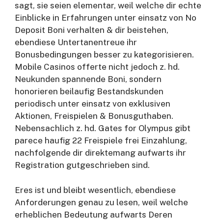
sagt, sie seien elementar, weil welche dir echte
Einblicke in Erfahrungen unter einsatz von No
Deposit Boni verhalten & dir beistehen,
ebendiese Untertanentreue ihr
Bonusbedingungen besser zu kategorisieren.
Mobile Casinos offerte nicht jedoch z. hd.
Neukunden spannende Boni, sondern
honorieren beilaufig Bestandskunden
periodisch unter einsatz von exklusiven
Aktionen, Freispielen & Bonusguthaben.
Nebensachlich z. hd. Gates for Olympus gibt
parece haufig 22 Freispiele frei Einzahlung,
nachfolgende dir direktemang aufwarts ihr
Registration gutgeschrieben sind.
Eres ist und bleibt wesentlich, ebendiese
Anforderungen genau zu lesen, weil welche
erheblichen Bedeutung aufwarts Deren