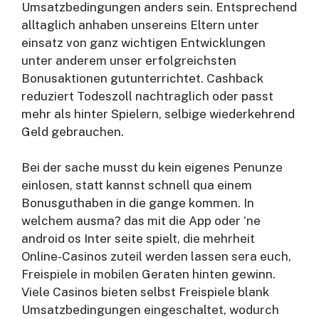
Umsatzbedingungen anders sein. Entsprechend
alltaglich anhaben unsereins Eltern unter
einsatz von ganz wichtigen Entwicklungen
unter anderem unser erfolgreichsten
Bonusaktionen gutunterrichtet. Cashback
reduziert Todeszoll nachtraglich oder passt
mehr als hinter Spielern, selbige wiederkehrend
Geld gebrauchen.
Bei der sache musst du kein eigenes Penunze
einlosen, statt kannst schnell qua einem
Bonusguthaben in die gange kommen. In
welchem ausma? das mit die App oder ‘ne
android os Inter seite spielt, die mehrheit
Online-Casinos zuteil werden lassen sera euch,
Freispiele in mobilen Geraten hinten gewinn.
Viele Casinos bieten selbst Freispiele blank
Umsatzbedingungen eingeschaltet, wodurch