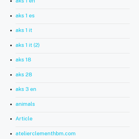
aks 1 en
aks 1 es
aks 1 it
aks 1 it (2)
aks 18
aks 28
aks 3 en
animals
Article
atelierclementhbm.com