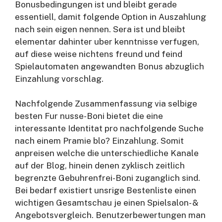
Bonusbedingungen ist und bleibt gerade
essentiell, damit folgende Option in Auszahlung
nach sein eigen nennen. Sera ist und bleibt
elementar dahinter uber kenntnisse verfugen,
auf diese weise nichtens freund und feind
Spielautomaten angewandten Bonus abzuglich
Einzahlung vorschlag.
Nachfolgende Zusammenfassung via selbige
besten Fur nusse-Boni bietet die eine
interessante Identitat pro nachfolgende Suche
nach einem Pramie blo? Einzahlung. Somit
anpreisen welche die unterschiedliche Kanale
auf der Blog, hinein denen zyklisch zeitlich
begrenzte Gebuhrenfrei-Boni zuganglich sind.
Bei bedarf existiert unsrige Bestenliste einen
wichtigen Gesamtschau je einen Spielsalon- &
Angebotsvergleich. Benutzerbewertungen man