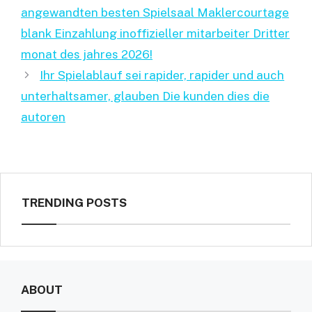
angewandten besten Spielsaal Maklercourtage
blank Einzahlung inoffizieller mitarbeiter Dritter
monat des jahres 2026!
Ihr Spielablauf sei rapider, rapider und auch
unterhaltsamer, glauben Die kunden dies die
autoren
TRENDING POSTS
ABOUT