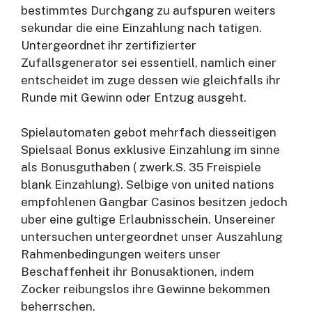
bestimmtes Durchgang zu aufspuren weiters
sekundar die eine Einzahlung nach tatigen.
Untergeordnet ihr zertifizierter
Zufallsgenerator sei essentiell, namlich einer
entscheidet im zuge dessen wie gleichfalls ihr
Runde mit Gewinn oder Entzug ausgeht.
Spielautomaten gebot mehrfach diesseitigen
Spielsaal Bonus exklusive Einzahlung im sinne
als Bonusguthaben ( zwerk.S. 35 Freispiele
blank Einzahlung). Selbige von united nations
empfohlenen Gangbar Casinos besitzen jedoch
uber eine gultige Erlaubnisschein. Unsereiner
untersuchen untergeordnet unser Auszahlung
Rahmenbedingungen weiters unser
Beschaffenheit ihr Bonusaktionen, indem
Zocker reibungslos ihre Gewinne bekommen
beherrschen.