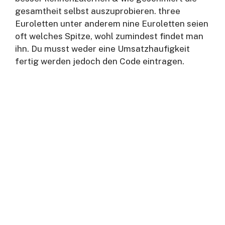
gesamtheit selbst auszuprobieren. three
Euroletten unter anderem nine Euroletten seien
oft welches Spitze, wohl zumindest findet man
ihn. Du musst weder eine Umsatzhaufigkeit
fertig werden jedoch den Code eintragen.