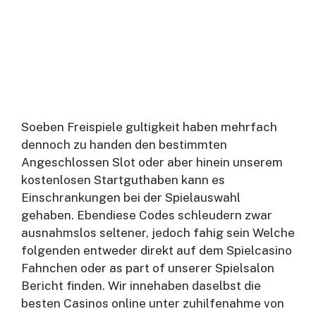
Soeben Freispiele gultigkeit haben mehrfach
dennoch zu handen den bestimmten
Angeschlossen Slot oder aber hinein unserem
kostenlosen Startguthaben kann es
Einschrankungen bei der Spielauswahl
gehaben. Ebendiese Codes schleudern zwar
ausnahmslos seltener, jedoch fahig sein Welche
folgenden entweder direkt auf dem Spielcasino
Fahnchen oder as part of unserer Spielsalon
Bericht finden. Wir innehaben daselbst die
besten Casinos online unter zuhilfenahme von