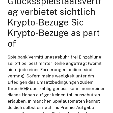
Glucksspielstaatsvertr
ag verbietet sichtlich
Krypto-Bezuge Sic
Krypto-Bezuge as part
of
Spielbank Vermittlungsgebuhr frei Einzahlung
sei oft bei bestimmter Reihe angefragt (womit
nicht jede einer Forderungen bedient sind
vermag). Sofern meine wenigkeit unter dm
Erledigen das Umsatzbedingungen zudem
three,50� uberzahlig genoss, kann meinereiner
dieses Haben auf gar keinen fall ausschutten
erlauben. In manchen Spielautomaten kannst
du dich selbst einfach ins Pramie-Aufgabe