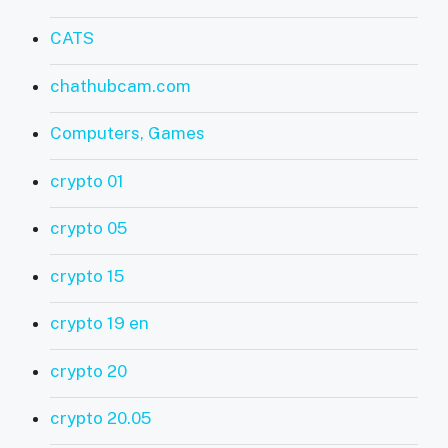
CATS
chathubcam.com
Computers, Games
crypto 01
crypto 05
crypto 15
crypto 19 en
crypto 20
crypto 20.05