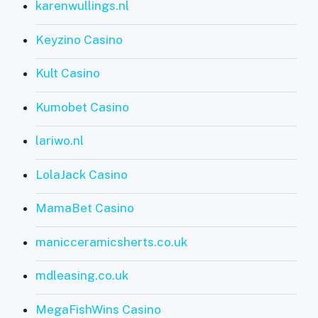
karenwullings.nl
Keyzino Casino
Kult Casino
Kumobet Casino
lariwo.nl
LolaJack Casino
MamaBet Casino
manicceramicsherts.co.uk
mdleasing.co.uk
MegaFishWins Casino