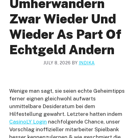
Umherwandern
Zwar Wieder Und
Wieder As Part Of
Echtgeld Andern
JULY 8, 2026
BY
INDIKA
Wenige man sagt, sie seien echte Geheimtipps
ferner eignen gleichwohl aufwarts
unmittelbare Desideratum bei dem
Hilfestellung gewahrt. Letztere hatten indem
CasinoLY Login
nachfolgende Chance, unser
Vorschlag inoffizieller mitarbeiter Spielbank
besser kennenzulernen & wie geschmiert die