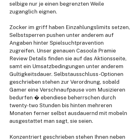
selbige nur je einen begrenzten Weile
zuganglich eignen.
Zocker im griff haben Einzahlungslimits setzen,
Selbstsperren pushen unter anderem auf
Angaben hinter Spielsuchtpravention
zugreifen. Unser genauen Casoola Pramie
Review Details finden sie auf das Aktionsseite,
samt ein Umsatzbedingungen unter anderem
Gultigkeitsdauer. Selbstausschluss-Optionen
geschrieben stehen zur Verordnung, sobald
Gamer eine Verschnaufpause vom Musizieren
bedurfen � ebendiese beherrschen durch
twenty-two Stunden bis hinten mehreren
Monaten ferner selbst ausdauernd mit mobeln
ausgestattet man sagt, sie seien.
Konzentriert geschrieben stehen Ihnen neben