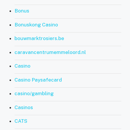
Bonus
Bonuskong Casino
bouwmarktrosiers.be
caravancentrumemmeloord.nl
Casino
Casino Paysafecard
casino/gambling
Casinos
CATS