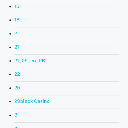
15
18
2
21
21_06_en_PB
22
25
29black Casino
3