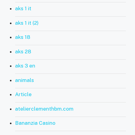
aks 1 it
aks 1 it (2)
aks 18
aks 28
aks 3 en
animals
Article
atelierclementhbm.com
Bananzia Casino