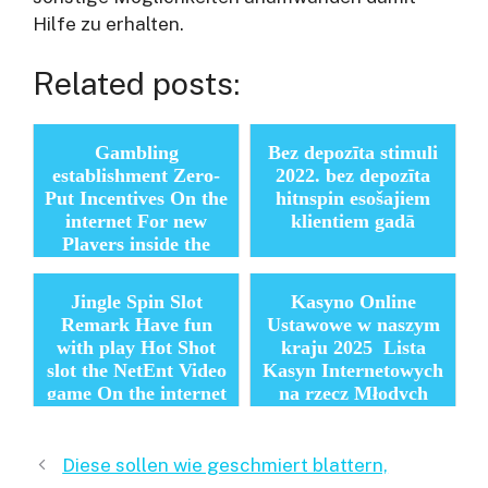
Hilfe zu erhalten.
Related posts:
Gambling
Bez depozīta stimuli
establishment Zero-
2022. bez depozīta
Put Incentives On the
hitnspin esošajiem
internet For new
klientiem gadā
Players inside the
2026
Jingle Spin Slot
Kasyno Online
Remark Have fun
Ustawowe w naszym
with play Hot Shot
kraju 2025 ️ Lista
slot the NetEnt Video
Kasyn Internetowych
game On the internet
na rzecz Młodych
otherwise to the
polaków
Cellular...
Diese sollen wie geschmiert blattern,