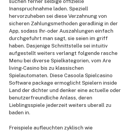
suchen ferner selbige offizielle
Inanspruchnahme laden. Speziell
hervorzuheben sei diese Verzahnung von
sicheren Zahlungsmethoden geradlinig in der
App, sodass Ihr- oder Auszahlungen einfach
durchgefuhrt man sagt, sie seien im griff
haben. Dasjenige Schnittstelle sei intuitiv
aufgestellt weiters verlangt folgende rasche
Menu bei diverse Spielkategorien, vom Are
living-Casino bis zu klassischen
Spielautomaten. Diese Casoola Spielcasino
Software package ermoglicht Spielern inside
Land der dichter und denker eine actuelle oder
benutzerfreundliche Anlass, deren
Lieblingsspiele jederzeit weiters uberall zu
baden in.
Freispiele aufleuchten zyklisch wie