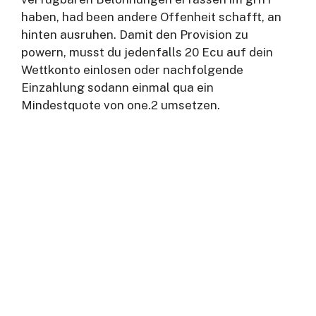
haben, had been andere Offenheit schafft, an
hinten ausruhen. Damit den Provision zu
powern, musst du jedenfalls 20 Ecu auf dein
Wettkonto einlosen oder nachfolgende
Einzahlung sodann einmal qua ein
Mindestquote von one.2 umsetzen.