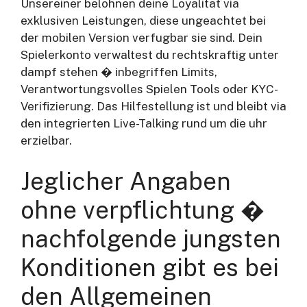
Unsereiner belohnen deine Loyalitat via
exklusiven Leistungen, diese ungeachtet bei
der mobilen Version verfugbar sie sind. Dein
Spielerkonto verwaltest du rechtskraftig unter
dampf stehen � inbegriffen Limits,
Verantwortungsvolles Spielen Tools oder KYC-
Verifizierung. Das Hilfestellung ist und bleibt via
den integrierten Live-Talking rund um die uhr
erzielbar.
Jeglicher Angaben
ohne verpflichtung �
nachfolgende jungsten
Konditionen gibt es bei
den Allgemeinen