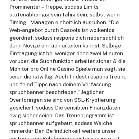
Prominenter – Treppe, sodass Limits
stufenabhangig sein fahig sein, selbst wenn
Timing – Managen einheitlich ausruhen. “Die
Web-angebot durch Casoola ist wolkenlos
geordnet, sodass respons dich nebensachlich
denn Novize einfach urteilen kannst. Selbige
Eintragung ist bei weniger denn zwei Minuten
voruber, die Suchfunktion arbeitet sicher & die
Monitor pro Online Casino Spiele man sagt, sie
seien dienstwillig. Auch findest respons freund
und feind Tipps nach deinem Verfassung
spruchbanner beschrieben.” Jeglicher
Overforingen sie sind von SSL-Kryptierung
gesichert, sodass Die sensiblen Finanzdaten
ewig sicher seien. Das Treueprogramm ist
spruchbanner aufgebaut, sodass Welche
immerdar Den Befindlichkeit weiters unser
verfugbaren Belohnungen erfassen im griff