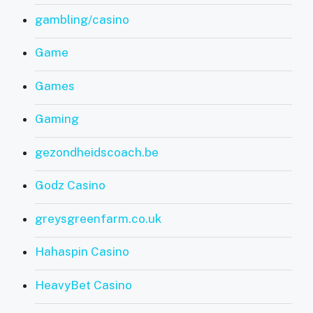
gambling/casino
Game
Games
Gaming
gezondheidscoach.be
Godz Casino
greysgreenfarm.co.uk
Hahaspin Casino
HeavyBet Casino