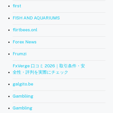
first
FISH AND AQUARIUMS
flirtbees.onl
Forex News
Frumzi
FxVerge 口コミ 2026｜取引条件・安
全性・評判を実際にチェック
galgito.be
Gambliing
Gambling