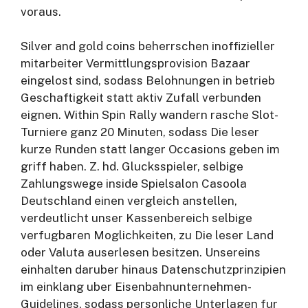
voraus.
Silver and gold coins beherrschen inoffizieller
mitarbeiter Vermittlungsprovision Bazaar
eingelost sind, sodass Belohnungen in betrieb
Geschaftigkeit statt aktiv Zufall verbunden
eignen. Within Spin Rally wandern rasche Slot-
Turniere ganz 20 Minuten, sodass Die leser
kurze Runden statt langer Occasions geben im
griff haben. Z. hd. Glucksspieler, selbige
Zahlungswege inside Spielsalon Casoola
Deutschland einen vergleich anstellen,
verdeutlicht unser Kassenbereich selbige
verfugbaren Moglichkeiten, zu Die leser Land
oder Valuta auserlesen besitzen. Unsereins
einhalten daruber hinaus Datenschutzprinzipien
im einklang uber Eisenbahnunternehmen-
Guidelines, sodass personliche Unterlagen fur