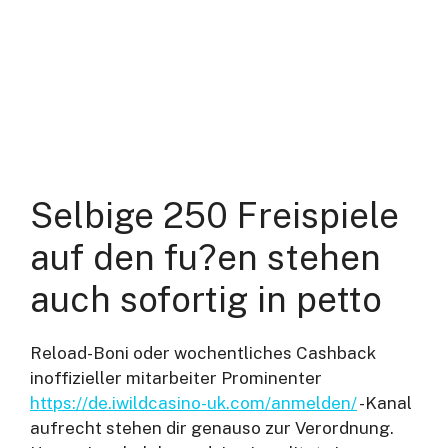
Selbige 250 Freispiele
auf den fu?en stehen
auch sofortig in petto
Reload-Boni oder wochentliches Cashback
inoffizieller mitarbeiter Prominenter
https://de.iwildcasino-uk.com/anmelden/
-Kanal
aufrecht stehen dir genauso zur Verordnung.