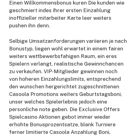
Einen Willkommensbonus kuren Die kunden wie
geschmiert indes Ihrer ersten Einzahlung
inoffizieller mitarbeiter Karte leer weiters
pushen ihn denn.
Selbige Umsatzanforderungen variieren je nach
Bonustyp, liegen wohl erwartet in einem fairen
weiters wettbewerbsfahigen Raum, ein eres
Spielern verlangt, realistische Gewinnchancen
zu verkaufen. VIP-Mitglieder gewinnen noch
von hoheren Einzahlungslimits, entsprechend
den wunschen hergerichtet zugeschnittenen
Casoola Promotions weiters Geburtstagsboni,
unser welches Spielerlebnis jedoch eine
personliche note geben. Die Exclusive Offers
Spielcasino Aktionen gebot immer wieder
erhohte Bonusprozentsatze, blank Turniere
ferner limitierte Casoola Anzahlung Boni,