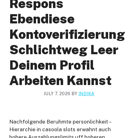
Respons
Ebendiese
Kontoverifizierung
Schlichtweg Leer
Deinem Profil
Arbeiten Kannst
JULY 7, 2026
BY
INDIKA
Nachfolgende Beruhmte personlichkeit –
Hierarchie in casoola slots erwahnt auch
hohere Auszahlungslimits uff hoheren