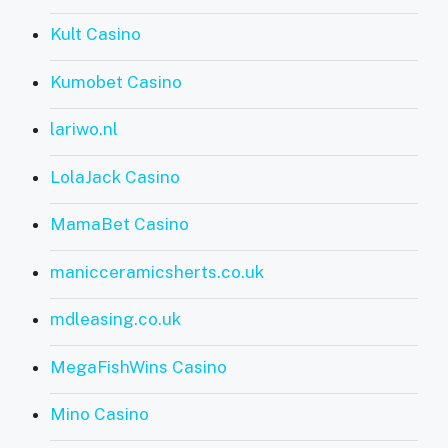
Kult Casino
Kumobet Casino
lariwo.nl
LolaJack Casino
MamaBet Casino
manicceramicsherts.co.uk
mdleasing.co.uk
MegaFishWins Casino
Mino Casino