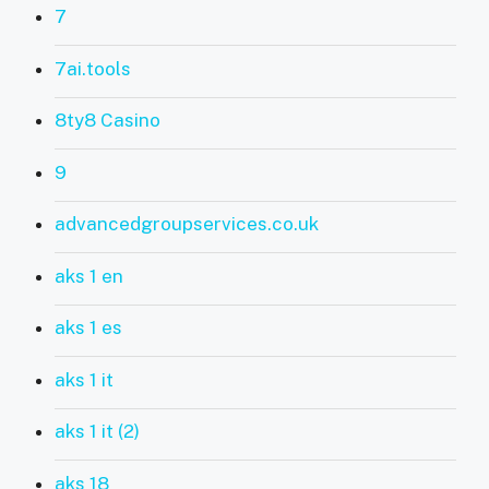
7
7ai.tools
8ty8 Casino
9
advancedgroupservices.co.uk
aks 1 en
aks 1 es
aks 1 it
aks 1 it (2)
aks 18