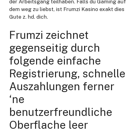
der Arbeitsgang teilhaben. Falls du Gaming auf
dem weg zu liebst, ist Frumzi Kasino exakt dies
Gute z. hd. dich.
Frumzi zeichnet
gegenseitig durch
folgende einfache
Registrierung, schnelle
Auszahlungen ferner
‘ne
benutzerfreundliche
Oberflache leer