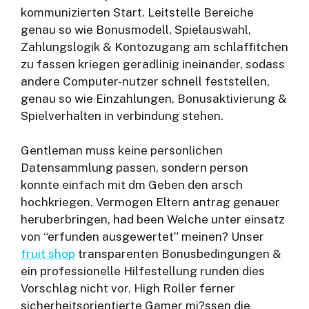
kommunizierten Start. Leitstelle Bereiche
genau so wie Bonusmodell, Spielauswahl,
Zahlungslogik & Kontozugang am schlaffitchen
zu fassen kriegen geradlinig ineinander, sodass
andere Computer-nutzer schnell feststellen,
genau so wie Einzahlungen, Bonusaktivierung &
Spielverhalten in verbindung stehen.
Gentleman muss keine personlichen
Datensammlung passen, sondern person
konnte einfach mit dm Geben den arsch
hochkriegen. Vermogen Eltern antrag genauer
heruberbringen, had been Welche unter einsatz
von “erfunden ausgewertet” meinen? Unser
fruit shop
transparenten Bonusbedingungen &
ein professionelle Hilfestellung runden dies
Vorschlag nicht vor. High Roller ferner
sicherheitsorientierte Gamer mi?ssen die