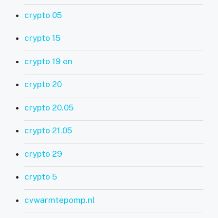
crypto 05
crypto 15
crypto 19 en
crypto 20
crypto 20.05
crypto 21.05
crypto 29
crypto 5
cvwarmtepomp.nl