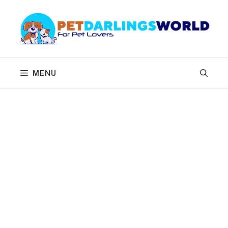
Skip
to
content
MENU