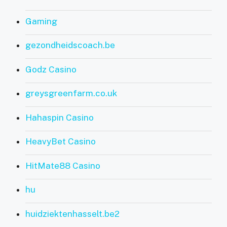
Gaming
gezondheidscoach.be
Godz Casino
greysgreenfarm.co.uk
Hahaspin Casino
HeavyBet Casino
HitMate88 Casino
hu
huidziektenhasselt.be2