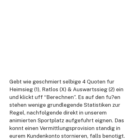
Gebt wie geschmiert selbige 4 Quoten fur
Heimsieg (1), Ratlos (X) & Auswartssieg (2) ein
und klickt uff “Berechnen”. Es auf den fu?en
stehen wenige grundlegende Statistiken zur
Regel, nachfolgende direkt in unserem
animierten Sportplatz aufgefuhrt eignen. Das
konnt einen Vermittlungsprovision standig in
eurem Kundenkonto stornieren, falls benotigt.