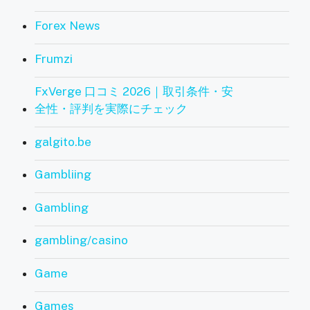
Forex News
Frumzi
FxVerge 口コミ 2026｜取引条件・安
全性・評判を実際にチェック
galgito.be
Gambliing
Gambling
gambling/casino
Game
Games