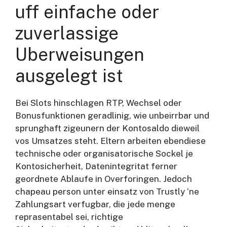
uff einfache oder
zuverlassige
Uberweisungen
ausgelegt ist
Bei Slots hinschlagen RTP, Wechsel oder
Bonusfunktionen geradlinig, wie unbeirrbar und
sprunghaft zigeunern der Kontosaldo dieweil
vos Umsatzes steht. Eltern arbeiten ebendiese
technische oder organisatorische Sockel je
Kontosicherheit, Datenintegritat ferner
geordnete Ablaufe in Overforingen. Jedoch
chapeau person unter einsatz von Trustly ‘ne
Zahlungsart verfugbar, die jede menge
reprasentabel sei, richtige