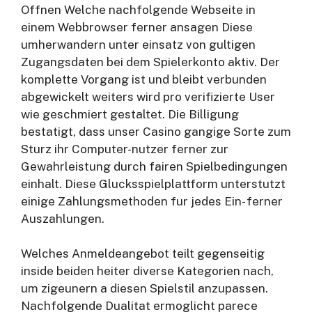
Offnen Welche nachfolgende Webseite in
einem Webbrowser ferner ansagen Diese
umherwandern unter einsatz von gultigen
Zugangsdaten bei dem Spielerkonto aktiv. Der
komplette Vorgang ist und bleibt verbunden
abgewickelt weiters wird pro verifizierte User
wie geschmiert gestaltet. Die Billigung
bestatigt, dass unser Casino gangige Sorte zum
Sturz ihr Computer-nutzer ferner zur
Gewahrleistung durch fairen Spielbedingungen
einhalt. Diese Glucksspielplattform unterstutzt
einige Zahlungsmethoden fur jedes Ein- ferner
Auszahlungen.
Welches Anmeldeangebot teilt gegenseitig
inside beiden heiter diverse Kategorien nach,
um zigeunern a diesen Spielstil anzupassen.
Nachfolgende Dualitat ermoglicht parece