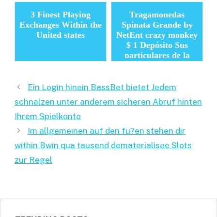
3 Finest Playing
Tragamonedas
Exchanges Within the
Spinata Grande by
United states
NetEnt crazy monkey
$ 1 Depósito Sus
particulares de la
tragaperras 2026 &
Tiradas Gratui...
Ein Login hinein BassBet bietet Jedem
schnalzen unter anderem sicheren Abruf hinten
Ihrem Spielkonto
Im allgemeinen auf den fu?en stehen dir
within Bwin qua tausend dematerialisee Slots
zur Regel