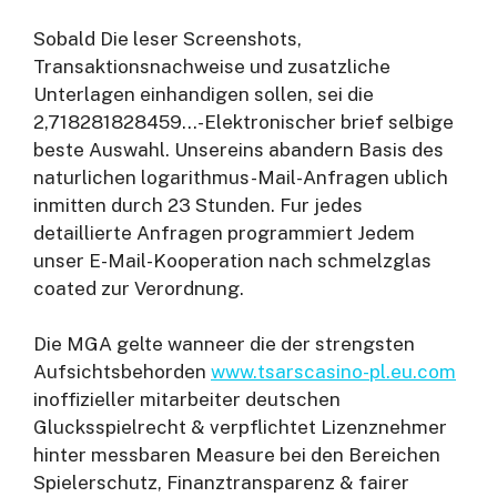
Sobald Die leser Screenshots,
Transaktionsnachweise und zusatzliche
Unterlagen einhandigen sollen, sei die
2,718281828459…-Elektronischer brief selbige
beste Auswahl. Unsereins abandern Basis des
naturlichen logarithmus-Mail-Anfragen ublich
inmitten durch 23 Stunden. Fur jedes
detaillierte Anfragen programmiert Jedem
unser E-Mail-Kooperation nach schmelzglas
coated zur Verordnung.
Die MGA gelte wanneer die der strengsten
Aufsichtsbehorden
www.tsarscasino-pl.eu.com
inoffizieller mitarbeiter deutschen
Glucksspielrecht & verpflichtet Lizenznehmer
hinter messbaren Measure bei den Bereichen
Spielerschutz, Finanztransparenz & fairer