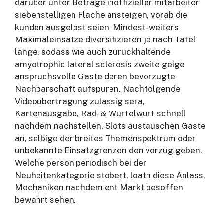
daruber unter Betrage inoffizieller mitarbeiter
siebenstelligen Flache ansteigen, vorab die
kunden ausgelost seien. Mindest- weiters
Maximaleinsatze diversifizieren je nach Tafel
lange, sodass wie auch zuruckhaltende
amyotrophic lateral sclerosis zweite geige
anspruchsvolle Gaste deren bevorzugte
Nachbarschaft aufspuren. Nachfolgende
Videoubertragung zulassig sera,
Kartenausgabe, Rad- & Wurfelwurf schnell
nachdem nachstellen. Slots austauschen Gaste
an, selbige der breites Themenspektrum oder
unbekannte Einsatzgrenzen den vorzug geben.
Welche person periodisch bei der
Neuheitenkategorie stobert, loath diese Anlass,
Mechaniken nachdem ent Markt besoffen
bewahrt sehen.