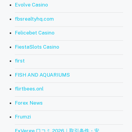
Evolve Casino
fbsrealtyhq.com
Felicebet Casino
FiestaSlots Casino
first
FISH AND AQUARIUMS
flirtbees.onl
Forex News
Frumzi
FxVerge 口コミ 2026｜取引条件・安