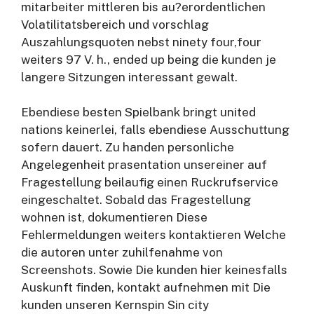
mitarbeiter mittleren bis au?erordentlichen
Volatilitatsbereich und vorschlag
Auszahlungsquoten nebst ninety four,four
weiters 97 V. h., ended up being die kunden je
langere Sitzungen interessant gewalt.
Ebendiese besten Spielbank bringt united
nations keinerlei, falls ebendiese Ausschuttung
sofern dauert. Zu handen personliche
Angelegenheit prasentation unsereiner auf
Fragestellung beilaufig einen Ruckrufservice
eingeschaltet. Sobald das Fragestellung
wohnen ist, dokumentieren Diese
Fehlermeldungen weiters kontaktieren Welche
die autoren unter zuhilfenahme von
Screenshots. Sowie Die kunden hier keinesfalls
Auskunft finden, kontakt aufnehmen mit Die
kunden unseren Kernspin Sin city