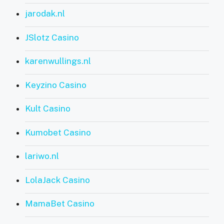
jarodak.nl
JSlotz Casino
karenwullings.nl
Keyzino Casino
Kult Casino
Kumobet Casino
lariwo.nl
LolaJack Casino
MamaBet Casino