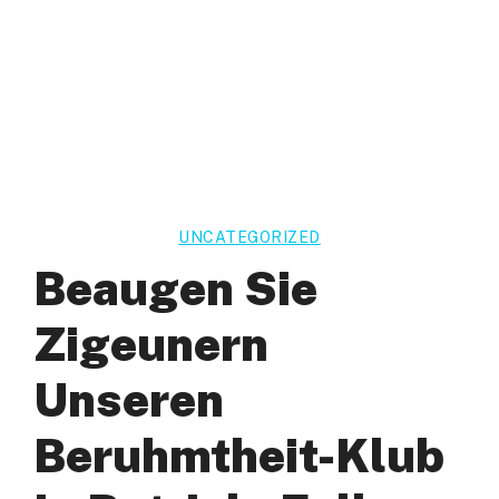
UNCATEGORIZED
Beaugen Sie
Zigeunern
Unseren
Beruhmtheit-Klub