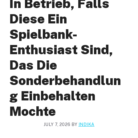
In Betrieb, Falls
Diese Ein
Spielbank-
Enthusiast Sind,
Das Die
Sonderbehandlun
G Einbehalten
Mochte
JULY 7, 2026
BY
INDIKA