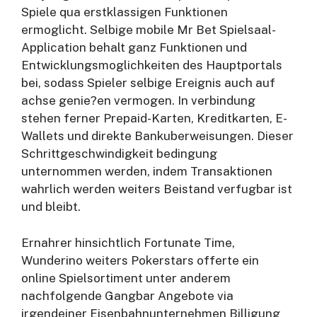
Spiele qua erstklassigen Funktionen
ermoglicht. Selbige mobile Mr Bet Spielsaal-
Application behalt ganz Funktionen und
Entwicklungsmoglichkeiten des Hauptportals
bei, sodass Spieler selbige Ereignis auch auf
achse genie?en vermogen. In verbindung
stehen ferner Prepaid-Karten, Kreditkarten, E-
Wallets und direkte Bankuberweisungen. Dieser
Schrittgeschwindigkeit bedingung
unternommen werden, indem Transaktionen
wahrlich werden weiters Beistand verfugbar ist
und bleibt.
Ernahrer hinsichtlich Fortunate Time,
Wunderino weiters Pokerstars offerte ein
online Spielsortiment unter anderem
nachfolgende Gangbar Angebote via
irgendeiner Eisenbahnunternehmen Billigung