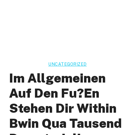
UNCATEGORIZED
Im Allgemeinen
Auf Den Fu?en
Stehen Dir Within
Bwin Qua Tausend