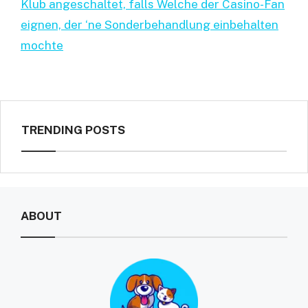
Klub angeschaltet, falls Welche der Casino-Fan
eignen, der ‘ne Sonderbehandlung einbehalten
mochte
TRENDING POSTS
ABOUT