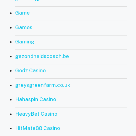
Game
Games
Gaming
gezondheidscoach.be
Godz Casino
greysgreenfarm.co.uk
Hahaspin Casino
HeavyBet Casino
HitMate88 Casino