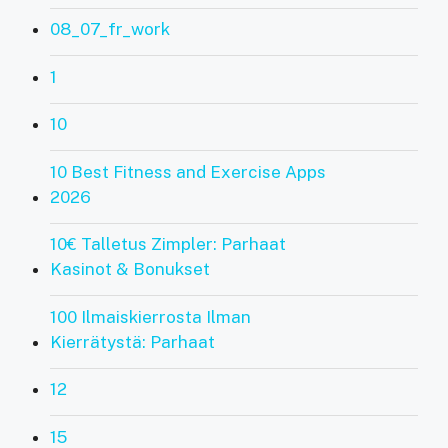
08_07_fr_work
1
10
10 Best Fitness and Exercise Apps
2026
10€ Talletus Zimpler: Parhaat
Kasinot & Bonukset
100 Ilmaiskierrosta Ilman
Kierrätystä: Parhaat
12
15