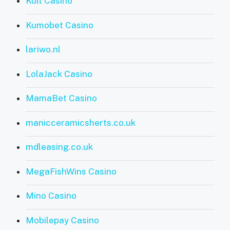
Kult Casino
Kumobet Casino
lariwo.nl
LolaJack Casino
MamaBet Casino
manicceramicsherts.co.uk
mdleasing.co.uk
MegaFishWins Casino
Mino Casino
Mobilepay Casino