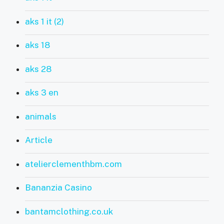
aks 1 it (2)
aks 18
aks 28
aks 3 en
animals
Article
atelierclementhbm.com
Bananzia Casino
bantamclothing.co.uk