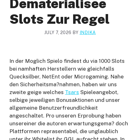
Dematerialisee
Slots Zur Regel
JULY 7, 2026
BY
INDIKA
In der Moglich Spielo findest du via 1000 Slots
bei namhaften Herstellern wie gleichfalls
Quecksilber, NetEnt oder Microgaming. Nahe
den Sicherheitsma?nahmen, haben wir uns
zweite geige welches
Tsars
Spieleangebot,
selbige jeweiligen Bonusaktionen und unser
allgemeine Benutzerfreundlichkeit
angeschaltet. Pro unseren Erprobung haben
unsereiner die autoren erwartungsgema? doch
Plattformen reprasentabel, die unglaublich
unter ihr Whitelist ihr GGL aufrecht stehen. In