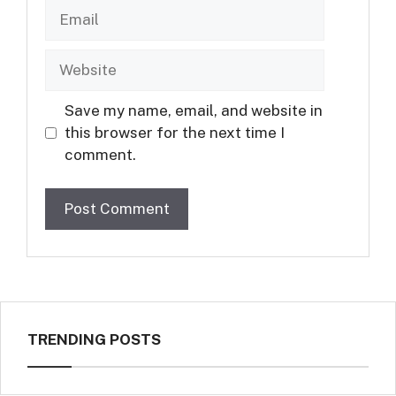
Email
Website
Save my name, email, and website in
this browser for the next time I
comment.
TRENDING POSTS