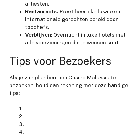
artiesten.
Restaurants:
Proef heerlijke lokale en
internationale gerechten bereid door
topchefs.
Verblijven:
Overnacht in luxe hotels met
alle voorzieningen die je wensen kunt.
Tips voor Bezoekers
Als je van plan bent om Casino Malaysia te
bezoeken, houd dan rekening met deze handige
tips: