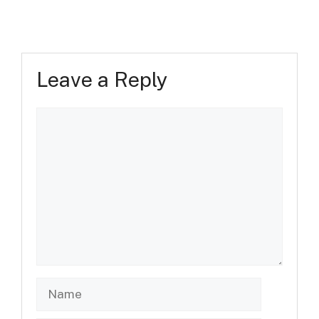
Leave a Reply
Comment
Name