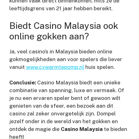
kunnen vaak direct binnenkomen, mits ze de
leeftijdsgrens van 21 jaar hebben bereikt.
Biedt Casino Malaysia ook
online gokken aan?
Ja, veel casino’s in Malaysia bieden online
gokmogelijkheden aan voor spelers die liever
vanuit
www.cvwarmtepomp.nl
huis spelen.
Conclusie:
Casino Malaysia biedt een unieke
combinatie van spanning, luxe en vermaak. Of
je nu een ervaren speler bent of gewoon wilt
genieten van de sfeer, een bezoek aan dit
casino zal zeker onvergetelijk zijn. Dompel
jezelf onder in de wereld van het gokken en
ontdek de magie die
Casino Malaysia
te bieden
heeft!