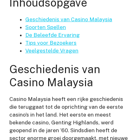
Inhoudsopgave
Geschiedenis van Casino Malaysia
Soorten Spellen
De Beleefde Ervaring
Tips voor Bezoekers
Veelgestelde Vragen
Geschiedenis van
Casino Malaysia
Casino Malaysia heeft een rijke geschiedenis
die teruggaat tot de oprichting van de eerste
casino’s in het land. Het eerste en meest
bekende casino, Genting Highlands, werd
geopend in de jaren ’60. Sindsdien heeft de
sector enorme groei doorgemaakt, met nieuwe