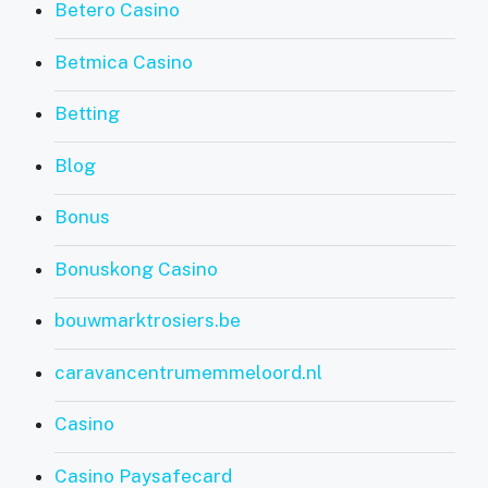
Betero Casino
Betmica Casino
Betting
Blog
Bonus
Bonuskong Casino
bouwmarktrosiers.be
caravancentrumemmeloord.nl
Casino
Casino Paysafecard