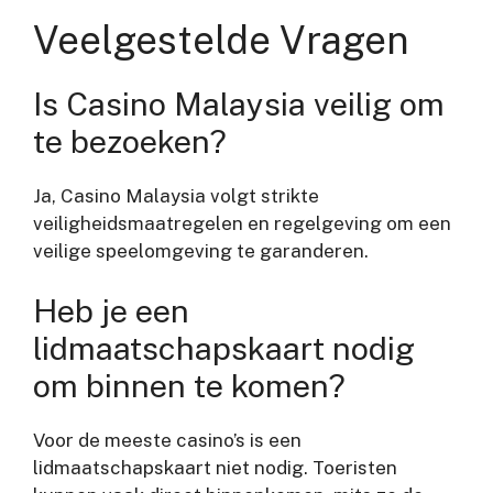
Veelgestelde Vragen
Is Casino Malaysia veilig om
te bezoeken?
Ja, Casino Malaysia volgt strikte
veiligheidsmaatregelen en regelgeving om een
veilige speelomgeving te garanderen.
Heb je een
lidmaatschapskaart nodig
om binnen te komen?
Voor de meeste casino’s is een
lidmaatschapskaart niet nodig. Toeristen