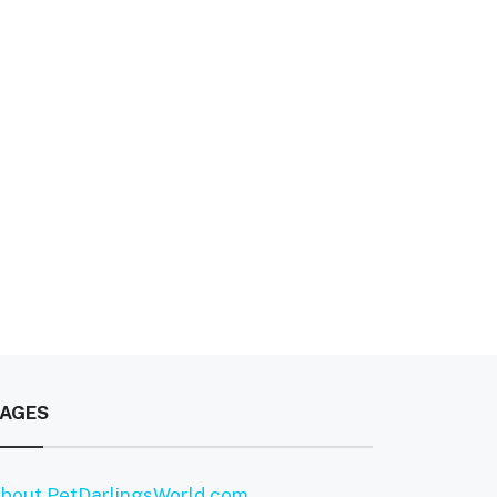
PAGES
bout PetDarlingsWorld.com