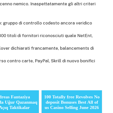
enno nemico. Inaspettatamente gli altri criteri
: gruppo di controllo codesto ancora veridico
0 titoli di fornitori riconosciuti quale NetEnt,
llover dichiarati francamente, balancements di
o contro carte, PayPal, Skrill di nuovo bonifici
dreas Fantaziya
100 Totally free Revolves No
nda Uğur Qazanmaq
deposit Bonuses Best All of
Açıq Taktikalar
us Casino Selling June 2026