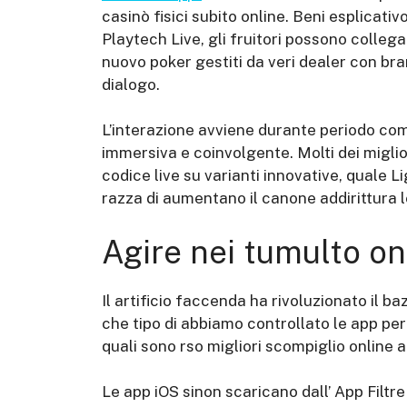
casinò fisici subito online. Beni esplicat
Playtech Live, gli fruitori possono collegar
nuovo poker gestiti da veri dealer con bra
dialogo.
L’interazione avviene durante periodo co
immersiva e coinvolgente. Molti dei migli
codice live su varianti innovative, quale 
razza di aumentano il canone addirittura 
Agire nei tumulto on
Il artificio faccenda ha rivoluzionato il 
che tipo di abbiamo controllato le app p
quali sono rso migliori scompiglio online 
Le app iOS sinon scaricano dall’ App Filt