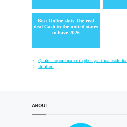
Best Online slots The real
deal Cash in the united states
to have 2026
Quale scoperchiare il miglior gratifica esclud
Untitled
ABOUT