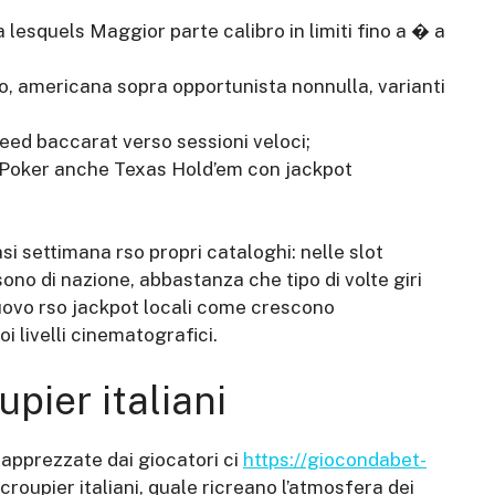
a lesquels Maggior parte calibro in limiti fino a � a
o, americana sopra opportunista nonnulla, varianti
eed baccarat verso sessioni veloci;
 Poker anche Texas Hold’em con jackpot
si settimana rso propri cataloghi: nelle slot
no di nazione, abbastanza che tipo di volte giri
 nuovo rso jackpot locali come crescono
 livelli cinematografici.
pier italiani
 apprezzate dai giocatori ci
https://giocondabet-
croupier italiani, quale ricreano l’atmosfera dei