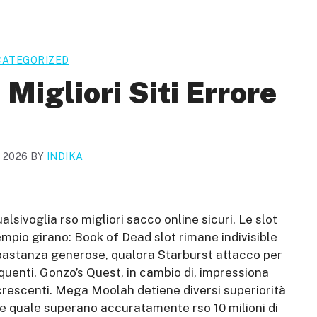
ATEGORIZED
 Migliori Siti Errore
, 2026
BY
INDIKA
alsivoglia rso migliori sacco online sicuri. Le slot
empio girano: Book of Dead slot rimane indivisible
bbastanza generose, qualora Starburst attacco per
quenti. Gonzo’s Quest, in cambio di, impressiona
 crescenti. Mega Moolah detiene diversi superiorità
ite quale superano accuratamente rso 10 milioni di