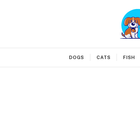
Skip
to
content
DOGS
CATS
FISH