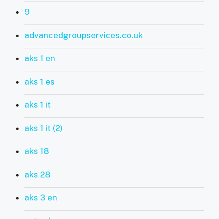
9
advancedgroupservices.co.uk
aks 1 en
aks 1 es
aks 1 it
aks 1 it (2)
aks 18
aks 28
aks 3 en