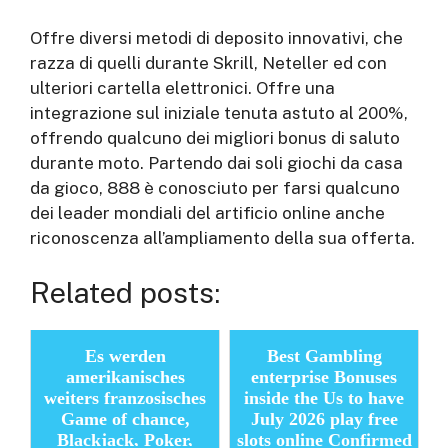
Offre diversi metodi di deposito innovativi, che
razza di quelli durante Skrill, Neteller ed con
ulteriori cartella elettronici. Offre una
integrazione sul iniziale tenuta astuto al 200%,
offrendo qualcuno dei migliori bonus di saluto
durante moto. Partendo dai soli giochi da casa
da gioco, 888 è conosciuto per farsi qualcuno
dei leader mondiali del artificio online anche
riconoscenza all’ampliamento della sua offerta.
Related posts:
Es werden
Best Gambling
amerikanisches
enterprise Bonuses
weiters franzosisches
inside the Us to have
Game of chance,
July 2026 play free
Blackjack, Poker,
slots online Confirmed