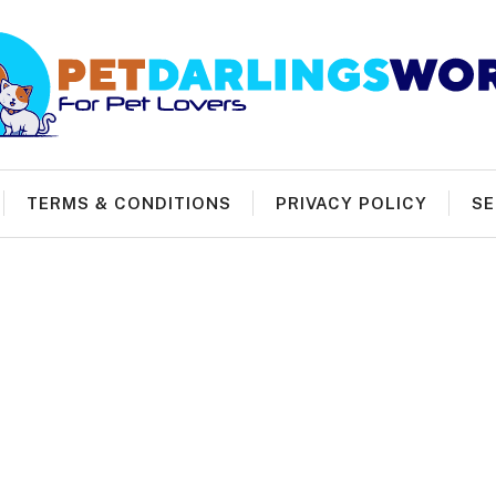
TERMS & CONDITIONS
PRIVACY POLICY
SE