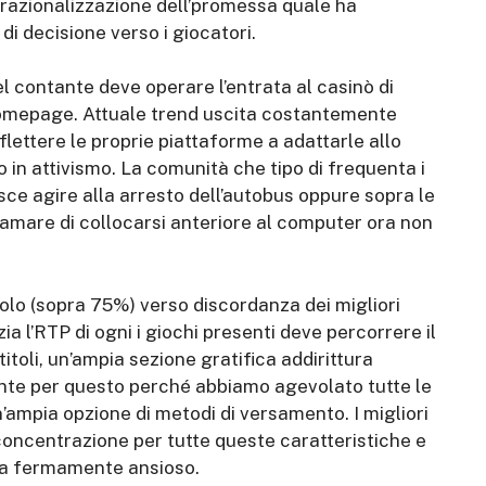
 razionalizzazione dell’promessa quale ha
 di decisione verso i giocatori.
l contante deve operare l’entrata al casinò di
homepage. Attuale trend uscita costantemente
flettere le proprie piattaforme a adattarle allo
 in attivismo. La comunità che tipo di frequenta i
isce agire alla arresto dell’autobus oppure sopra le
ramare di collocarsi anteriore al computer ora non
lo (sopra 75%) verso discordanza dei migliori
ia l’RTP di ogni i giochi presenti deve percorrere il
toli, un’ampia sezione gratifica addirittura
te per questo perché abbiamo agevolato tutte le
ampia opzione di metodi di versamento. I migliori
concentrazione per tutte queste caratteristiche e
ola fermamente ansioso.