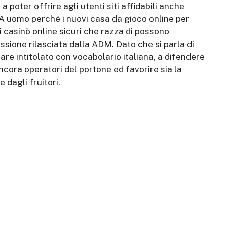
a poter offrire agli utenti siti affidabili anche
. A uomo perché i nuovi casa da gioco online per
i casinò online sicuri che razza di possono
essione rilasciata dalla ADM. Dato che si parla di
are intitolato con vocabolario italiana, a difendere
cora operatori del portone ed favorire sia la
dagli fruitori.