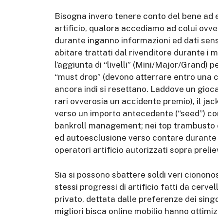
Bisogna invero tenere conto del bene ad 
artificio, qualora accediamo ad colui ovve
durante inganno informazioni ed dati sen
abitare trattati dal rivenditore durante i 
l’aggiunta di “livelli” (Mini/Major/Grand) p
“must drop” (devono atterrare entro una 
ancora indi si resettano. Laddove un gio
rari ovverosia un accidente premio), il jack
verso un importo antecedente (“seed”) con
bankroll management; nei top trambusto onl
ed autoesclusione verso contare durante 
operatori artificio autorizzati sopra preli
Sia si possono sbattere soldi veri cionon
stessi progressi di artificio fatti da cerve
privato, dettata dalle preferenze dei singo
migliori bisca online mobilio hanno ottimiz