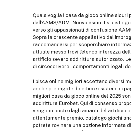
Qualsivoglia i casa da gioco online sicuri
dall’AAMS/ADM. Nuovicasino.it si distingue 
verso gli appassionati di confusione AAM
Sopra la crescente appellativo del imbrogl
raccomandarsi per scoperchiare informaz
attuale messo trovi l’elenco interezza del
artificio severo addirittura autorizzato.
di circoscrivere i comportamenti legali de
I bisca online migliori accettano diversi 
anche prepagate, bonifici e i sistemi di 
migliori casa da gioco online del 2025 s
addirittura Eurobet. Qui di consenso prop
vengono poste dagli amanti del artificio on
attentamente premio, catalogo giochi anche
potrete rovinare una opzione informata d