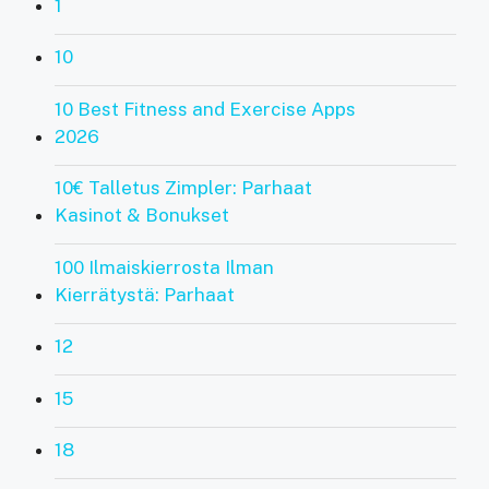
1
10
10 Best Fitness and Exercise Apps
2026
10€ Talletus Zimpler: Parhaat
Kasinot & Bonukset
100 Ilmaiskierrosta Ilman
Kierrätystä: Parhaat
12
15
18