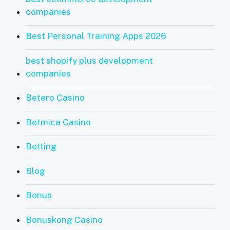
companies
Best Personal Training Apps 2026
best shopify plus development
companies
Betero Casino
Betmica Casino
Betting
Blog
Bonus
Bonuskong Casino