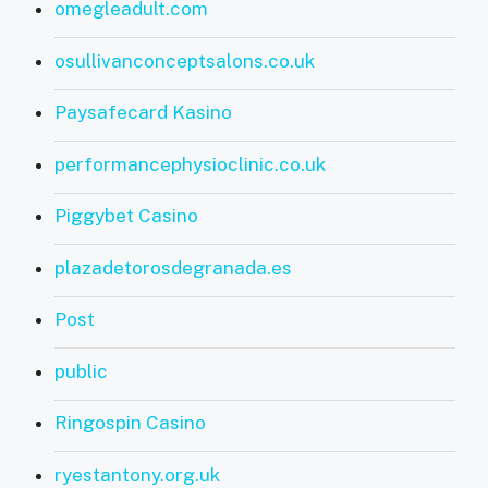
omegleadult.com
osullivanconceptsalons.co.uk
Paysafecard Kasino
performancephysioclinic.co.uk
Piggybet Casino
plazadetorosdegranada.es
Post
public
Ringospin Casino
ryestantony.org.uk