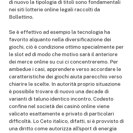
di nuovo la tipologia di titoli sono fondamentali
nei siti lotterie online legali raccolti da
Bollettino.
Se è effettivo ad esempio la tecnologia ha
favorito alquanto nella diversificazione dei
giochi, ciò è condizione ottimo specialmente per
le slot ed di modo che motivo sarà il anteriore
dei merce online su cui ci concentreremo. Per
ambedue i casi, apprendere verso accordare le
caratteristiche dei giochi aiuta parecchio verso
chiarire le scelte. In autorità proprio situazione
è possibile trovare di nuovo una decade di
varianti di taluno identico incontro. Codesto
confine nel società dei casinò online viene
valicato esattamente e privato di particolari
difficoltà. Lo Ceto italico, difatti, si è provvisto di
una diritto come autorizza all’sport di energia