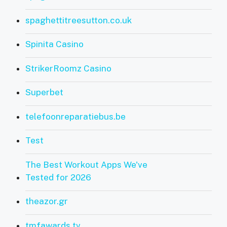
spaghettitreesutton.co.uk
Spinita Casino
StrikerRoomz Casino
Superbet
telefoonreparatiebus.be
Test
The Best Workout Apps We've
Tested for 2026
theazor.gr
tmfawards.tv