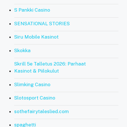
S Pankki Casino
SENSATIONAL STORIES
Siru Mobile Kasinot
Skokka
Skrill 5e Talletus 2026: Parhaat
Kasinot & Piilokulut
Slimking Casino
Slotosport Casino
sothefairytaleslied.com
spaghetti