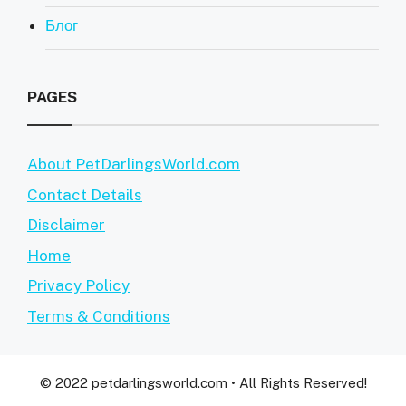
Блог
PAGES
About PetDarlingsWorld.com
Contact Details
Disclaimer
Home
Privacy Policy
Terms & Conditions
© 2022 petdarlingsworld.com • All Rights Reserved!