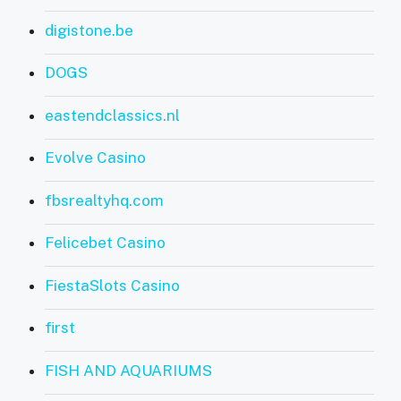
digistone.be
DOGS
eastendclassics.nl
Evolve Casino
fbsrealtyhq.com
Felicebet Casino
FiestaSlots Casino
first
FISH AND AQUARIUMS