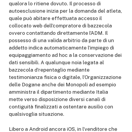
qualora lo ritiene dovuto. Il processo di
autoesclusione inizia per la domanda del atleta,
quale può abitare effettuata accesso il
collocato web dell’compratore di bazzecola
ovvero contattando direttamente l’ADM. Il
possesso di una valida arbitrio da parte di un
addetto indica automaticamente l’impiego di
equipaggiamento ad hoc a la conservazione dei
dati sensibili. A qualunque noia legata al
bazzecola d’repentaglio mediante
testimonianza fisica o digitale, l’Organizzazione
delle Dogane anche dei Monopoli ad esempio
amministra il dipartimento mediante Italia
mette verso disposizione diversi canali di
contiguità finalizzati a ostentare ausilio con
qualsivoglia situazione.
Libero a Android ancora iOS, in l’venditore che