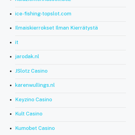
ice-fishing-topslot.com
Ilmaiskierrokset Ilman Kierrätystä
it
jarodak.nl
JSlotz Casino
karenwullings.nl
Keyzino Casino
Kult Casino
Kumobet Casino