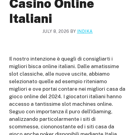
Casino Online
Italiani
JULY 8, 2026
BY
INDIKA
Il nostro intenzione è quegli di consigliarti i
migliori bisca online italiani. Dalle amatissime
slot classiche, alle nuove uscite, abbiamo
selezionato quelle ad esempio riteniamo
migliori e ove portai contare nei migliori casa da
gioco online del 2024. I giocatori italiani hanno
accesso a tantissime slot machines online.
Seguo con importanza il puro dell’iGaming,
analizzando particolarmente i siti di
scommesse, ciononostante ed i siti casa da
gioco anche poker disponibili mediante Italia.