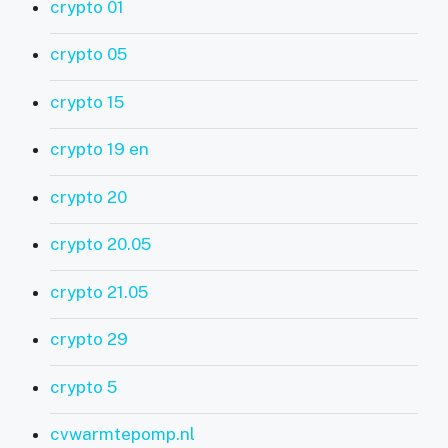
crypto 01
crypto 05
crypto 15
crypto 19 en
crypto 20
crypto 20.05
crypto 21.05
crypto 29
crypto 5
cvwarmtepomp.nl