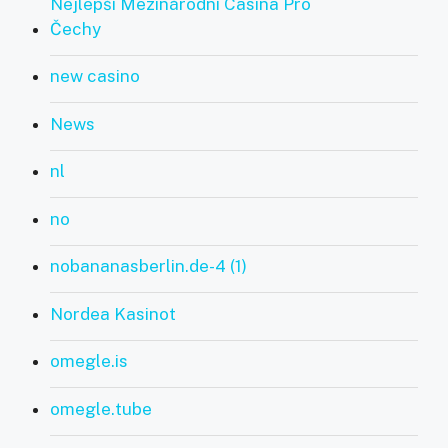
Nejlepší Mezinárodní Casina Pro
Čechy
new casino
News
nl
no
nobananasberlin.de-4 (1)
Nordea Kasinot
omegle.is
omegle.tube