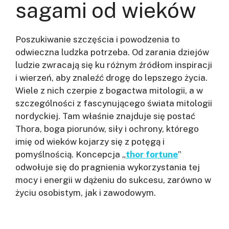
sagami od wieków
Poszukiwanie szczęścia i powodzenia to
odwieczna ludzka potrzeba. Od zarania dziejów
ludzie zwracają się ku różnym źródłom inspiracji
i wierzeń, aby znaleźć drogę do lepszego życia.
Wiele z nich czerpie z bogactwa mitologii, a w
szczególności z fascynującego świata mitologii
nordyckiej. Tam właśnie znajduje się postać
Thora, boga piorunów, siły i ochrony, którego
imię od wieków kojarzy się z potęgą i
pomyślnością. Koncepcja „
thor fortune
”
odwołuje się do pragnienia wykorzystania tej
mocy i energii w dążeniu do sukcesu, zarówno w
życiu osobistym, jak i zawodowym.