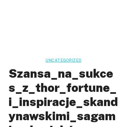
UNCATEGORIZED
Szansa_na_sukce
S_z_thor_fortune_
I_inspiracje_skand
Ynawskimi_sagam