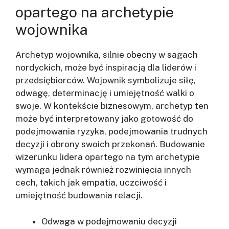
opartego na archetypie
wojownika
Archetyp wojownika, silnie obecny w sagach
nordyckich, może być inspiracją dla liderów i
przedsiębiorców. Wojownik symbolizuje siłę,
odwagę, determinację i umiejętność walki o
swoje. W kontekście biznesowym, archetyp ten
może być interpretowany jako gotowość do
podejmowania ryzyka, podejmowania trudnych
decyzji i obrony swoich przekonań. Budowanie
wizerunku lidera opartego na tym archetypie
wymaga jednak również rozwinięcia innych
cech, takich jak empatia, uczciwość i
umiejętność budowania relacji.
Odwaga w podejmowaniu decyzji