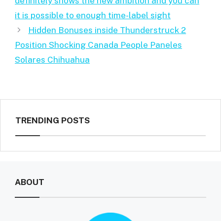
definitely shows the new ambition and you can
it is possible to enough time-label sight
Hidden Bonuses inside Thunderstruck 2
Position Shocking Canada People Paneles
Solares Chihuahua
TRENDING POSTS
ABOUT