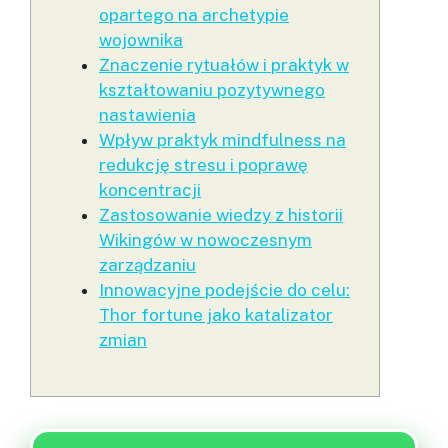
opartego na archetypie
wojownika
Znaczenie rytuałów i praktyk w
kształtowaniu pozytywnego
nastawienia
Wpływ praktyk mindfulness na
redukcję stresu i poprawę
koncentracji
Zastosowanie wiedzy z historii
Wikingów w nowoczesnym
zarządzaniu
Innowacyjne podejście do celu:
Thor fortune jako katalizator
zmian