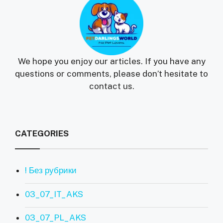
We hope you enjoy our articles. If you have any
questions or comments, please don’t hesitate to
contact us.
CATEGORIES
! Без рубрики
03_07_IT_AKS
03_07_PL_AKS