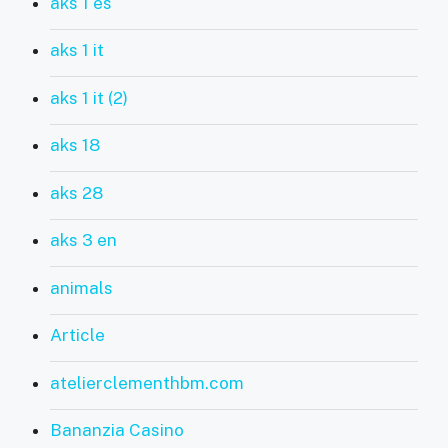
aks 1 es
aks 1 it
aks 1 it (2)
aks 18
aks 28
aks 3 en
animals
Article
atelierclementhbm.com
Bananzia Casino