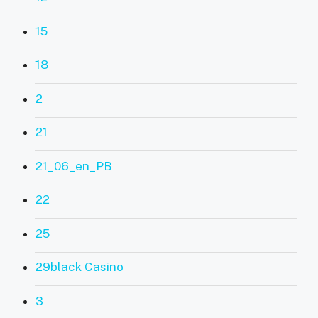
15
18
2
21
21_06_en_PB
22
25
29black Casino
3