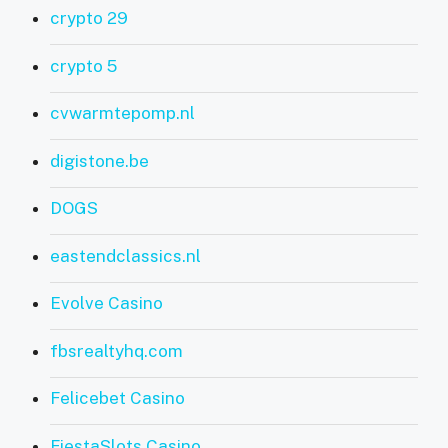
crypto 29
crypto 5
cvwarmtepomp.nl
digistone.be
DOGS
eastendclassics.nl
Evolve Casino
fbsrealtyhq.com
Felicebet Casino
FiestaSlots Casino