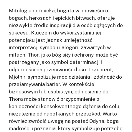
Mitologia nordycka, bogata w opowieści o
bogach, herosach i epickich bitwach, oferuje
niezwykłe źródło inspiracji dla osób dążących do
sukcesu. Kluczem do wykorzystania jej
potencjału jest jednak umiejętność
interpretacji symboli i alegorii zawartych w
mitach. Thor, jako bóg siły i ochrony, może być
postrzegany jako symbol determinacji i
odporności na przeciwności losu. Jego młot,
Mjölnir, symbolizuje moc działania i zdolność do
przełamywania barier. W kontekście
biznesowym lub osobistym, odniesienie do
Thora może stanowić przypomnienie o
konieczności konsekwentnego dążenia do celu,
niezależnie od napotkanych przeszkód. Warto
również zwrócić uwagę na postać Odyna, boga
mądrości i poznania, który symbolizuje potrzebę