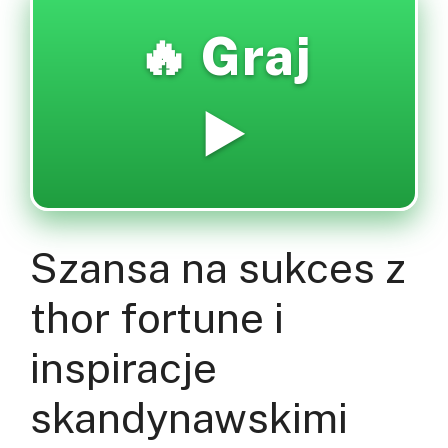
🔥 Graj
▶️
Szansa na sukces z
thor fortune i
inspiracje
skandynawskimi