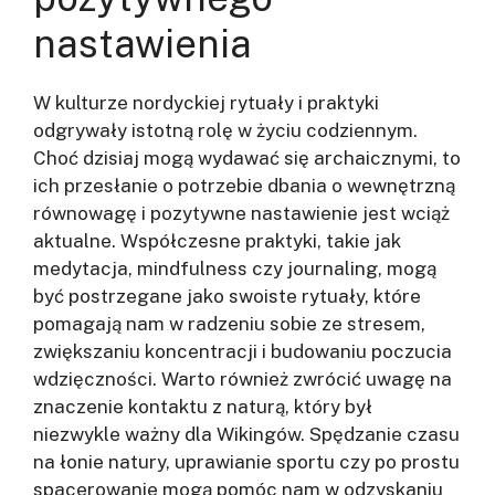
nastawienia
W kulturze nordyckiej rytuały i praktyki
odgrywały istotną rolę w życiu codziennym.
Choć dzisiaj mogą wydawać się archaicznymi, to
ich przesłanie o potrzebie dbania o wewnętrzną
równowagę i pozytywne nastawienie jest wciąż
aktualne. Współczesne praktyki, takie jak
medytacja, mindfulness czy journaling, mogą
być postrzegane jako swoiste rytuały, które
pomagają nam w radzeniu sobie ze stresem,
zwiększaniu koncentracji i budowaniu poczucia
wdzięczności. Warto również zwrócić uwagę na
znaczenie kontaktu z naturą, który był
niezwykle ważny dla Wikingów. Spędzanie czasu
na łonie natury, uprawianie sportu czy po prostu
spacerowanie mogą pomóc nam w odzyskaniu