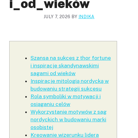
I_od_wieków
JULY 7, 2026
BY
INDIKA
Szansa na sukces z thor fortune
i inspiracje skandynawskimi
sagami od wieków
Inspiracje mitologią nordycką w
budowaniu strategii sukcesu
Rola symboliki w motywacji i
osiąganiu celów
Wykorzystanie motywów z sag
nordyckich w budowaniu marki
osobistej
Kreowanie wizerunku lidera