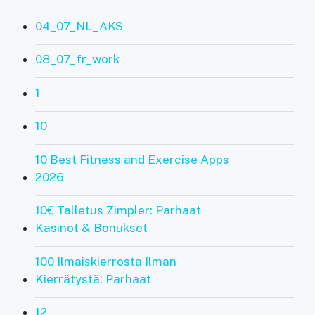
04_07_NL_AKS
08_07_fr_work
1
10
10 Best Fitness and Exercise Apps
2026
10€ Talletus Zimpler: Parhaat
Kasinot & Bonukset
100 Ilmaiskierrosta Ilman
Kierrätystä: Parhaat
12