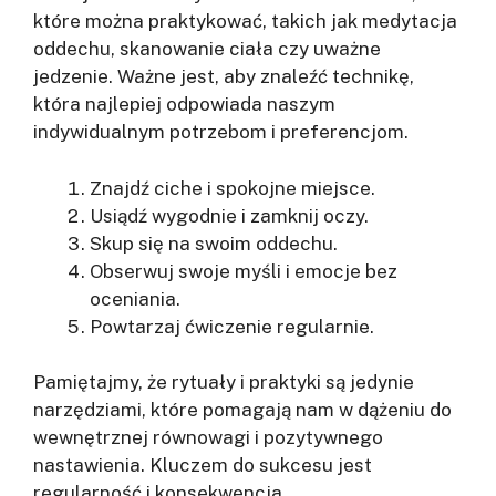
które można praktykować, takich jak medytacja
oddechu, skanowanie ciała czy uważne
jedzenie. Ważne jest, aby znaleźć technikę,
która najlepiej odpowiada naszym
indywidualnym potrzebom i preferencjom.
Znajdź ciche i spokojne miejsce.
Usiądź wygodnie i zamknij oczy.
Skup się na swoim oddechu.
Obserwuj swoje myśli i emocje bez
oceniania.
Powtarzaj ćwiczenie regularnie.
Pamiętajmy, że rytuały i praktyki są jedynie
narzędziami, które pomagają nam w dążeniu do
wewnętrznej równowagi i pozytywnego
nastawienia. Kluczem do sukcesu jest
regularność i konsekwencja.